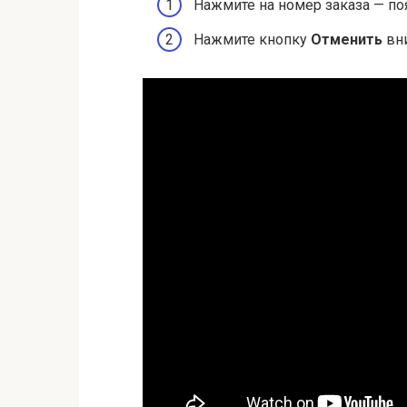
Нажмите на номер заказа — по
Нажмите кнопку
Отменить
вни