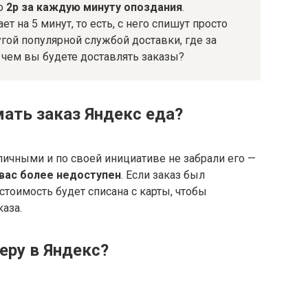
но
2р за каждую минуту опоздания
.
 на 5 минут, то есть, с него спишут просто
угой популярной службой доставки, где за
а чем вы будете доставлять заказы?
мать заказ Яндекс еда?
личными и по своей инициативе не забрали его —
вас более недоступен
. Если заказ был
стоимость будет списана с карты, чтобы
аза.
еру в Яндекс?