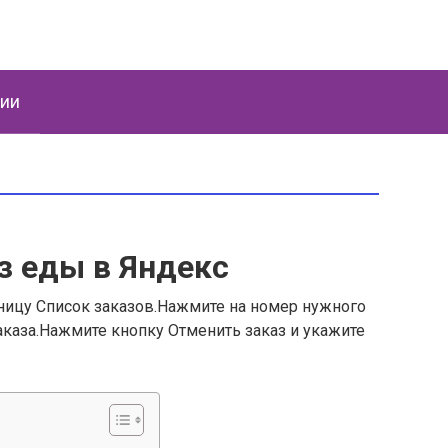
ции
з еды в Яндекс
аницу Список заказов.Нажмите на номер нужного
заказа.Нажмите кнопку Отменить заказ и укажите