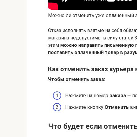
Можно ли отменить уже оплаченный 
Отказ исполнять взятые на себя обяз
магазина недопустимы в силу статей 3
этим
можно направить письменную п
поставить оплаченный товар в разу
Как отменить заказ курьера 
Чтобы
отменить заказ
:
Нажмите на номер
заказа
— по
Нажмите кнопку
Отменить
вни
Что будет если отменить