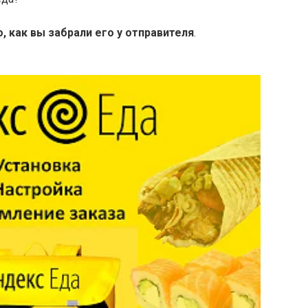
о, как вы забрали его у отправителя
.