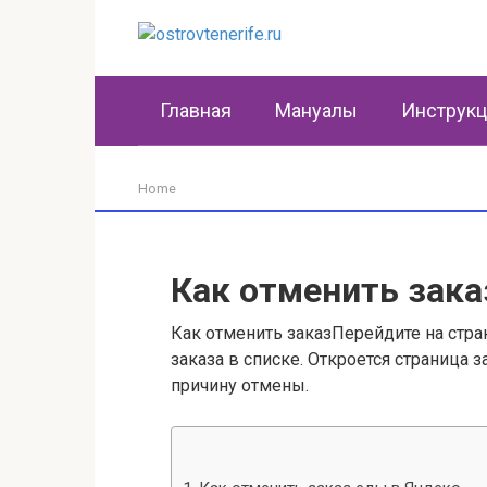
Перейти
к
контенту
Главная
Мануалы
Инструк
Home
Как отменить зака
Как отменить заказПерейдите на стр
заказа в списке. Откроется страница 
причину отмены.