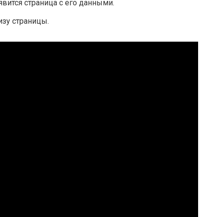
явится страница с его данными.
зу страницы.