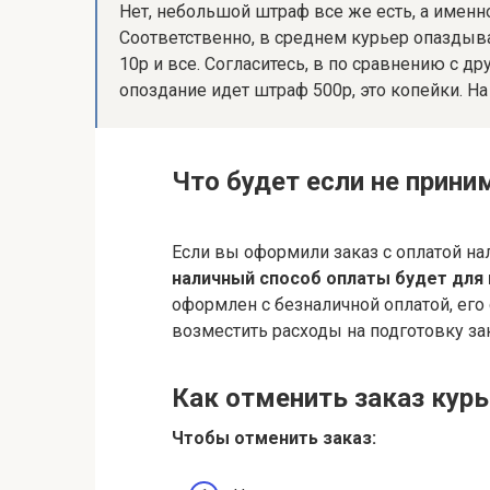
Нет, небольшой штраф все же есть, а имен
Соответственно, в среднем курьер опаздывает
10р и все. Согласитесь, в по сравнению с др
опоздание идет штраф 500р, это копейки. Н
Что будет если не прини
Если вы оформили заказ с оплатой на
наличный способ оплаты будет для 
оформлен с безналичной оплатой, его 
возместить расходы на подготовку зак
Как отменить заказ курь
Чтобы
отменить
заказ: