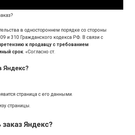
заказ?
ательства в одностороннем порядке со стороны
09 и 310 Гражданского кодекса РФ. В связи с
ретензию к продавцу с требованием
мный срок
. «Согласно ст.
в Яндекс?
явится страница с его данными.
зу страницы.
 заказ Яндекс?