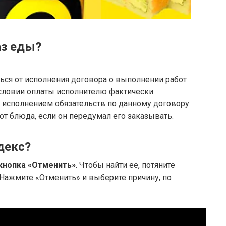
аз еды?
ться от исполнения договора о выполнении работ
условии оплаты исполнителю фактически
 исполнением обязательств по данному договору.
 от блюда, если он передумал его заказывать.
декс?
 кнопка «Отменить»
. Чтобы найти её, потяните
 Нажмите «Отменить» и выберите причину, по