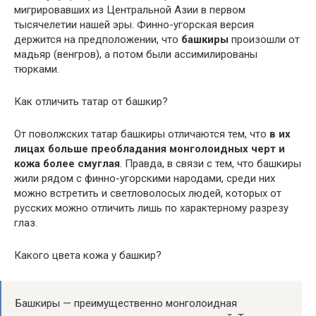
мигрировавших из Центральной Азии в первом
тысячелетии нашей эры. Финно-угорская версия
держится на предположении, что
башкиры
произошли от
мадьяр (венгров), а потом были ассимилированы
тюрками.
Как отличить татар от башкир?
От поволжских татар башкиры отличаются тем, что
в их
лицах больше преобладания монголоидных черт и
кожа более смуглая
. Правда, в связи с тем, что башкиры
жили рядом с финно-угорскими народами, среди них
можно встретить и светловолосых людей, которых от
русских можно отличить лишь по характерному разрезу
глаз.
Какого цвета кожа у башкир?
Башкиры — преимущественно монголоидная