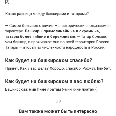
[3].
Какая разница между башкирами и татарами?
— Самое большое отличие — в исторически сложившемся
характере.
Башкиры прямолинейные и скромные,
татары более гибкие и бережливые
. — Татар больше,
чем башкир, и проживают они по всей территории России.
Татары — вторая по численности народность в России.
Как будет на башкирском спасибо?
Привет. Как у вас дела? Хорошо, спасибо. Рәхмәт,
һәйбәт
.
Как будет на башкирском я вас люблю?
Башкирский:
мин һине яратам
(«мин хине яратам»).
0
Вам также может быть интересно