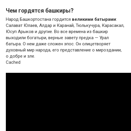
Чем гордятся башкиры?
Народ Башкортостана гордится
великими батырами
:
Салават Юлаев, Алдар и Каранай, Тюлькучура, Карасакал,
Юсуп Арыков и другие. Во все времена из башкир
выходили богатыри, верные завету предка — Урал
батыра. О нем даже сложен эпос. Он олицетворяет
духовный мир народа, его представление о мироздании,
о добре и зле.
Cached