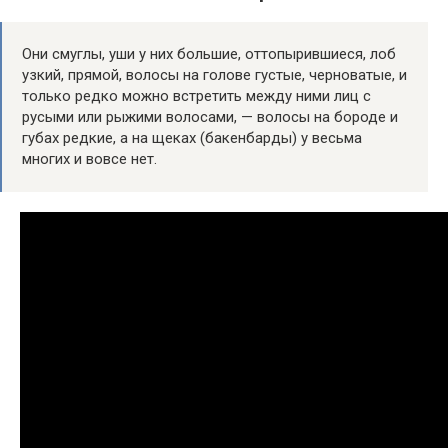
Они смуглы, уши у них большие, оттопырившиеся, лоб
узкий, прямой, волосы на голове густые, черноватые, и
только редко можно встретить между ними лиц с
русыми или рыжими волосами, — волосы на бороде и
губах редкие, а на щеках (бакенбарды) у весьма
многих и вовсе нет.