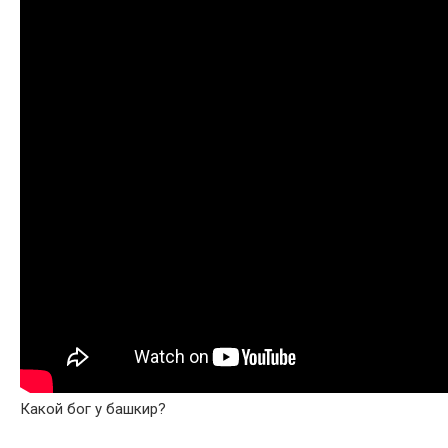
Какой бог у башкир?