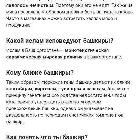
являлось нечистым
. Поэтому они его не едят. Так же из
мяса правильным образом должна быть выпущена кровь.
Часто в магазинах можно встретить халяль мясо и
продукцию.
Какой ислам исповедуют башкиры?
Ислам в Башкортостане —
монотеистическая
авраамическая мировая религия
в Башкортостане.
Кому ближе башкиры?
Таким образом, тюркские гены башкир делают их ближе
к
алтайцам, киргизам, тувинцам и казахам
. Анализ по
принципу генетического родства недостаточен, чтобы
категорично утверждать о финно-угорском
происхождении башкир, однако он указывает на
раздельность по периодам генетичских компонентов
башкир.
Как понять что ты башкир?