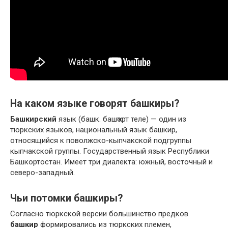
На каком языке говорят башкиры?
Башкирский
язык (башк. башҡорт теле) — один из
тюркских языков, национальный язык башкир,
относящийся к поволжско-кыпчакской подгруппы
кыпчакской группы. Государственный язык Республики
Башкортостан. Имеет три диалекта: южный, восточный и
северо-западный.
Чьи потомки башкиры?
Согласно тюркской версии большинство предков
башкир
формировались из тюркских племен,