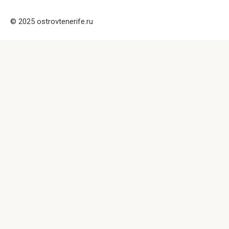
© 2025 ostrovtenerife.ru