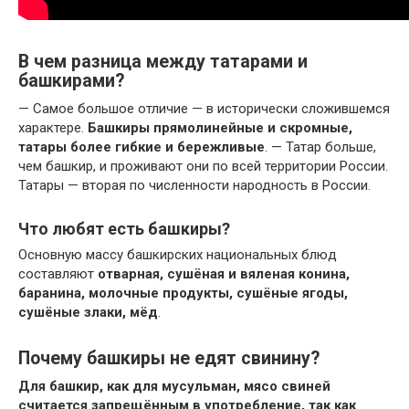
В чем разница между татарами и
башкирами?
— Самое большое отличие — в исторически сложившемся
характере.
Башкиры прямолинейные и скромные,
татары более гибкие и бережливые
. — Татар больше,
чем башкир, и проживают они по всей территории России.
Татары — вторая по численности народность в России.
Что любят есть башкиры?
Основную массу башкирских национальных блюд
составляют
отварная, сушёная и вяленая конина,
баранина, молочные продукты, сушёные ягоды,
сушёные злаки, мёд
.
Почему башкиры не едят свинину?
Для башкир, как для мусульман, мясо свиней
считается запрещённым в употребление, так как