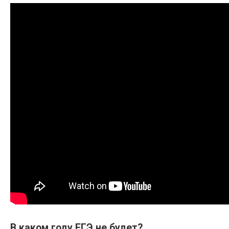
В каком году ЕГЭ не будет?