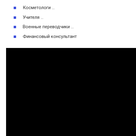
Косметологи …
Учителя …
Военные переводчики …
Финансовый консультант