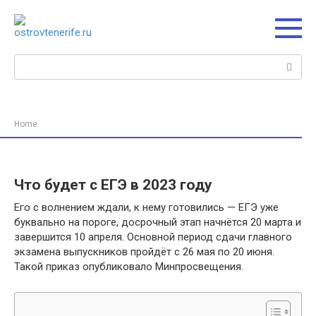
Перейти
к
контенту
Поиск:
Home
Что будет с ЕГЭ в 2023 году
Его с волнением ждали, к нему готовились — ЕГЭ уже
буквально на пороге, досрочный этап начнётся 20 марта и
завершится 10 апреля. Основной период сдачи главного
экзамена выпускников пройдёт с 26 мая по 20 июня.
Такой приказ опубликовало Минпросвещения.