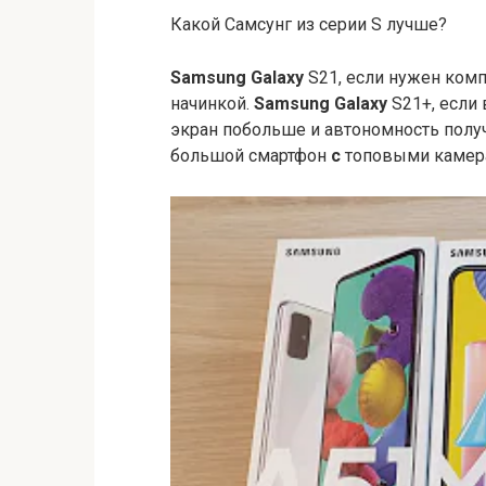
Какой Самсунг из серии S лучше?
Samsung Galaxy
S21, если нужен ком
начинкой.
Samsung Galaxy
S21+, если
экран побольше и автономность полу
большой смартфон
с
топовыми камер