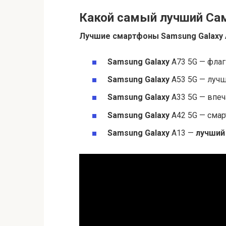
Какой самый лучший Сам
Лучшие
смартфоны
Samsung Galaxy
Samsung Galaxy
A73 5G — фла
Samsung Galaxy
A53 5G — лучш
Samsung Galaxy
A33 5G — впеч
Samsung Galaxy
A42 5G — смар
Samsung Galaxy
A13 —
лучший