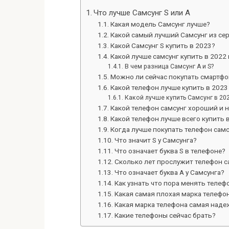
Что лучше Самсунг S или A
Какая модель Самсунг лучше?
Какой самый лучший Самсунг из се
Какой Самсунг S купить в 2023?
Какой лучше самсунг купить в 2022 
В чем разница Самсунг А и S?
Можно ли сейчас покупать смартфо
Какой телефон лучше купить в 2023
Какой лучше купить Самсунг в 20
Какой телефон самсунг хороший и 
Какой телефон лучше всего купить 
Когда лучше покупать телефон самс
Что значит S у Самсунга?
Что означает буква S в телефоне?
Сколько лет прослужит телефон с
Что означает буква А у Самсунга?
Как узнать что пора менять телеф
Какая самая плохая марка телефо
Какая марка телефона самая наде
Какие телефоны сейчас брать?