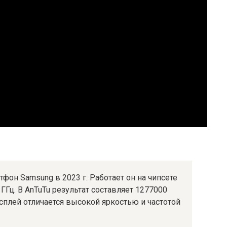
тфон Samsung в 2023 г. Работает он на чипсете
 ГГц. В AnTuTu результат составляет 1277000
плей отличается высокой яркостью и частотой