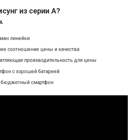
сунг из серии А?
 А
гман линейки
ее соотношение цены и качества
атляющая производительность для цены
тфон с хорошей батареей
бюджетный смартфон