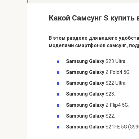
Какой Самсунг S купить 
В этом разделе для вашего удобст
моделями смартфонов
самсунг
, по
Samsung Galaxy
S23 Ultra.
Samsung Galaxy
Z Fold4 5G.
Samsung Galaxy
S22 Ultra.
Samsung Galaxy
S23.
Samsung Galaxy
Z Flip4 5G.
Samsung Galaxy
S22.
Samsung Galaxy
S21FE 5G (G99