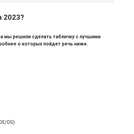
в 2023?
ва мы решили сделать табличку с лучшими
дробнее о которых пойдет речь ниже.
0E/DS)