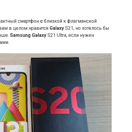
пактный смартфон
с
близкой к флагманской
 вам в целом нравится
Galaxy
S21, но хотелось бы
чше.
Samsung Galaxy
S21 Ultra, если нужен
ами.