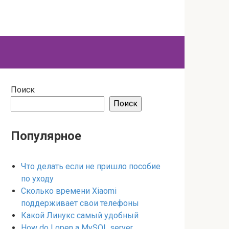
Поиск
Поиск
Популярное
Что делать если не пришло пособие
по уходу
Сколько времени Xiaomi
поддерживает свои телефоны
Какой Линукс самый удобный
How do I open a MySQL server