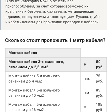
В эту же категорию можно отнести все
приспособления, за счёт которых возможно их
крепление к бетонным, кирпичным, металлическим
зданиям, сооружениям и конструкциям. Рукава, трубы
и кабель-каналы для прокладки проводов и кабелей.
Сколько стоит проложить 1 метр кабеля?
Монтаж кабеля
Монтаж кабеля 3-х жильного,
50
м.
сечением до 2,5 мм2
руб
.
Монтаж кабеля 5-и жильного,
75
п.м.
сечением до 4 мм2
руб.
Монтаж кабеля 5-и жильного,
85
п.м.
сечением до 10 мм2
руб.
Монтаж кабеля 5-и жильного,
105
м.
сечением до 16 мм2
руб.