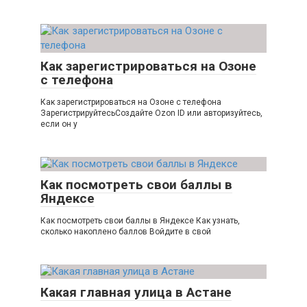
Как зарегистрироваться на Озоне
с телефона
Как зарегистрироваться на Озоне с телефона
ЗарегистрируйтесьСоздайте Ozon ID или авторизуйтесь,
если он у
Как посмотреть свои баллы в
Яндексе
Как посмотреть свои баллы в Яндексе Как узнать,
сколько накоплено баллов Войдите в свой
Какая главная улица в Астане