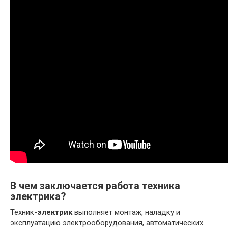
В чем заключается работа техника
электрика?
Техник-
электрик
выполняет монтаж, наладку и
эксплуатацию электрооборудования, автоматических