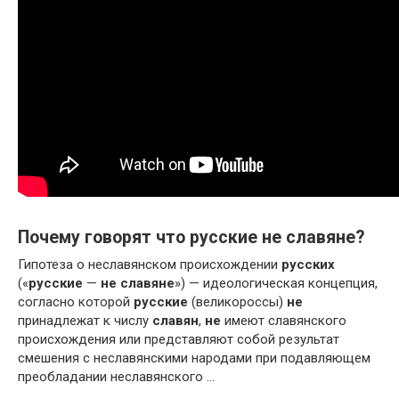
Почему говорят что русские не славяне?
Гипотеза о неславянском происхождении
русских
(«
русские
—
не славяне
») — идеологическая концепция,
согласно которой
русские
(великороссы)
не
принадлежат к числу
славян
,
не
имеют славянского
происхождения или представляют собой результат
смешения с неславянскими народами при подавляющем
преобладании неславянского …