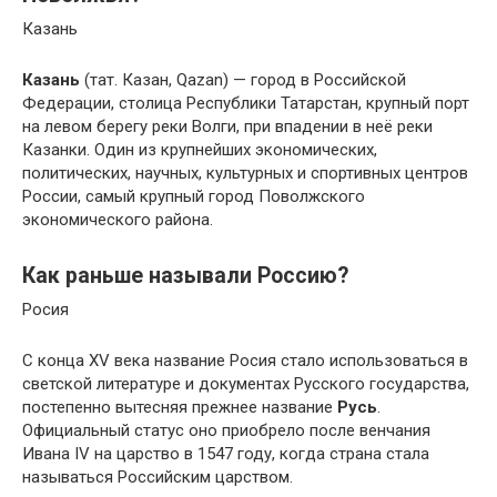
Казань
Казань
(тат. Казан, Qazan) — город в Российской
Федерации, столица Республики Татарстан, крупный порт
на левом берегу реки Волги, при впадении в неё реки
Казанки. Один из крупнейших экономических,
политических, научных, культурных и спортивных центров
России, самый крупный город Поволжского
экономического района.
Как раньше называли Россию?
Росия
С конца XV века название Росия стало использоваться в
светской литературе и документах Русского государства,
постепенно вытесняя прежнее название
Русь
.
Официальный статус оно приобрело после венчания
Ивана IV на царство в 1547 году, когда страна стала
называться Российским царством.