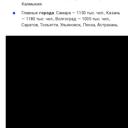
Калмыкия.
Главные
города
: Самара — 1150 тыс. чел., Казань
— 1180 тыс. чел., Волгоград — 1005 тыс. чел.,
Саратов, Тольятти, Ульяновск, Пенза, Астрахань.