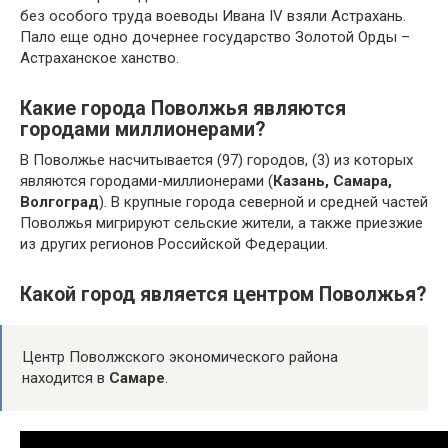
без особого труда воеводы Ивана IV взяли Астрахань.
Пало еще одно дочернее государство Золотой Орды –
Астраханское ханство.
Какие города Поволжья являются
городами миллионерами?
В Поволжье насчитывается (97) городов, (3) из которых
являются городами-миллионерами (
Казань, Самара,
Волгоград
). В крупные города северной и средней частей
Поволжья мигрируют сельские жители, а также приезжие
из других регионов Российской Федерации.
Какой город является центром Поволжья?
Центр Поволжского экономического района
находится в
Самаре
.