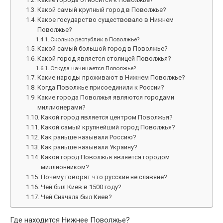
Какой самый крупный город в Поволжье?
Какое государство существовало в Нижнем
Поволжье?
Сколько республик в Поволжье?
Какой самый большой город в Поволжье?
Какой город является столицей Поволжья?
Откуда начинается Поволжье?
Какие народы проживают в Нижнем Поволжье?
Когда Поволжье присоединили к России?
Какие города Поволжья являются городами
миллионерами?
Какой город является центром Поволжья?
Какой самый крупнейший город Поволжья?
Как раньше называли Россию?
Как раньше называли Украину?
Какой город Поволжья является городом
миллионником?
Почему говорят что русские не славяне?
Чей был Киев в 1500 году?
Чей Сначала был Киев?
Где находится Нижнее Поволжье?