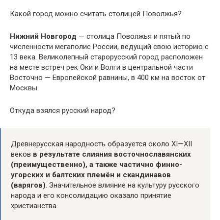
Какой город можно считать столицей Поволжья?
Нижний Новгород
— столица Поволжья и пятый по
численности мегаполис России, ведущий свою историю с
13 века. Великолепный старорусский город расположен
на месте встреч рек Оки и Волги в центральной части
Восточно — Европейской равнины, в 400 км на восток от
Москвы.
Откуда взялся русский народ?
Древнерусская народность образуется около XI—XII
веков
в результате слияния восточнославянских
(преимущественно), а также частично финно-
угорских и балтских племён и скандинавов
(варягов)
. Значительное влияние на культуру русского
народа и его консолидацию оказало принятие
христианства.