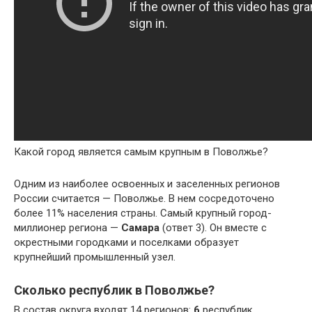
Какой город является самым крупным в Поволжье?
Одним из наиболее освоенных и заселенных регионов
России считается — Поволжье. В нем сосредоточено
более 11% населения страны. Самый крупный город-
миллионер региона —
Самара
(ответ 3). Он вместе с
окрестными городками и поселками образует
крупнейший промышленный узел.
Сколько республик в Поволжье?
В состав округа входят 14 регионов:
6
республик