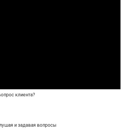
вопрос клиента?
лушая и задавая вопросы