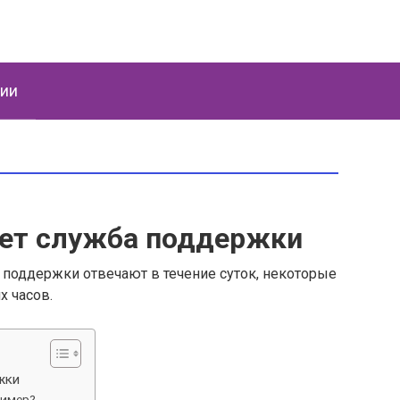
ции
ает служба поддержки
 поддержки отвечают в течение суток, некоторые
х часов.
жки
ример?