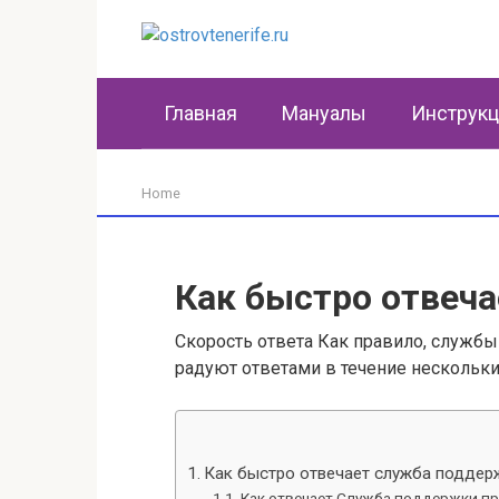
Перейти
к
контенту
Главная
Мануалы
Инструк
Home
Как быстро отвеч
Скорость ответа Как правило, службы
радуют ответами в течение нескольки
Как быстро отвечает служба поддер
Как отвечает Служба поддержки п