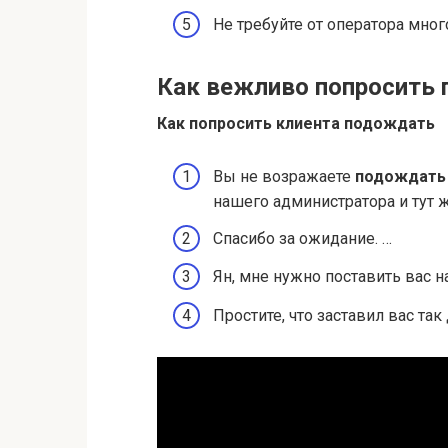
Не требуйте от оператора мног
Как вежливо попросить
Как
попросить
клиента
подождать
Вы не возражаете
подождать
нашего администратора и тут ж
Спасибо за ожидание. …
Ян, мне нужно поставить вас н
Простите, что заставил вас так