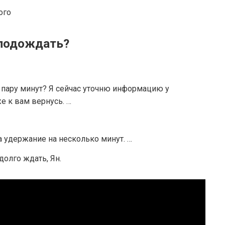
ого
 подождать?
пару минут? Я сейчас уточню информацию у
е к вам вернусь. …
а удержание на несколько минут. …
 долго ждать, Ян.