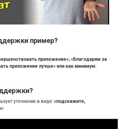
оддержки пример?
вершенствовать приложение»; «Благодарим за
лать приложение лучше» или как минимум:
оддержки?
ьзует уточнение в виде:
«подскажите,
а»
.