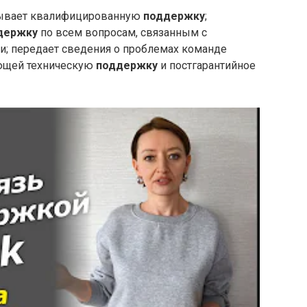
зывает квалифицированную
поддержку
;
держку
по всем вопросам, связанным с
и; передает сведения о проблемах команде
ющей техническую
поддержку
и постгарантийное