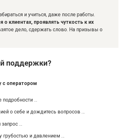
азбираться и учиться, даже после работы.
 о клиентах, проявлять чуткость к их
взятое дело, сдержать слово. На призывы о
ой поддержки?
у с оператором
е подробности …
ией о себе и дождитесь вопросов …
 запрос …
у грубостью и давлением …