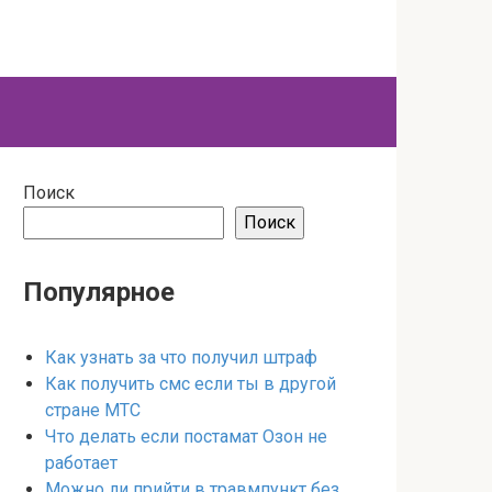
Поиск
Поиск
Популярное
Как узнать за что получил штраф
Как получить смс если ты в другой
стране МТС
Что делать если постамат Озон не
работает
Можно ли прийти в травмпункт без