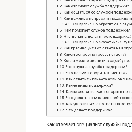
Как отвечают служба поддержки?
Как общаться со службой поддерж
Как вежливо попросить подождат
Как правильно обратиться в слу
Чем помогает служба поддержки?
Что должна делать техподдержка?
Как правильно сказать клиенту не
Как красиво уйти от ответа на вопр
Какой вопрос не требует ответа?
Когда можно звонить в службу по
Чего нужна служба поддержки?
Что нельзя говорить клиентам?
Как ответить клиенту если он хам
Какие виды поддержки?
Какие слова нельзя говорить по т
Что делать если клиент тебя оско
Как уклониться от ответа на вопр
Что делает поддержка?
Как отвечает специалист службы по