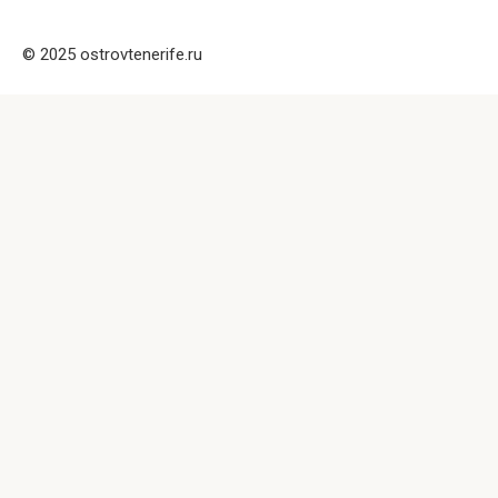
© 2025 ostrovtenerife.ru