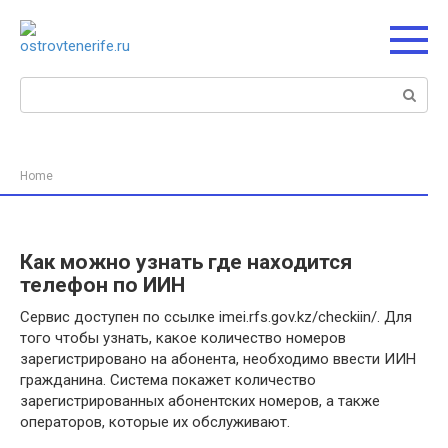
Перейти
к
контенту
Поиск:
Home
Как можно узнать где находится
телефон по ИИН
Сервис доступен по ссылке imei.rfs.gov.kz/checkiin/. Для
того чтобы узнать, какое количество номеров
зарегистрировано на абонента, необходимо ввести ИИН
гражданина. Система покажет количество
зарегистрированных абонентских номеров, а также
операторов, которые их обслуживают.