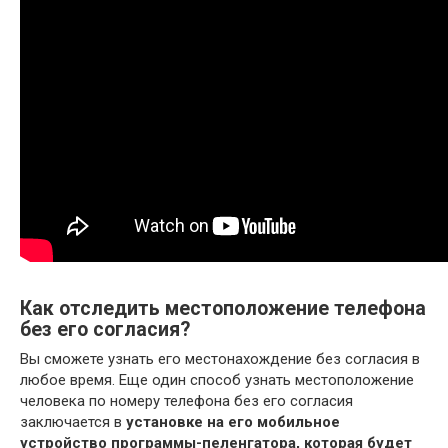
Как отследить местоположение телефона
без его согласия?
Вы сможете узнать его местонахождение без согласия в
любое время. Еще один способ узнать местоположение
человека по номеру телефона без его согласия
заключается в
установке на его мобильное
устройство программы-пеленгатора, которая будет