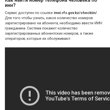
Как найти номер телефона человека по
инн?
Сервис доступен по ссылке
imei.rfs.gov.kz/checkiin/
.
Для того чтобы узнать, какое количество номеров
зарегистрировано на абонента, необходимо ввести ИИН
гражданина. Система покажет количество
зарегистрированных абонентских номеров, а также
операторов, которые их обслуживают.