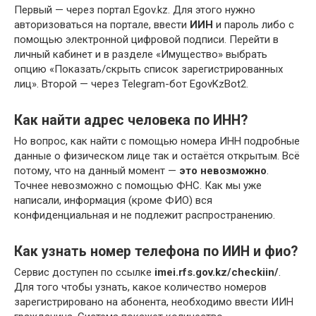
Первый — через портал Egov.kz. Для этого нужно
авторизоваться на портале, ввести
ИИН
и пароль либо с
помощью электронной цифровой подписи. Перейти в
личный кабинет и в разделе «Имущество» выбрать
опцию «Показать/скрыть список зарегистрированных
лиц». Второй — через Telegram-бот EgovKzBot2.
Как найти адрес человека по ИНН?
Но вопрос, как найти с помощью номера ИНН подробные
данные о физическом лице так и остаётся открытым. Всё
потому, что на данный момент —
это невозможно
.
Точнее невозможно с помощью ФНС. Как мы уже
написали, информация (кроме ФИО) вся
конфиденциальная и не подлежит распространению.
Как узнать номер телефона по ИИН и фио?
Сервис доступен по ссылке
imei.rfs.gov.kz/checkiin/
.
Для того чтобы узнать, какое количество номеров
зарегистрировано на абонента, необходимо ввести ИИН