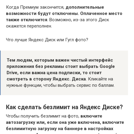
Когда Премиум закончится,
дополнительные
возможности будут отключены.
Оплаченное место
также отключится
. Возможно, из-за этого Диск
окажется переполнен.
Что лучше Яндекс Диск или Гугл фото?
Тем людям, которым важен чистый интерфейс
приложения без рекламы стоит выбрать Google
Drive, если важна цена подписки, то стоит
смотреть в сторону Яндекс.
Диска
. Кликайте на
нужные функции, чтобы выбрать сервис по баллам.
Как сделать безлимит на Яндекс Диске?
Чтобы получить безлимит на фото,
включите
автозагрузку или, если она уже включена, включите
безлимитную загрузку на баннере в настройках