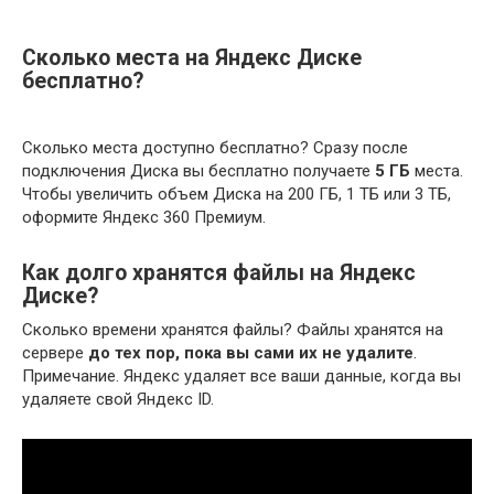
Сколько места на Яндекс Диске
бесплатно?
Сколько места доступно бесплатно? Сразу после
подключения Диска вы бесплатно получаете
5 ГБ
места.
Чтобы увеличить объем Диска на 200 ГБ, 1 ТБ или 3 ТБ,
оформите Яндекс 360 Премиум.
Как долго хранятся файлы на Яндекс
Диске?
Сколько времени хранятся файлы? Файлы хранятся на
сервере
до тех пор, пока вы сами их не удалите
.
Примечание. Яндекс удаляет все ваши данные, когда вы
удаляете свой Яндекс ID.