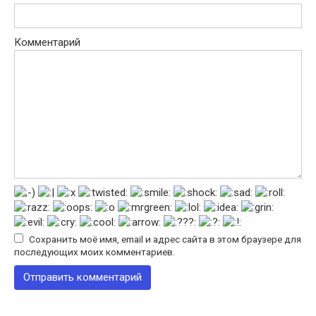
Комментарий
Сохранить моё имя, email и адрес сайта в этом браузере для
последующих моих комментариев.