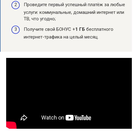
Проведите первый успешный платёж за любые
услуги: коммунальные, домашний интернет или
ТВ, что угодно;
Получите свой БОНУС +
1 ГБ
бесплатного
интернет-трафика на целый месяц.