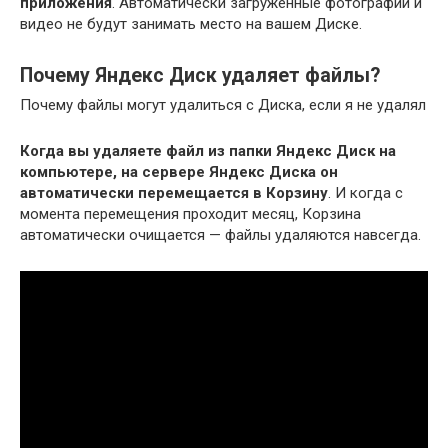
приложения
. Автоматически загруженные фотографии и
видео не будут занимать место на вашем Диске.
Почему Яндекс Диск удаляет файлы?
Почему файлы могут удалиться с Диска, если я не удалял
Когда вы удаляете файл из папки Яндекс Диск на
компьютере, на сервере Яндекс Диска он
автоматически перемещается в Корзину
. И когда с
момента перемещения проходит месяц, Корзина
автоматически очищается — файлы удаляются навсегда.