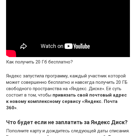
Как получить 20 Гб бесплатно?
Яндекс запустила программу, каждый участник которой
может совершенно бесплатно и навсегда получить 20 ГБ
свободного пространства на «Яндекс. Диске». Её суть
состоит в том, чтобы
привязать свой почтовый адрес
к новому комплексному сервису «Яндекс.
Почта
360»
.
Что будет если не заплатить за Яндекс Диск?
Пополните карту и дождитесь следующей даты списания.