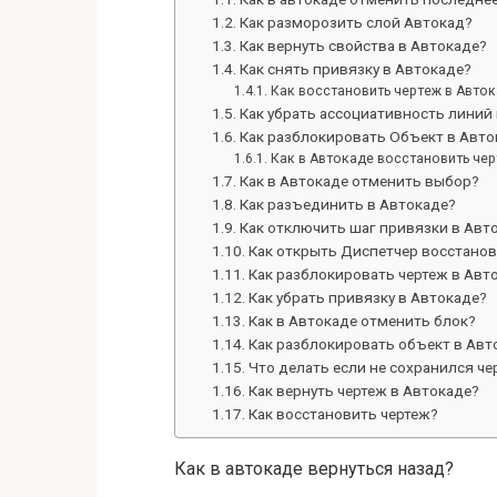
Как разморозить слой Автокад?
Как вернуть свойства в Автокаде?
Как снять привязку в Автокаде?
Как восстановить чертеж в Авток
Как убрать ассоциативность линий
Как разблокировать Объект в Авто
Как в Автокаде восстановить чер
Как в Автокаде отменить выбор?
Как разъединить в Автокаде?
Как отключить шаг привязки в Авт
Как открыть Диспетчер восстанов
Как разблокировать чертеж в Авт
Как убрать привязку в Автокаде?
Как в Автокаде отменить блок?
Как разблокировать объект в Авт
Что делать если не сохранился че
Как вернуть чертеж в Автокаде?
Как восстановить чертеж?
Как в автокаде вернуться назад?