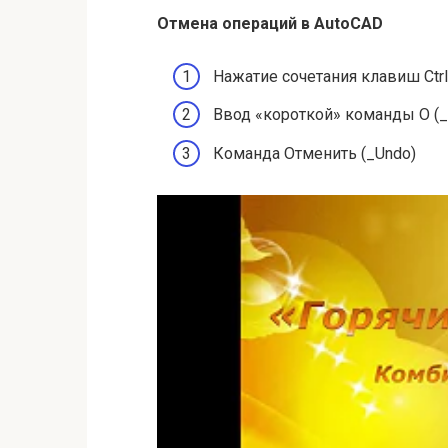
Отмена операций в AutoCAD
Нажатие сочетания клавиш Ctr
Ввод «короткой» команды О (
Команда Отменить (_Undo)