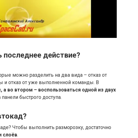
ь последнее действие?
рые можно разделить на два вида – отказ от
 и отказ от уже выполненной команды. В
, а во втором – воспользоваться одной из двух
а панели быстрого доступа.
втокад?
каде? Чтобы выполнить разморозку, достаточно
и слоёв
.