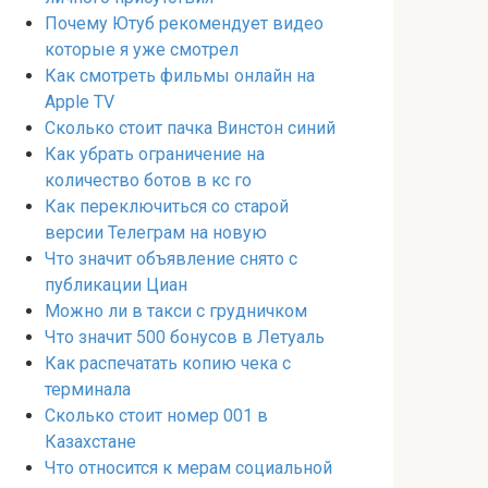
Почему Ютуб рекомендует видео
которые я уже смотрел
Как смотреть фильмы онлайн на
Apple TV
Сколько стоит пачка Винстон синий
Как убрать ограничение на
количество ботов в кс го
Как переключиться со старой
версии Телеграм на новую
Что значит объявление снято с
публикации Циан
Можно ли в такси с грудничком
Что значит 500 бонусов в Летуаль
Как распечатать копию чека с
терминала
Сколько стоит номер 001 в
Казахстане
Что относится к мерам социальной