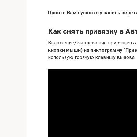
Просто Вам нужно эту панель перет
Как снять привязку в Ав
Включение/выключение привязки в а
кнопки мыши) на пиктограмму "Прив
использую горячую клавишу вызова —