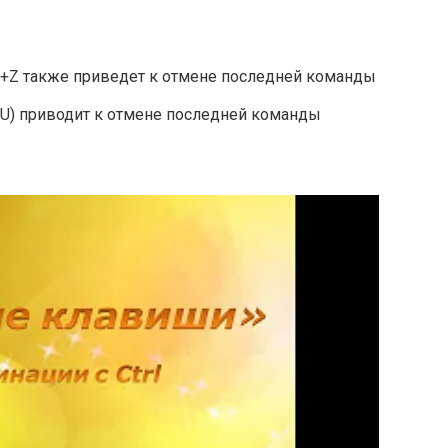
l+Z также приведет к отмене последней команды
_U) приводит к отмене последней команды