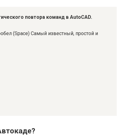
ического повтора команд в AutoCAD.
робел (Space) Самый известный, простой и
 Автокаде?