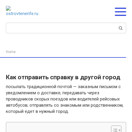
Перейти
к
контенту
Поиск:
Home
Как отправить справку в другой город
посылать традиционной почтой — заказным письмом с
уведомлением о доставке; передавать через
проводников скорых поездов или водителей рейсовых
автобусов; отправлять со знакомым или родственником,
который едет в нужный город.