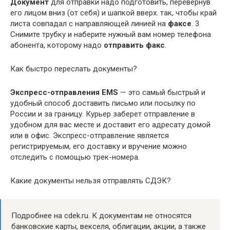
Документ
для отправки надо подготовить, перевернув
его лицом вниз (от себя) и шапкой вверх. так, чтобы край
листа совпадал с направляющей линией на
факсе
. 3
Снимите трубку и наберите нужный вам номер телефона
абонента, которому надо
отправить факс
.
Как быстро переслать документы?
Экспресс-отправления EMS
— это самый быстрый и
удобный способ доставить письмо или посылку по
России и за границу. Курьер заберет отправление в
удобном для вас месте и доставит его адресату домой
или в офис. Экспресс-отправление является
регистрируемым, его доставку и вручение можно
отследить с помощью трек-номера.
Какие документы нельзя отправлять СДЭК?
Подробнее на cdek.ru. К документам не относятся
банковские карты, векселя, облигации, акции, а также