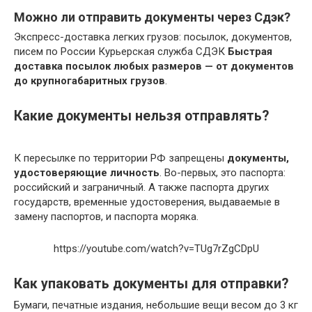
Можно ли отправить документы через Сдэк?
Экспресс-доставка легких грузов: посылок, документов,
писем по России Курьерская служба СДЭК
Быстрая
доставка посылок любых размеров — от документов
до крупногабаритных грузов
.
Какие документы нельзя отправлять?
К пересылке по территории РФ запрещены
документы,
удостоверяющие личность
. Во-первых, это паспорта:
российский и заграничный. А также паспорта других
государств, временные удостоверения, выдаваемые в
зaмену паспортов, и паспорта моряка.
https://youtube.com/watch?v=TUg7rZgCDpU
Как упаковать документы для отправки?
Бумаги, печатные издания, небольшие вещи весом до 3 кг