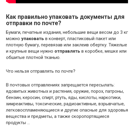
Как правильно упаковать документы для
отправки по почте?
Бумаги, печатные издания, небольшие вещи весом до 3 кг
можно
упаковать
в конверт, пластиковый пакет или
плотную бумагу, перевязав или заклеив обертку. Тяжелые
и крупные вещи нужно
отправлять
в коробке, мешке или
обшитые плотной тканью.
Что нельзя отправлять по почте?
В почтовых отправлениях запрещается пересылать:
ядовитых животных и растения, оружие, порох, патроны,
бензин, керосин, спирт, ртуть, яды, кислоты, наркотики,
химреактивы, токсические, радиоактивные, взрывчатые,
легковоспламеняющиеся и другие опасные для здоровья
вещества и предметы, а также скоропортящиеся
продукты …