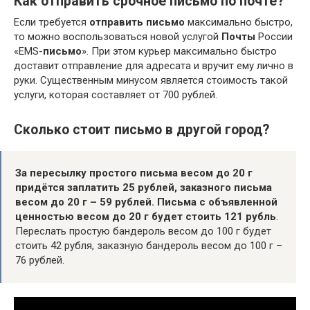
Как отправить срочное письмо по почте?
Если требуется
отправить письмо
максимально быстро,
то можно воспользоваться новой услугой
Почты
России
«EMS-
письмо
». При этом курьер максимально быстро
доставит отправление для адресата и вручит ему лично в
руки. Существенным минусом является стоимость такой
услуги, которая составляет от 700 рублей.
Сколько стоит письмо в другой город?
За пересылку простого письма весом до 20 г
придётся заплатить 25 рублей, заказного письма
весом до 20 г – 59 рублей.
Письма с объявленной
ценностью весом до 20 г будет стоить 121 рубль
.
Переслать простую бандероль весом до 100 г будет
стоить 42 рубля, заказную бандероль весом до 100 г –
76 рублей.