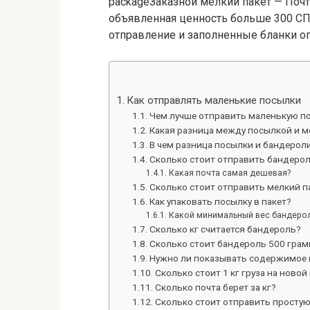
packageЗаказной мелкий пакет — Поч
объявленная ценность больше 300 СП
отправление и заполненные бланки оп
Как отправлять маленькие посылки
Чем лучше отправить маленькую п
Какая разница между посылкой и м
В чем разница посылки и бандерол
Сколько стоит отправить бандерол
Какая почта самая дешевая?
Сколько стоит отправить мелкий п
Как упаковать посылку в пакет?
Какой минимальный вес бандеро
Сколько кг считается бандероль?
Сколько стоит бандероль 500 гра
Нужно ли показывать содержимое 
Сколько стоит 1 кг груза на новой
Сколько почта берет за кг?
Сколько стоит отправить просту