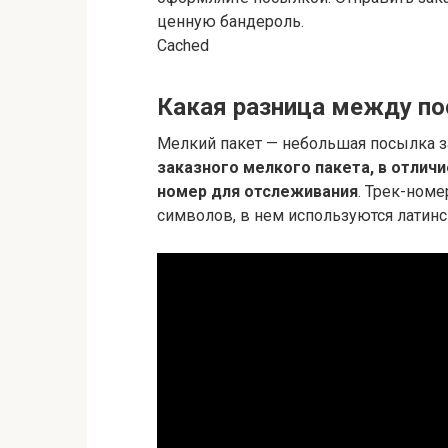
ценную бандероль.
Cached
Какая разница между п
Мелкий пакет — небольшая посылка 
заказного мелкого пакета, в отличи
номер для отслеживания
. Трек-ном
символов, в нем используются латин