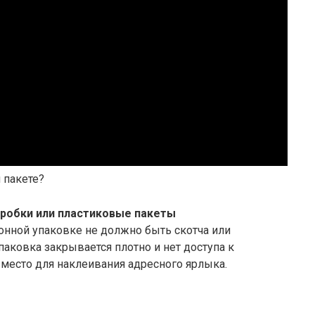
 пакете?
оробки или пластиковые пакеты
тонной упаковке не должно быть скотча или
упаковка закрывается плотно и нет доступа к
место для наклеивания адресного ярлыка.
?