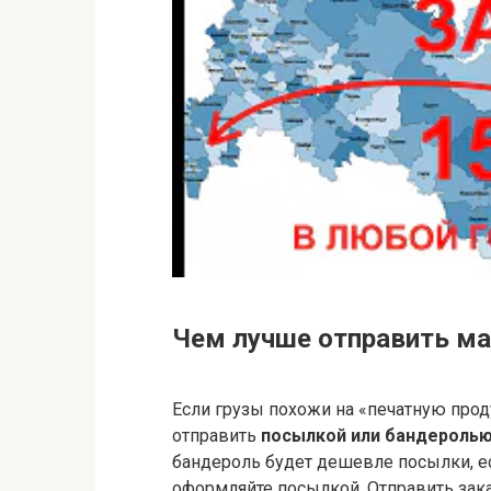
Чем лучше отправить м
Если грузы похожи на «печатную прод
отправить
посылкой или бандероль
бандероль будет дешевле посылки, есл
оформляйте посылкой. Отправить зак