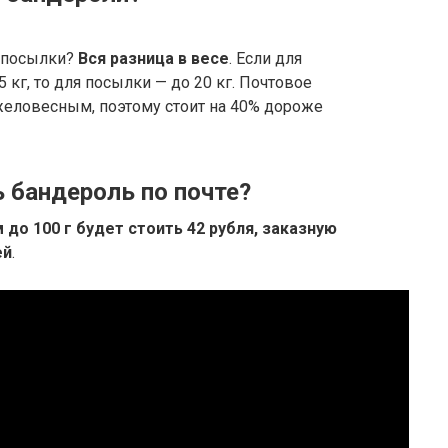
т посылки?
Вся разница в весе
. Если для
кг, то для посылки — до 20 кг. Почтовое
яжеловесным, поэтому стоит на 40% дороже
 бандероль по почте?
до 100 г будет стоить 42 рубля, заказную
ей
.