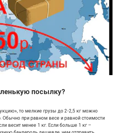
аленькую посылку?
укцию», то мелкие грузы до 2-2,5 кг можно
ю
. Обычно при равном весе и равной стоимости
и весит менее 1 кг. Если больше 1 кг –
азную бандероль дешевле, чем отправить