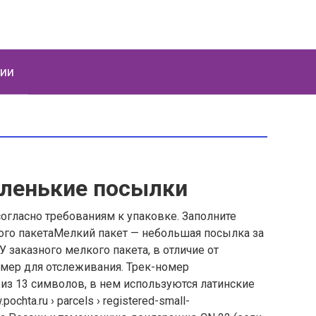
ции
аленькие посылки
огласно требованиям к упаковке. Заполните
го пакетаМелкий пакет — небольшая посылка за
 заказного мелкого пакета, в отличие от
номер для отслеживания. Трек-номер
из 13 символов, в нем используются латинские
chta.ru › parcels › registered-small-