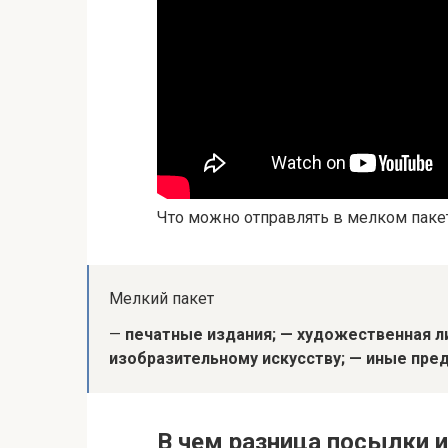
Что можно отправлять в мелком паке
Мелкий пакет
—
печатные издания;
— художественная л
изобразительному искусству;
— иные пре
В чем разница посылки 