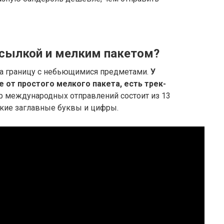
осылкой и мелким пакетом?
за границу с небьющимися предметами.
У
е от простого мелкого пакета, есть трек-
ер международных отправлений состоит из 13
ские заглавные буквы и цифры.