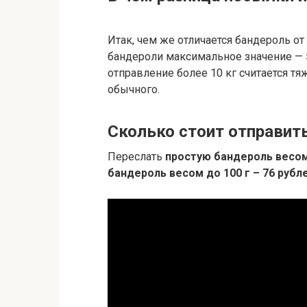
Итак, чем же отличается бандероль о
бандероли максимальное значение — 5 
отправление более 10 кг считается т
обычного.
Сколько стоит отправить
Переслать
простую бандероль весом 
бандероль весом до 100 г – 76 рубл