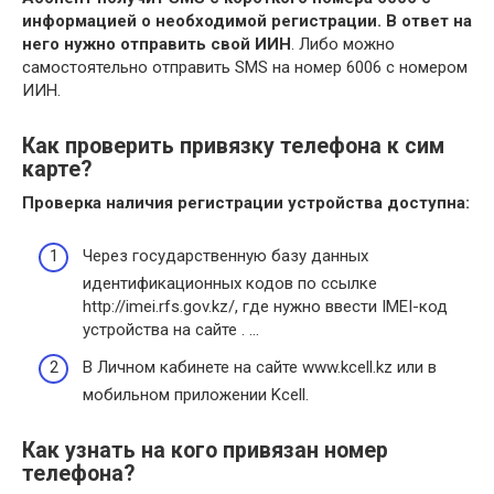
информацией о необходимой регистрации.
В ответ на
него нужно отправить свой ИИН
. Либо можно
самостоятельно отправить SMS на номер 6006 с номером
ИИН.
Как проверить привязку телефона к сим
карте?
Проверка
наличия регистрации устройства доступна:
Через государственную базу данных
идентификационных кодов по ссылке
http://imei.rfs.gov.kz/, где нужно ввести IMEI-код
устройства на сайте . …
В Личном кабинете на сайте www.kcell.kz или в
мобильном приложении Kcell.
Как узнать на кого привязан номер
телефона?