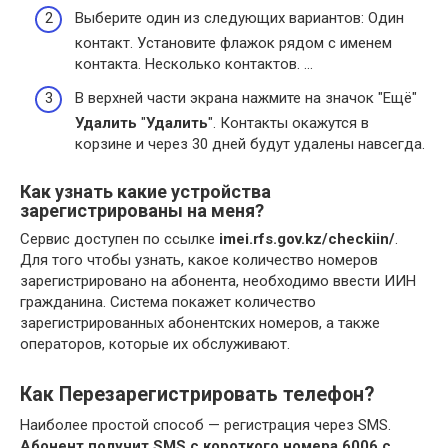
Выберите один из следующих вариантов: Один
контакт. Установите флажок рядом с именем
контакта. Несколько контактов. …
В верхней части экрана нажмите на значок "Ещё"
Удалить
"
Удалить
". Контакты окажутся в
корзине и через 30 дней будут удалены навсегда.
Как узнать какие устройства
зарегистрированы на меня?
Сервис доступен по ссылке
imei.rfs.gov.kz/checkiin/
.
Для того чтобы узнать, какое количество номеров
зарегистрировано на абонента, необходимо ввести ИИН
гражданина. Система покажет количество
зарегистрированных абонентских номеров, а также
операторов, которые их обслуживают.
Как Перезарегистрировать телефон?
Наиболее простой способ — регистрация через SMS.
Абонент получит SMS с короткого номера 6006 с