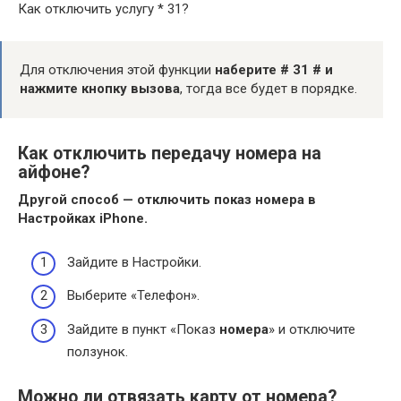
Как отключить услугу * 31?
Для отключения этой функции
наберите # 31 # и
нажмите кнопку вызова
, тогда все будет в порядке.
Как отключить передачу номера на
айфоне?
Другой способ —
отключить
показ
номера
в
Настройках iPhone.
Зайдите в Настройки.
Выберите «Телефон».
Зайдите в пункт «Показ
номера
» и отключите
ползунок.
Можно ли отвязать карту от номера?