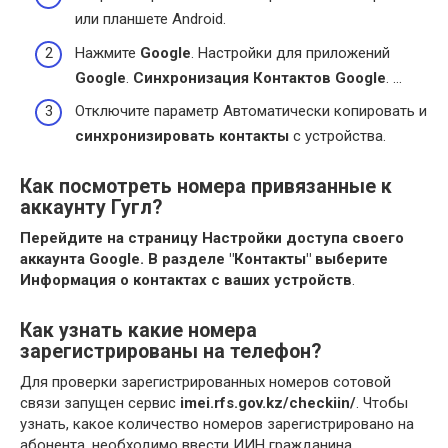
или планшете Android.
Нажмите
Google
. Настройки для приложений
Google
.
Синхронизация Контактов Google
. …
Отключите параметр Автоматически копировать и
синхронизировать контакты
с устройства.
Как посмотреть номера привязанные к
аккаунту Гугл?
Перейдите на страницу Настройки доступа своего
аккаунта Google.
В разделе "Контакты" выберите
Информация о контактах с ваших устройств
.
Как узнать какие номера
зарегистрированы на телефон?
Для проверки зарегистрированных номеров сотовой
связи запущен сервис
imei.rfs.gov.kz/checkiin/
. Чтобы
узнать, какое количество номеров зарегистрировано на
абонента, необходимо ввести ИИН гражданина.