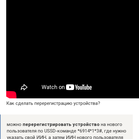
Как сделать перерегистрацию устройства?
можно
перерегистрировать устройство
на нового
пользователя по USSD-команде *6914*1*3#, где нужно
указать свой ИИН, а затем ИИН нового пользователя