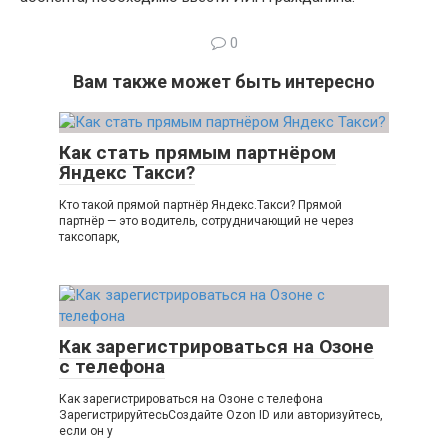
0
Вам также может быть интересно
Как стать прямым партнёром
Яндекс Такси?
Кто такой прямой партнёр Яндекс.Такси? Прямой
партнёр — это водитель, сотрудничающий не через
таксопарк,
Как зарегистрироваться на Озоне
с телефона
Как зарегистрироваться на Озоне с телефона
ЗарегистрируйтесьСоздайте Ozon ID или авторизуйтесь,
если он у