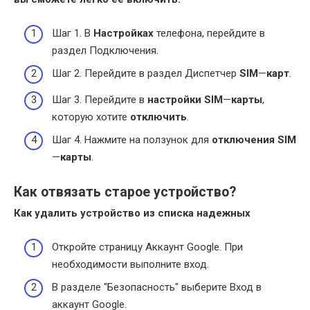
Шаг 1. В
Настройках
телефона, перейдите в
раздел Подключения.
Шаг 2. Перейдите в раздел Диспетчер
SIM
—
карт
.
Шаг 3. Перейдите в
настройки SIM
—
карты
,
которую хотите
отключить
.
Шаг 4. Нажмите на ползунок для
отключения SIM
—
карты
.
Как отвязать старое устройство?
Как удалить
устройство
из списка надежных
Откройте страницу Аккаунт Google. При
необходимости выполните вход.
В разделе "Безопасность" выберите Вход в
аккаунт Google.