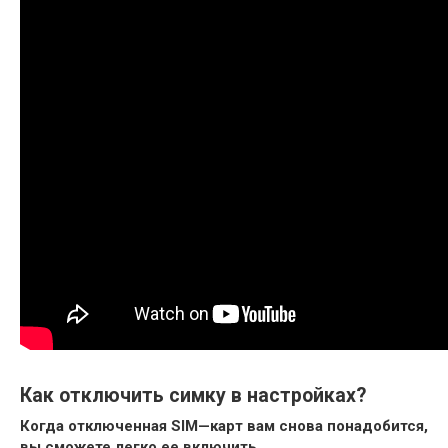
Как отключить симку в настройках?
Когда отключенная
SIM
—
карт
вам снова понадобится,
вы сможете легко ее включить.