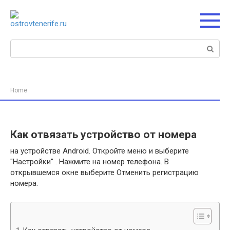
Перейти
к
контенту
Поиск:
Home
Как отвязать устройство от номера
на устройстве Android. Откройте меню и выберите
"Настройки" . Нажмите на номер телефона. В
открывшемся окне выберите Отменить регистрацию
номера.