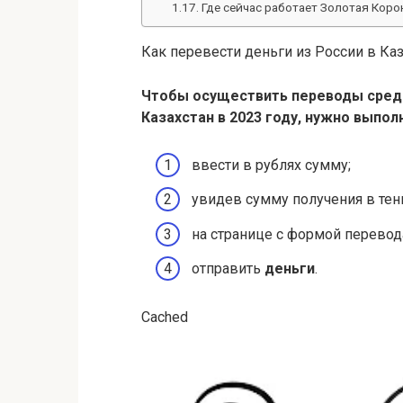
Где сейчас работает Золотая Коро
Как перевести деньги из России в Каз
Чтобы осуществить переводы сред
Казахстан
в
2023
году, нужно выпол
ввести в рублях сумму;
увидев сумму получения в тенг
на странице с формой перевод
отправить
деньги
.
Cached