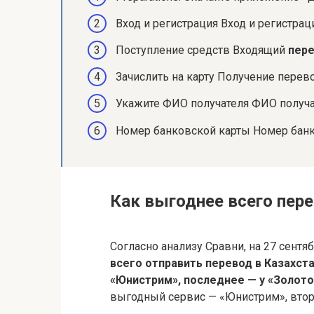
Вход и регистрация Вход и регистрац
Поступление средств Входящий
пер
Зачислить на карту Получение перево
Укажите ФИО получателя ФИО получа
Номер банковской карты Номер бан
Как выгоднее всего пере
Согласно анализу Сравни, на 27 сентя
всего отправить перевод в Казахста
«Юнистрим», последнее — у «Золот
выгодный сервис — «Юнистрим», второ