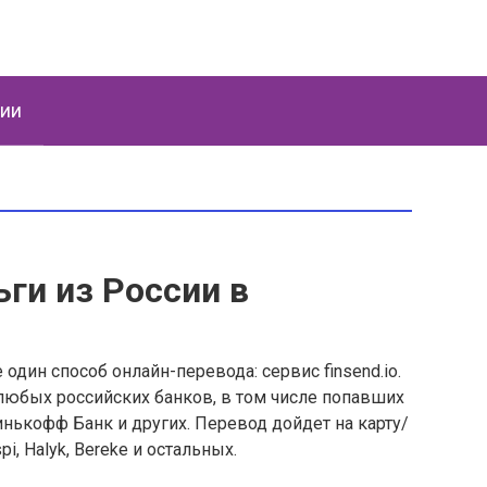
ции
ьги из России в
один способ онлайн-перевода: сервис finsend.io.
 любых российских банков, в том числе попавших
Тинькофф Банк и других. Перевод дойдет на карту/
i, Halyk, Bereke и остальных.