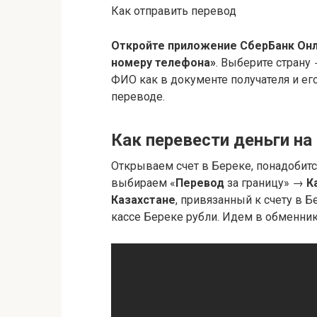
Как отправить перевод
Откройте приложение СберБанк Онл
номеру телефона»
. Выберите страну
ФИО как в документе получателя и е
переводе.
Как перевести деньги на
Открываем счет в Береке, понадобит
выбираем «
Перевод
за границу» →
К
Казахстане
, привязанный к счету в 
кассе Береке рубли. Идем в обменник,