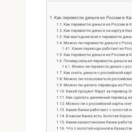
Как перевести деньги из России в Ка
Как перевести деньги из России в 
Как перевести деньги на карту в Ка
Как выгоднее всего перевести день
Можно ли перевести деньги с Росси
Какие переводы работают из Росс
Как перевести деньги из России в 
Почему нельзя перевести деньги из
Можно ли перевести деньги с рос
Как снять деньги с российской кар
Можно ли пользоваться российским
Можно ли делать переводы из Росс
Какой процент берут за перевод 
Как сделать денежный перевод из
Можно ли с российской карты снят
Какие банки работают с золотой 
В каком банке есть Золотая Корон
Какие казахстанские банки работ
Что с золотой короной в Казахста