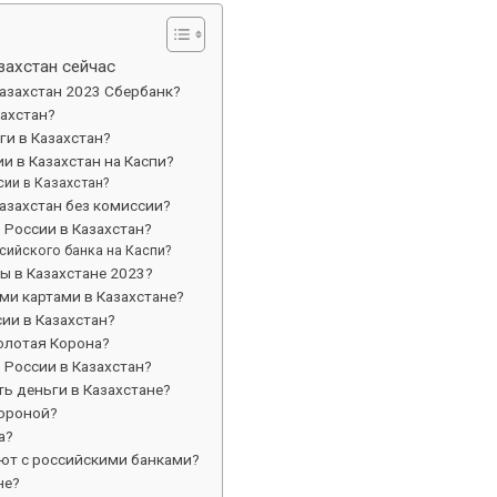
захстан сейчас
Казахстан 2023 Сбербанк?
захстан?
ги в Казахстан?
и в Казахстан на Каспи?
ии в Казахстан?
Казахстан без комиссии?
 России в Казахстан?
сийского банка на Каспи?
ты в Казахстане 2023?
и картами в Казахстане?
ии в Казахстан?
Золотая Корона?
 России в Казахстан?
ь деньги в Казахстане?
короной?
а?
ают с российскими банками?
не?