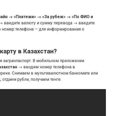
айн → «Платежи» → «За рубеж» → «По ФИО и
 → введите валюту и сумму перевода → введите
го номер телефона — для информирования о
 карту в Казахстан?
ся загранпаспорт. В мобильном приложении
азахстан
→ вводим номер телефона в
Береке. Снимаем в мультивалютном банкомате или
 отдаем рубли, получаем тенге.