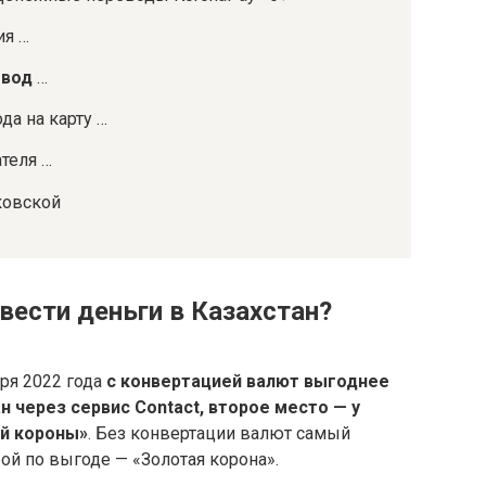
ия …
евод
…
да на карту …
теля …
ковской
вести деньги в Казахстан?
бря 2022 года
с конвертацией валют выгоднее
н через сервис Contact, второе место — у
ой короны»
. Без конвертации валют самый
й по выгоде — «Золотая корона».