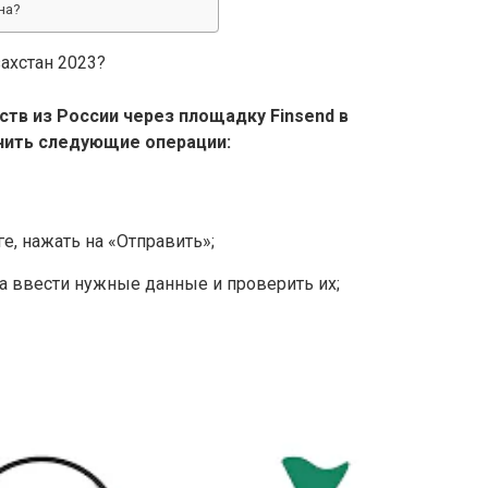
на?
ахстан 2023?
ств из
России
через площадку Finsend в
нить следующие операции:
е, нажать на «Отправить»;
а ввести нужные данные и проверить их;