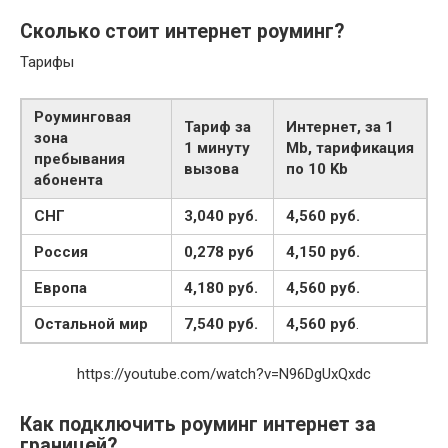
Сколько стоит интернет роуминг?
Тарифы
Роуминговая
Тариф за
Интернет, за 1
зона
1 минуту
Mb, тарификация
пребывания
вызова
по 10 Kb
абонента
СНГ
3,040 руб.
4,560 руб.
Россия
0,278 руб
4,150 руб.
Европа
4,180 руб.
4,560 руб.
Остальной мир
7,540 руб.
4,560 руб
.
https://youtube.com/watch?v=N96DgUxQxdc
Как подключить роуминг интернет за
границей?