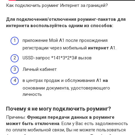
Как подключить роуминг Интернет за границей?
Для
подключения
/отключения
роуминг
-пакетов для
интернета
воспользуйтесь одним из способов:
приложение Мой А1 после прохождения
регистрации через мобильный
интернет
A1.
USSD-запрос *141*3*2*3# вызов
Личный кабинет
в центрах продаж и обслуживания A1
на
основании документа, удостоверяющего
личность
Почему я не могу подключить роуминг?
Причины:
Функция передачи данных в роуминге
может быть отключена
. Если у Вас есть задолженность
по оплате мобильной связи, Вы не можете пользоваться