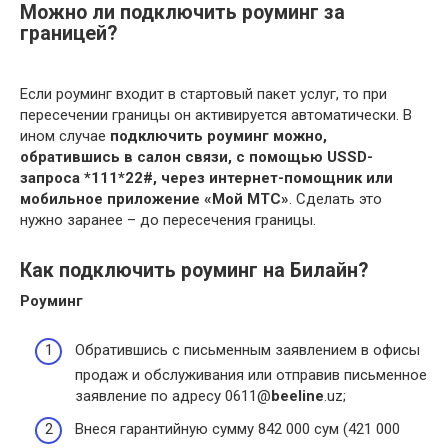
Можно ли подключить роуминг за
границей?
Если роуминг входит в стартовый пакет услуг, то при
пересечении границы он активируется автоматически. В
ином случае
подключить роуминг можно,
обратившись в салон связи, с помощью USSD-
запроса *111*22#, через интернет-помощник или
мобильное приложение «Мой МТС»
. Сделать это
нужно заранее – до пересечения границы.
Как подключить роуминг на Билайн?
Роуминг
Обратившись с письменным заявлением в офисы
продаж и обслуживания или отправив письменное
заявление по адресу 0611@
beeline
.uz;
Внеся гарантийную сумму 842 000 сум (421 000