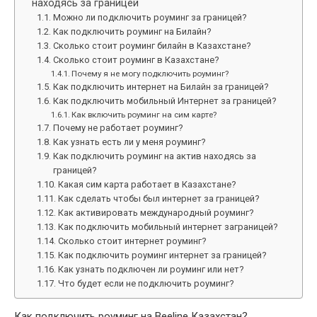
находясь за границей
Можно ли подключить роуминг за границей?
Как подключить роуминг на Билайн?
Сколько стоит роуминг билайн в Казахстане?
Сколько стоит роуминг в Казахстане?
Почему я не могу подключить роуминг?
Как подключить интернет на Билайн за границей?
Как подключить мобильный Интернет за границей?
Как включить роуминг на сим карте?
Почему не работает роуминг?
Как узнать есть ли у меня роуминг?
Как подключить роуминг на актив находясь за
границей?
Какая сим карта работает в Казахстане?
Как сделать чтобы был интернет за границей?
Как активировать международный роуминг?
Как подключить мобильный интернет заграницей?
Сколько стоит интернет роуминг?
Как подключить роуминг интернет за границей?
Как узнать подключен ли роуминг или нет?
Что будет если не подключить роуминг?
Как подключить роуминг на Beeline Казахстан?