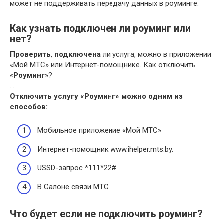
может не поддерживать передачу данных в роуминге.
Как узнать подключен ли роуминг или
нет?
Проверить
,
подключена
ли услуга, можно в приложении
«Мой МТС» или Интернет-помощнике. Как отключить
«
Роуминг
»?
…
Отключить услугу «
Роуминг
» можно одним из
способов:
Мобильное приложение «Мой МТС»
Интернет-помощник www.ihelper.mts.by.
USSD-запрос *111*22#
В Салоне связи МТС
Что будет если не подключить роуминг?