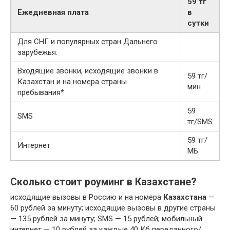
59 тг
Ежедневная плата
в
сутки
Для СНГ и популярных стран Дальнего
зарубежья:
Входящие звонки, исходящие звонки в
59 тг/
Казахстан и на номера страны
мин
пребывания*
59
SMS
тг/SMS
59 тг/
Интернет
МБ
Сколько стоит роуминг в Казахстане?
исходящие вызовы в Россию и на номера
Казахстана
—
60 рублей за минуту; исходящие вызовы в другие страны
— 135 рублей за минуту; SMS — 15 рублей; мобильный
интернет — 10 рублей за каждые 40 Кб переданного/