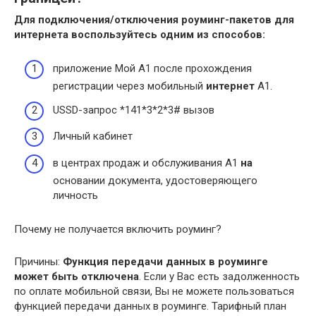
Для
подключения
/отключения
роуминг
-пакетов для
интернета
воспользуйтесь одним из способов:
приложение Мой А1 после прохождения
регистрации через мобильный
интернет
A1.
USSD-запрос *141*3*2*3# вызов
Личный кабинет
в центрах продаж и обслуживания A1
на
основании документа, удостоверяющего
личность
Почему не получается включить роуминг?
Причины:
Функция передачи данных в роуминге
может быть отключена
. Если у Вас есть задолженность
по оплате мобильной связи, Вы не можете пользоваться
функцией передачи данных в роуминге. Тарифный план