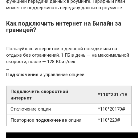
функцией передачи данных в роуминге. Тарифный план
может не поддерживать передачу данных в роуминге.
Как подключить интернет на Билайн за
границей?
Пользуйтесь интернетом в деловой поездке или на
отдыхе без ограничений. 1 ГБ в день — на максимальной
скорости, после — 128 Кбит/сек.
…
Подключение
и управление опцией
Подключить
скоростной
*110*20171#
интернет
Отключение опции
*110*20170#
Повторное
подключение
опции
*110*223#