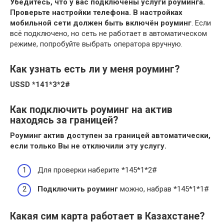
Убедитесь, что у вас подключены услуги роуминга.
Проверьте настройки телефона.
В настройках
мобильной сети должен быть включён роуминг
. Если
всё подключено, но сеть не работает в автоматическом
режиме, попробуйте выбрать оператора вручную.
Как узнать есть ли у меня роуминг?
USSD *141*3*2#
Как подключить роуминг на актив
находясь за границей?
Роуминг актив
доступен
за границей
автоматически,
если только Вы не отключили эту услугу.
Для проверки наберите *145*1*2#
Подключить роуминг
можно, набрав *145*1*1#
Какая сим карта работает в Казахстане?