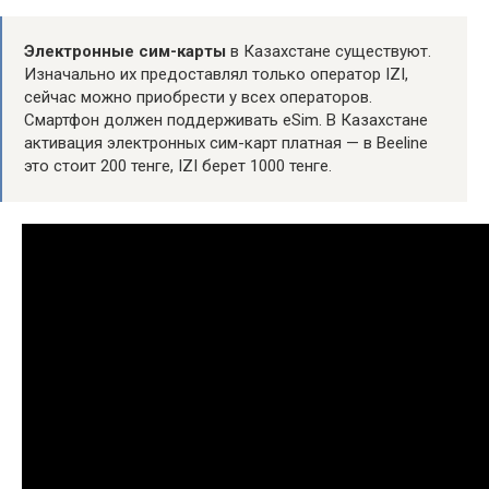
Электронные сим-карты
в Казахстане существуют.
Изначально их предоставлял только оператор IZI,
сейчас можно приобрести у всех операторов.
Смартфон должен поддерживать eSim. В Казахстане
активация электронных сим-карт платная — в Beeline
это стоит 200 тенге, IZI берет 1000 тенге.