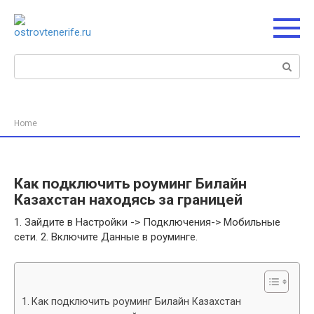
Перейти
к
контенту
Поиск:
Home
Как подключить роуминг Билайн
Казахстан находясь за границей
1. Зайдите в Настройки -> Подключения-> Мобильные
сети. 2. Включите Данные в роуминге.
Как подключить роуминг Билайн Казахстан