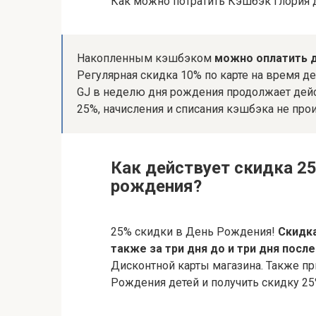
Как можно потратить Кэшбэк Глория
Накопленным кэшбэком
можно оплатить д
Регулярная скидка 10% по карте на время де
GJ в неделю дня рождения продолжает дейс
25%, начисления и списания кэшбэка не прои
Как действует скидка 25
рождения?
25% скидки в День Рождения!
Скидка
также за три дня до и три дня после
Дисконтной карты магазина. Также п
Рождения детей и получить скидку 25