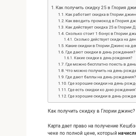
Как получить скидку 25 в Глория дж
Как работает скидка в Глории джин
Как вводить промокод в Глория д
Как действует скидка 25 в Глории
Сколько стоит 1 бонус в Глории дж
Сколько действует скидка на ден
Какие скидки в Глории Джинс на д
Где дают скидки в день рождения?
Какие скидки в день рождения?
Где можно бесплатно поесть в ден
Что можно получить на день рожд
Где дают баллы на день рождения?
Где хорошие скидки на день рожд
Где есть скидки ко дню рождения
Где хорошие скидки в день рожде
Как получить скидку в Глории джинс?
Карта дает право на получение Кешбэ
чеке по полной цене, который
начисля