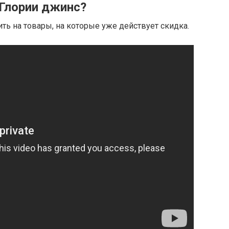
 Глории джинс?
ить на товары, на которые уже действует скидка.