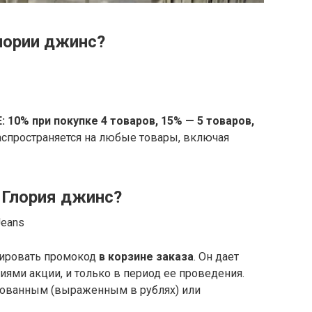
лории джинс?
10% при покупке 4 товаров, 15% — 5 товаров,
распространяется на любые товары, включая
 Глория джинс?
Jeans
вировать промокод
в корзине заказа
. Он дает
иями акции, и только в период ее проведения.
ованным (выраженным в рублях) или