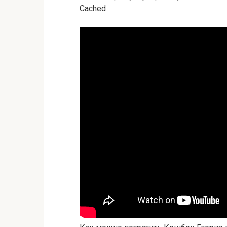
Cached