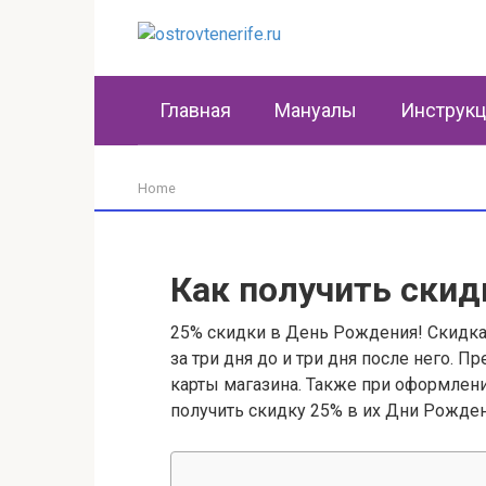
Перейти
к
контенту
Главная
Мануалы
Инструк
Home
Как получить скид
25% скидки в День Рождения! Скидка
за три дня до и три дня после него.
карты магазина. Также при оформлен
получить скидку 25% в их Дни Рожден