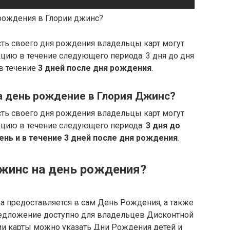
 рождения в Глории джинс?
сть своего дня рождения владельцы карт могут
цию в течение следующего периода: 3 дня до дня
в течение
3 дней после дня рождения
.
а день рождение в Глория Джинс?
сть своего дня рождения владельцы карт могут
кцию в течение следующего периода:
3 дня до
ень и в течение 3 дней после дня рождения
.
Джинс на день рождения?
ка предоставляется в сам День Рождения, а также
 Предложение доступно для владельцев Дисконтной
ии карты можно указать Дни Рождения детей и