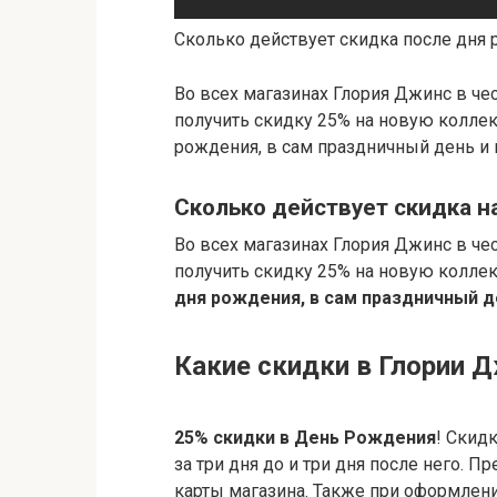
Сколько действует скидка после дня
Во всех магазинах Глория Джинс в че
получить скидку 25% на новую коллек
рождения, в сам праздничный день и 
Сколько действует скидка н
Во всех магазинах Глория Джинс в че
получить скидку 25% на новую колле
дня рождения, в сам праздничный д
Какие скидки в Глории 
25% скидки в День Рождения
! Скид
за три дня до и три дня после него.
карты магазина. Также при оформлен