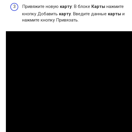
Привяжите новую
карту
: В блоке
Карты
нажмите
кнопку Добавить
карту
. Введите данные
карты
и
нажмите кнопку Привязать.