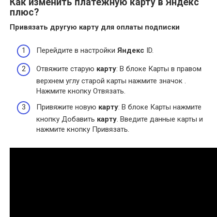
Как изменить платежную карту в Яндекс
плюс?
Привязать другую
карту
для
оплаты
подписки
Перейдите в настройки
Яндекс
ID.
Отвяжите старую
карту
: В блоке Карты в правом
верхнем углу старой карты нажмите значок .
Нажмите кнопку Отвязать.
Привяжите новую
карту
: В блоке Карты нажмите
кнопку Добавить
карту
. Введите данные карты и
нажмите кнопку Привязать.