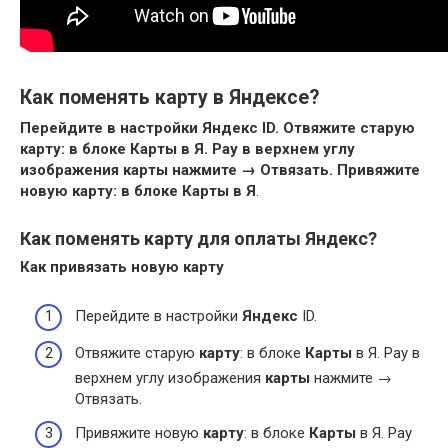
Как поменять карту в Яндексе?
Перейдите в настройки Яндекс ID.
Отвяжите старую
карту: в блоке Карты в Я.
Pay в верхнем углу
изображения карты нажмите → Отвязать.
Привяжите
новую карту: в блоке Карты в Я
.
Как поменять карту для оплаты Яндекс?
Как привязать новую
карту
Перейдите в настройки
Яндекс
ID.
Отвяжите старую
карту
: в блоке
Карты
в Я. Pay в
верхнем углу изображения
карты
нажмите →
Отвязать.
Привяжите новую
карту
: в блоке
Карты
в Я. Pay