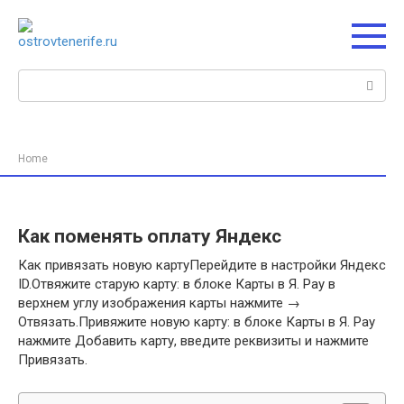
Перейти
к
контенту
Поиск:
Home
Как поменять оплату Яндекс
Как привязать новую картуПерейдите в настройки Яндекс
ID.Отвяжите старую карту: в блоке Карты в Я. Pay в
верхнем углу изображения карты нажмите →
Отвязать.Привяжите новую карту: в блоке Карты в Я. Pay
нажмите Добавить карту, введите реквизиты и нажмите
Привязать.