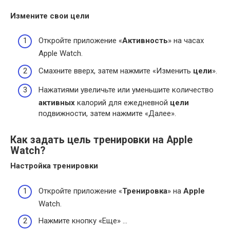
Измените свои
цели
Откройте приложение «
Активность
» на часах
Apple Watch.
Смахните вверх, затем нажмите «Изменить
цели
».
Нажатиями увеличьте или уменьшите количество
активных
калорий для ежедневной
цели
подвижности, затем нажмите «Далее».
Как задать цель тренировки на Apple
Watch?
Настройка
тренировки
Откройте приложение «
Тренировка
» на
Apple
Watch.
Нажмите кнопку «Еще» …