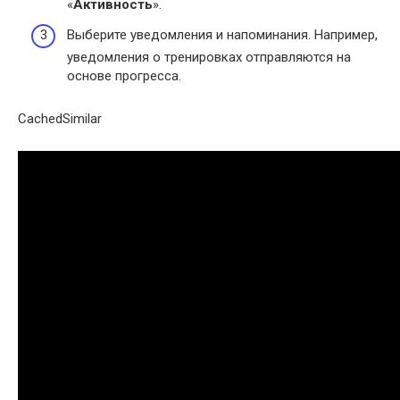
«
Активность
».
Выберите уведомления и напоминания. Например,
уведомления о тренировках отправляются на
основе прогресса.
CachedSimilar