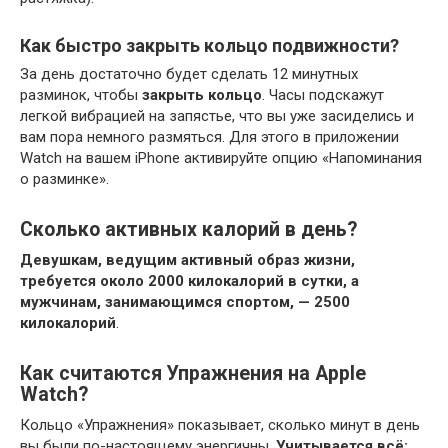
Как быстро закрыть кольцо подвижности?
За день достаточно будет сделать 12 минутных
разминок, чтобы
закрыть кольцо
. Часы подскажут
легкой вибрацией на запястье, что вы уже засиделись и
вам пора немного размяться. Для этого в приложении
Watch на вашем iPhone активируйте опцию «Напоминания
о разминке».
Сколько активных калорий в день?
Девушкам, ведущим активный образ жизни,
требуется около 2000 килокалорий в сутки, а
мужчинам, занимающимся спортом, — 2500
килокалорий
.
Как считаются Упражнения на Apple
Watch?
Кольцо «Упражнения» показывает, сколько минут в день
вы были по- настоящему энергичны.
Учитывается всё: