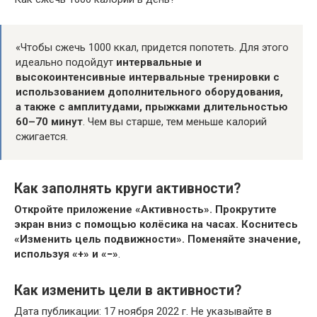
«Чтобы сжечь 1000 ккал, придется попотеть. Для этого
идеально подойдут
интервальные и
высокоинтенсивные интервальные тренировки с
использованием дополнительного оборудования,
а также с амплитудами, прыжками длительностью
60–70 минут
. Чем вы старше, тем меньше калорий
сжигается.
Как заполнять круги активности?
Откройте приложение «Активность».
Прокрутите
экран вниз с помощью колёсика на часах.
Коснитесь
«Изменить цель подвижности».
Поменяйте значение,
используя «+» и «−»
.
Как изменить цели в активности?
Дата публикации: 17 ноября 2022 г. Не указывайте в