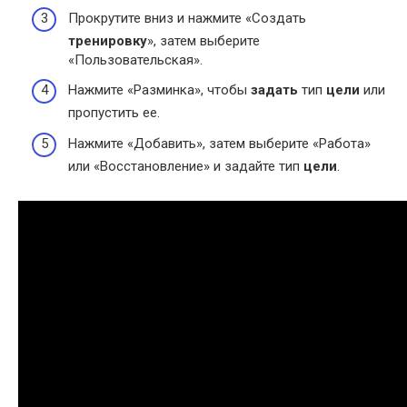
Прокрутите вниз и нажмите «Создать
тренировку
», затем выберите
«Пользовательская».
Нажмите «Разминка», чтобы
задать
тип
цели
или
пропустить ее.
Нажмите «Добавить», затем выберите «Работа»
или «Восстановление» и задайте тип
цели
.