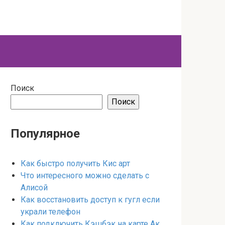
Поиск
Поиск
Популярное
Как быстро получить Кис арт
Что интересного можно сделать с
Алисой
Как восстановить доступ к гугл если
украли телефон
Как подключить Кэшбэк на карте Ак