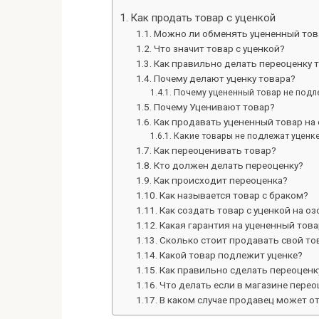
Как продать товар с уценкой
Можно ли обменять уцененный тов
Что значит товар с уценкой?
Как правильно делать переоценку 
Почему делают уценку товара?
Почему уцененный товар не подл
Почему Уценивают товар?
Как продавать уцененный товар на
Какие товары не подлежат уценк
Как переоценивать товар?
Кто должен делать переоценку?
Как происходит переоценка?
Как называется товар с браком?
Как создать товар с уценкой на оз
Какая гарантия на уцененный това
Сколько стоит продавать свой то
Какой товар подлежит уценке?
Как правильно сделать переоценк
Что делать если в магазине перео
В каком случае продавец может от