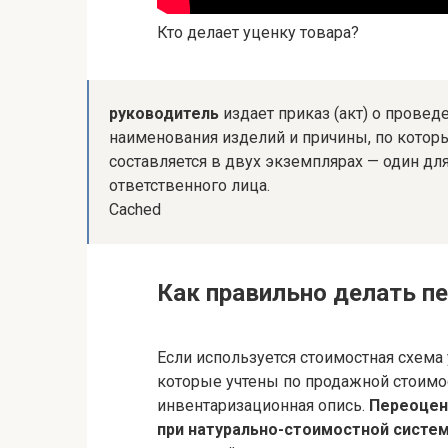
Кто делает уценку товара?
руководитель
издает приказ (акт) о провед
наименования изделий и причины, по котор
составляется в двух экземплярах — один для
ответственного лица.
Cached
Как правильно делать п
Если используется стоимостная схема 
которые учтены по продажной стоимос
инвентаризационная опись.
Переоцен
при натурально-стоимостной систе