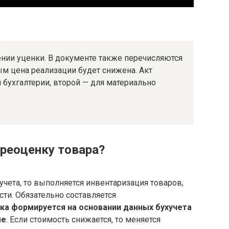
ении уценки. В документе также перечисляются
ым цена реализации будет снижена. Акт
 бухгалтерии, второй — для материально
ереоценку товара?
учета, то выполняется инвентаризация товаров,
ти. Обязательно составляется
ка формируется на основании данных бухучета
ме
. Если стоимость снижается, то меняется