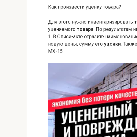
Как произвести уценку товара?
Для этого нужно инвентаризировать
уценяемого
товара
. По результатам 
1. В Описи-акте отразите наименован
новую цены, сумму его
уценки
. Такж
МХ-15.