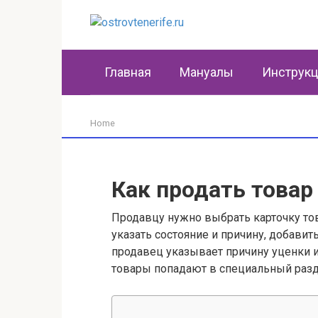
Перейти
к
контенту
Главная
Мануалы
Инструк
Home
Как продать товар
Продавцу нужно выбрать карточку това
указать состояние и причину, добавит
продавец указывает причину уценки 
товары попадают в специальный разд