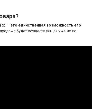
овара?
овар —
это единственная возможность его
о продажа будет осуществляться уже не по