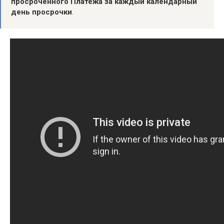
просроченного Платежа за каждый календарный
день просрочки
.