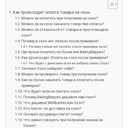
Как происходит оплата товара на озон
Можно ли оплатить при получении на озон?
Можно ли на озон заказать товар без оплаты?
Можно ли отказаться от товара в пункте выдачи
озон?
Почему в озон нет оплаты после примерки?
Почему у меня нет оплаты после примерки озон?
Где лучше покупать на Озоне или Вайлдберриз?
Как происходит Оплата на озон после примерки?
Что будет с деньгами если не забрать заказ Озон?
Сколько Озон забирает себе?
Можно ли проверить товар при получении озон?
Как на Озоне заказать товар и оплатить после
примерки?
Что будет если не платить озон?
Почему Вайлдберриз дешевле чем озон?
Что дешевле Wildberries или Ozon?
Кто платит за доставку на озон?
Сколько продавцы платят озону?
Что нужно говорить при получении заказа на
Озоне?