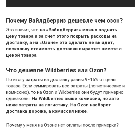
Почему Вайлдберриз дешевле чем озон?
Это значит, что
на «Вайлдберриз» можно поднять
цену товара и за счет этого покрыть расходы на
доставку, а на «Озоне» это сделать не выйдет,
поскольку стоимость доставки вырастет вместе с
ценой товара
.
Что дешевле Wildberries или Ozon?
По итогу затраты на доставку равны 9−15% от цены
товара. Если суммировать все затраты (логистические и
комиссию), то на Ozon и Wildberries они будут примерно
одинаковы.
На Wildberries выше комиссия, но зато
ниже затраты на логистику.
На Ozon наоборот
доставка дороже, а комиссия ниже
.
Почему у меня на Озоне нет оплаты после примерки?