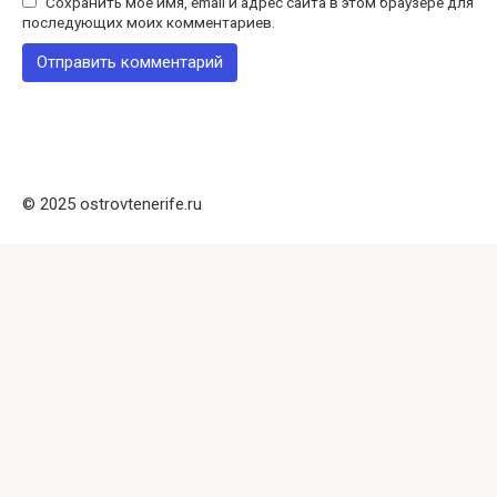
Сохранить моё имя, email и адрес сайта в этом браузере для
последующих моих комментариев.
© 2025 ostrovtenerife.ru