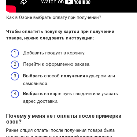
Как в Озоне выбрать оплату при получении?
Чтобы
оплатить
покупку картой
при получении
товара, нужно следовать инструкции:
Добавить продукт в корзину.
Перейти к оформлению заказа.
Выбрать
способ
получения
курьером или
самовывоз.
Выбрать
на карте пункт выдачи или указать
адрес доставки.
Почему у меня нет оплаты после примерки
озон?
Ранее опция оплаты после получения товара была
отключена
в связи с эпидемией коронавируса
.