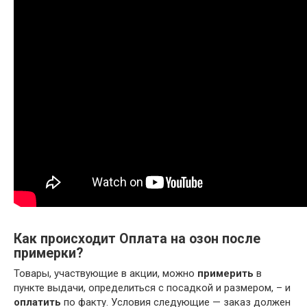
Как происходит Оплата на озон после
примерки?
Товары, участвующие в акции, можно
примерить
в
пункте выдачи, определиться с посадкой и размером, – и
оплатить
по факту. Условия следующие — заказ должен