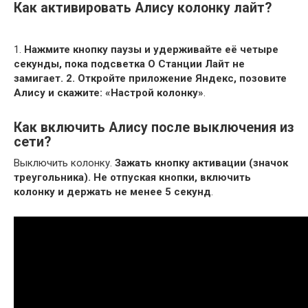
Как активировать Алису колонку лайт?
1.
Нажмите кнопку паузы и удерживайте её четыре
секунды, пока подсветка О Станции Лайт не
замигает.
2.
Откройте приложение Яндекс, позовите
Алису и скажите: «Настрой колонку»
.
Как включить Алису после выключения из
сети?
Выключить колонку.
Зажать кнопку активации (значок
треугольника).
Не отпуская кнопки, включить
колонку и держать не менее 5 секунд
.