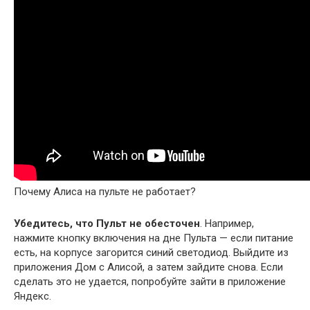
Почему Алиса на пульте не работает?
Убедитесь, что Пульт не обесточен
. Например,
нажмите кнопку включения на дне Пульта — если питание
есть, на корпусе загорится синий светодиод. Выйдите из
приложения Дом с Алисой, а затем зайдите снова. Если
сделать это не удается, попробуйте зайти в приложение
Яндекс.