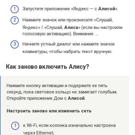
Запустите приложение «Яндекс — с
Алисой
».
Нажмите значок или произнесите «Слушай,
Яндекс» / «Слушай,
Алиса
» (если вы настроили
голосовую активацию). Внимание. …
Начните устный диалог или нажмите значок
клавиатуры, чтобы набрать текст вручную.
Как заново включить Алису?
Нажмите кнопку активации и подержите ее пять
секунд, пока световое кольцо не замигает голубым.
Откройте приложение Дом с
Алисой
.
…
Настроить
заново
или изменить сеть
к Wi-Fi, если колонка изначально настроена
через Ethernet;