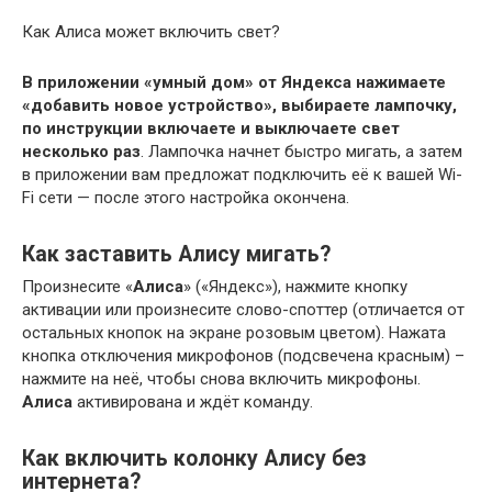
Как Алиса может включить свет?
В приложении «умный дом» от Яндекса нажимаете
«добавить новое устройство», выбираете лампочку,
по инструкции включаете и выключаете свет
несколько раз
. Лампочка начнет быстро мигать, а затем
в приложении вам предложат подключить её к вашей Wi-
Fi сети — после этого настройка окончена.
Как заставить Алису мигать?
Произнесите «
Алиса
» («Яндекс»), нажмите кнопку
активации или произнесите слово-споттер (отличается от
остальных кнопок на экране розовым цветом). Нажата
кнопка отключения микрофонов (подсвечена красным) –
нажмите на неё, чтобы снова включить микрофоны.
Алиса
активирована и ждёт команду.
Как включить колонку Алису без
интернета?