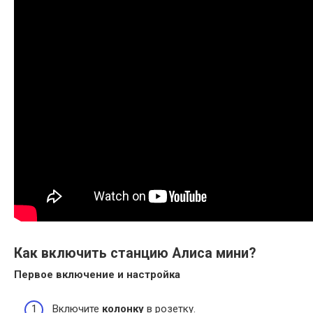
Как включить станцию Алиса мини?
Первое
включение
и настройка
Включите
колонку
в розетку.