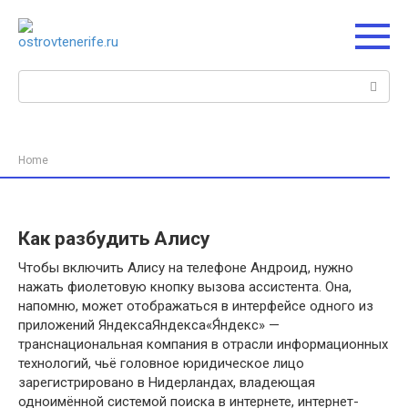
Перейти
к
контенту
Поиск:
Home
Как разбудить Алису
Чтобы включить Алису на телефоне Андроид, нужно
нажать фиолетовую кнопку вызова ассистента. Она,
напомню, может отображаться в интерфейсе одного из
приложений ЯндексаЯндекса«Я́ндекс» —
транснациональная компания в отрасли информационных
технологий, чьё головное юридическое лицо
зарегистрировано в Нидерландах, владеющая
одноимённой системой поиска в интернете, интернет-