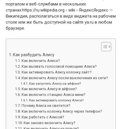
порталом и веб-службами в нескольких
странах.https://ru.wikipedia.org › wiki › ЯндексЯндекс —
Википедия, располагаться в виде виджета на рабочем
столе или же быть доступной на сайте ya.ru в любом
браузере.
Как разбудить Алису
Как включить Алиса?
Как вызвать голосовой помощник Алиса?
Как активировать Алису колонку лайт?
Как включить Алису после выключения из сети?
Как запустить Алису на айфоне?
Как включить Алису в айфоне?
Как включить станцию Алиса мини?
Как активировать колонку Алиса?
Почему Алиса не светится?
Как включить колонку Алису через телефон?
Как работать с Алисой?
Как заново включить Алису?
Как включить Алису на пульте?