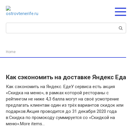
Перейти
к
контенту
Поиск:
Home
Как сэкономить на доставке Яндекс Еда
Как сэкономить на Яндекс. ЕдеУ сервиса есть акция
«Скидка на меню», в рамках которой рестораны с
рейтингом не ниже 4,3 балла могут на своё усмотрение
предлагать клиентам один из трёх вариантов скидок или
подарков:Акция проводится до 31 декабря 2020 года
в:Скидка по промокоду суммируется со «Скидкой на
меню».More items…