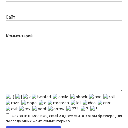
Сайт
Комментарий
Сохранить моё имя, email и адрес сайта в этом браузере для
последующих моих комментариев.