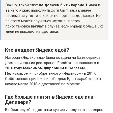
Важно: такой слот
не должен быть короче 1 часа
и
за него нужно выполнить хотя бы 1 заказ, иначе
система не учтёт его как активность на доставках. Из-
за этого может случиться «стоп-выплата» —
приостановка выплат в случае, если курьер больше 3-х
дней не выходил на доставки.
Кто владеет Яндекс едой?
История «Яндекс Еда» была создана на базе сервиса
доставки еды из ресторанов Foodfox, основанного в
2016 году
Максимом Фирсовым и Сергеем
Полиссаром
и приобретённого «Яндексом» в 2017.
Собственное приложение «Яндекс Еды» заработало в
начале марта 2018 с доставкой по Москве.
Где больше платят в Яндекс еде или
Деливери?
В обеих службах доставки курьеры получают примерно