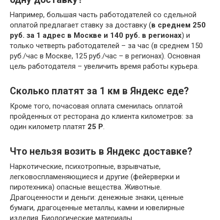
Например, большая часть работодателей со сдельной
оплатой предлагает ставку за доставку (
в среднем 250
руб.
за 1 адрес в Москве и 140 руб.
в регионах
) и
только четверть работодателей – за час (в среднем 150
руб./час в Москве, 125 руб./час – в регионах). Основная
цель работодателя – увеличить время работы курьера.
Сколько платят за 1 км в Яндекс еде?
Кроме того, почасовая оплата сменилась оплатой
пройденных от ресторана до клиента километров: за
один километр платят
25 Р
.
Что нельзя возить в Яндекс доставке?
Наркотические, психотропные, взрывчатые,
легковоспламеняющиеся и другие (фейерверки и
пиротехника) опасные вещества. Животные.
Драгоценности и деньги: денежные знаки, ценные
бумаги, драгоценные металлы, камни и ювелирные
изделия. Биологические материалы.