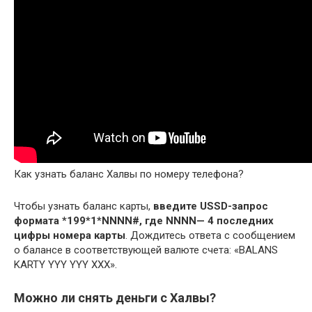
Как узнать баланс Халвы по номеру телефона?
Чтобы узнать баланс карты,
введите USSD-запрос
формата *199*1*NNNN#, где NNNN— 4 последних
цифры номера карты
. Дождитесь ответа с сообщением
о балансе в соответствующей валюте счета: «BALANS
KARTY YYY YYY XXX».
Можно ли снять деньги с Халвы?