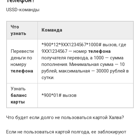
телефон?
USSD-команды
Что
Команда
узнать
*900*12*9ХХ1234567*1000# вызов, где
Перевести
9ХХ1234567 — номер
телефона
деньги по
получателя перевода, а 1000 — сумма
номеру
пополнения. Минимальная сумма — 10
телефона
рублей, максимальная — 30000 рублей в
сутки.
Узнать
баланс
*900*01# вызов
карты
Что будет если долго не пользоваться картой Халва?
Если не пользоваться картой полгода, ее заблокируют