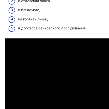
в отделении банка,
в банкомате,
на горячей линии,
в договоре банковского обслуживания.