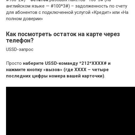
английском языке — #100*3#) – задолженность по счету
для абонентов с подключенной услугой «Кредит» или «На
полном доверии»
Как посмотреть остаток на карте через
телефон?
USSD-запрос
Просто
наберите USSD-команду *212*ХХХХ# и
нажмите кнопку «вызов» (где ХХХХ – четыре
последних цифры номера вашей карточки)
.