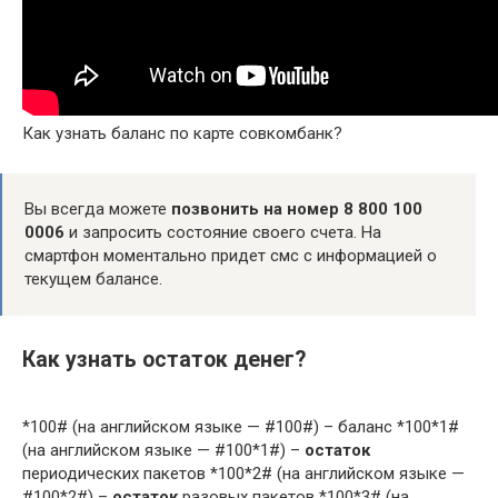
Как узнать баланс по карте совкомбанк?
Вы всегда можете
позвонить на номер 8 800 100
0006
и запросить состояние своего счета. На
смартфон моментально придет смс с информацией о
текущем балансе.
Как узнать остаток денег?
*100# (на английском языке — #100#) – баланс *100*1#
(на английском языке — #100*1#) –
остаток
периодических пакетов *100*2# (на английском языке —
#100*2#) –
остаток
разовых пакетов *100*3# (на