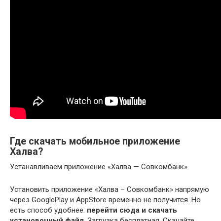
Где скачать мобильное приложение
Халва?
Устанавливаем приложение «Халва — Совкомбанк»
Установить приложение «Халва – Совкомбанк» напрямую
через GooglePlay и AppStore временно не получится. Но
есть способ удобнее:
перейти сюда и скачать
установочный файл
. Загрузка бесплатная. Скачайте