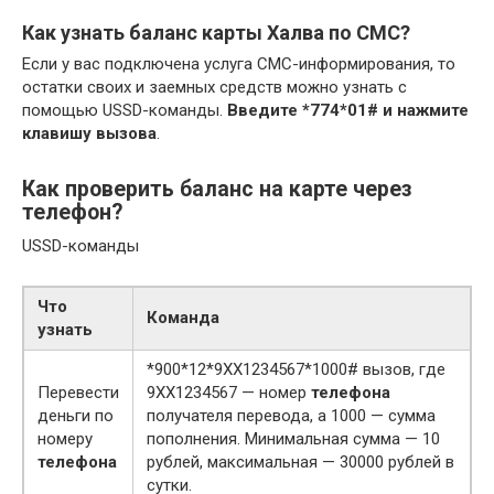
Как узнать баланс карты Халва по СМС?
Если у вас подключена услуга СМС-информирования, то
остатки своих и заемных средств можно узнать с
помощью USSD-команды.
Введите *774*01# и нажмите
клавишу вызова
.
Как проверить баланс на карте через
телефон?
USSD-команды
Что
Команда
узнать
*900*12*9ХХ1234567*1000# вызов, где
Перевести
9ХХ1234567 — номер
телефона
деньги по
получателя перевода, а 1000 — сумма
номеру
пополнения. Минимальная сумма — 10
телефона
рублей, максимальная — 30000 рублей в
сутки.