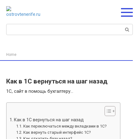
Перейти
к
контенту
Поиск:
Home
Как в 1С вернуться на шаг назад
1С, сайт в помощь бухгалтеру…
Как в 1С вернуться на шаг назад
Как переключаться между вкладками в 1С?
Как вернуть старый интерфейс 1С?
Как откатить базу назад?