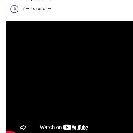
7 — Готово! —