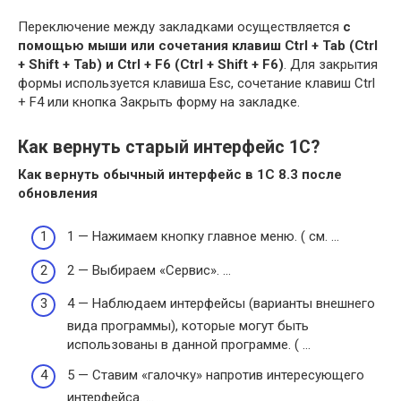
Переключение между закладками осуществляется
с
помощью мыши или сочетания клавиш Ctrl + Tab (Ctrl
+ Shift + Tab) и Ctrl + F6 (Ctrl + Shift + F6)
. Для закрытия
формы используется клавиша Esc, сочетание клавиш Ctrl
+ F4 или кнопка Закрыть форму на закладке.
Как вернуть старый интерфейс 1С?
Как
вернуть
обычный
интерфейс
в
1С
8.3 после
обновления
1 — Нажимаем кнопку главное меню. ( см. …
2 — Выбираем «Сервис». …
4 — Наблюдаем интерфейсы (варианты внешнего
вида программы), которые могут быть
использованы в данной программе. ( …
5 — Ставим «галочку» напротив интересующего
интерфейса. …