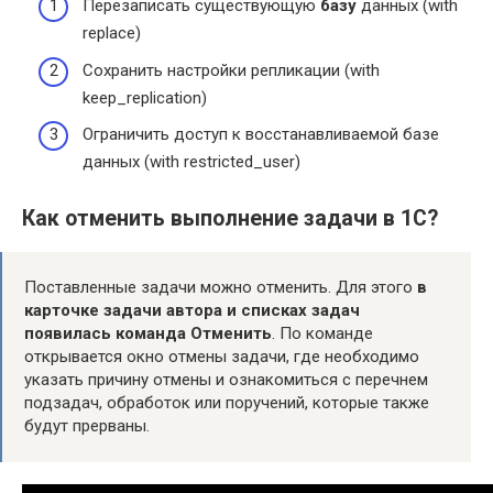
Перезаписать существующую
базу
данных (with
replace)
Сохранить настройки репликации (with
keep_replication)
Ограничить доступ к восстанавливаемой базе
данных (with restricted_user)
Как отменить выполнение задачи в 1С?
Поставленные задачи можно отменить. Для этого
в
карточке задачи автора и списках задач
появилась команда Отменить
. По команде
открывается окно отмены задачи, где необходимо
указать причину отмены и ознакомиться с перечнем
подзадач, обработок или поручений, которые также
будут прерваны.