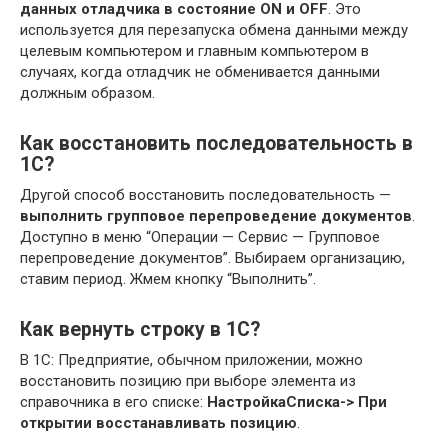
данных отладчика в состояние ON и OFF
. Это
используется для перезапуска обмена данными между
целевым компьютером и главным компьютером в
случаях, когда отладчик не обменивается данными
должным образом.
Как восстановить последовательность в
1С?
Другой способ восстановить последовательность —
выполнить групповое перепроведение документов
.
Доступно в меню “Операции — Сервис — Групповое
перепроведение документов”. Выбираем организацию,
ставим период. Жмем кнопку “Выполнить”.
Как вернуть строку в 1С?
В 1С: Предприятие, обычном приложении, можно
восстановить позицию при выборе элемента из
справочника в его списке:
НастройкаСписка-> При
открытии восстанавливать позицию
.