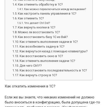
Как отменить обработку в 1С?
Как можно переключаться между вкладками?
Как настроить панель управления в 1С?
Как отменить 1С?
Что делает Ctrl Del?
Как вернуть кнопки в 1С?
Можно ли восстановить 1С?
Как восстановить базу 1С из Bak?
Как отменить выполнение задачи в 1С?
Как возобновить задачу в 1С?
Как вернуться назад с помощью клавиатуры?
Как восстановить окно в 1С?
Как отменить выполнение задачи 1С?
Для чего Ctrl F?
Как восстановить последовательность в 1С?
Как вернуть строку в 1С?
Как откатить изменения в 1С?
Если же вы знаете, что никаких изменений не должно
было вноситься в конфигурацию, была допущена где-то