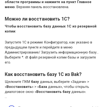
области программы и нажмите на пункт Главное
меню
. Верхняя панель восстановлена.
Можно ли восстановить 1С?
Чтобы восстановить базу данных 1С из резервной
копии
:
Запустите 1С в режиме Конфигуратор, как указано в
предыдущем пункте и перейдите в меню
Администрирование/ Загрузить информационную базу…
Выберите *. dt файл резервной копии базы и загрузите
его.
Как восстановить базу 1С из Bak?
Щелкните ПКМ
базу
данных, выберите «Задачи» >
«
Восстановить
» > «
База
данных», чтобы открыть
диалоговое окно «
Восстановить базу
данных».
…