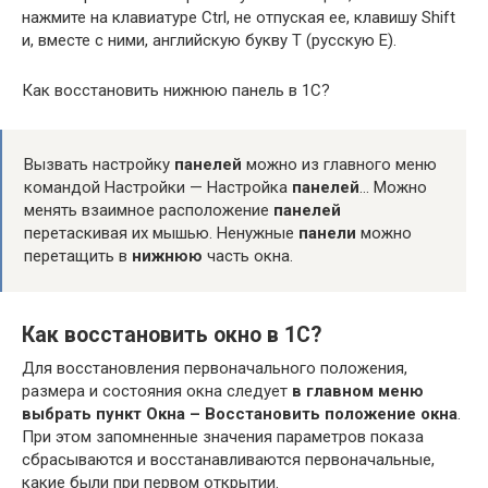
нажмите на клавиатуре Ctrl, не отпуская ее, клавишу Shift
и, вместе с ними, английскую букву T (русскую Е).
Как восстановить нижнюю панель в 1С?
Вызвать настройку
панелей
можно из главного меню
командой Настройки — Настройка
панелей
… Можно
менять взаимное расположение
панелей
перетаскивая их мышью. Ненужные
панели
можно
перетащить в
нижнюю
часть окна.
Как восстановить окно в 1С?
Для восстановления первоначального положения,
размера и состояния окна следует
в главном меню
выбрать пункт Окна – Восстановить положение окна
.
При этом запомненные значения параметров показа
сбрасываются и восстанавливаются первоначальные,
какие были при первом открытии.