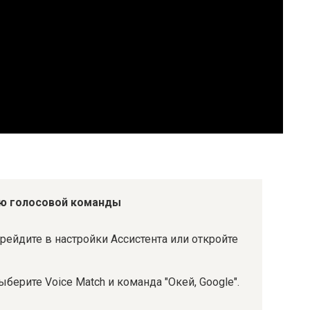
ью
голосовой
команды
рейдите в настройки Ассистента или откройте
берите Voice Match и команда "Окей, Google".