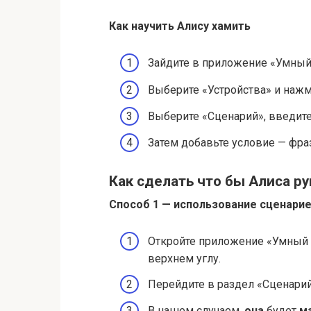
Как научить Алису хамить
Зайдите в приложение «Умный
Выберите «Устройства» и нажм
Выберите «Сценарий», введите
Затем добавьте условие — фра
Как сделать что бы Алиса р
Способ 1 — использование сценарие
Откройте приложение «Умный 
верхнем углу.
Перейдите в раздел «Сценарий
В нашем случаем,
она
будет
м