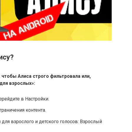
ису?
, чтобы
Алиса
строго фильтровала или,
для взрослых»:
ерейдите в Настройки.
раничения контента.
для взрослого и детского голосов: Взрослый