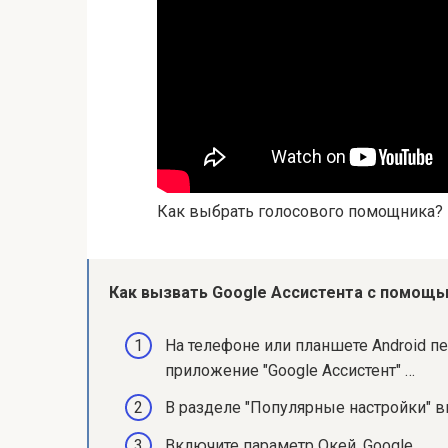
Как выбрать голосового помощника?
Как вызвать Google Ассистента с помощ
На телефоне или планшете Android пе
приложение "Google Ассистент" …
В разделе "Популярные настройки" вы
Включите параметр Окей, Google.