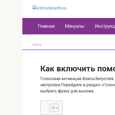
Перейти
к
контенту
Главная
Мануалы
Инструк
Home
Как включить пом
Голосовая активация АлисыЗапустите 
настройки.Перейдите в раздел «Голос
выбрать фразу для вызова.