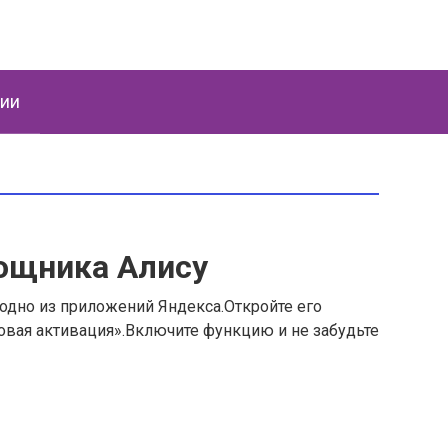
ции
ощника Алису
одно из приложений Яндекса.Откройте его
овая активация».Включите функцию и не забудьте