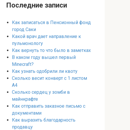
Последние записи
Как записаться в Пенсионный фонд
город Саки
Какой врач дает направление к
пульмонологу
Как вернуть то что было в заметках
В каком году вышел первый
Minecraft?
Как узнать одобрили ли квоту
Сколько весит конверт с 1 листом
А4
Сколько сердец у зомби в
майнкрафте
Как отправить заказное письмо с
документами
Как выразить благодарность
продавцу