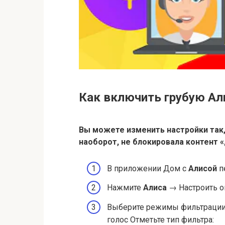
Как включить грубую Ал
Вы можете изменить настройки так
наоборот, не блокировала контент «
В приложении Дом с
Алисой
п
Нажмите
Алиса
→ Настроить ог
Выберите режимы фильтрации 
голос Отметьте тип фильтра: