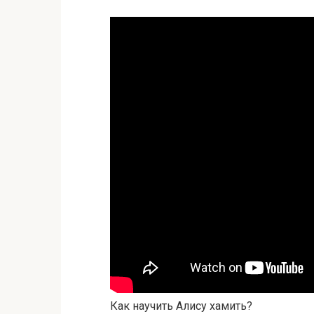
Как научить Алису хамить?