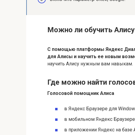
Можно ли обучить Алису
С помощью платформы Яндекс Диал
для Алисы и научить ее новым воз
научить Алису нужным вам навыкам.
Где можно найти голосо
Голосовой помощник Алиса
в Яндекс Браузере для Window
в мобильном Яндекс Браузере н
в приложении Яндекс на базе A