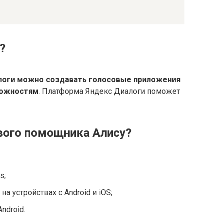
?
оги можно создавать голосовые приложения
можностям
. Платформа Яндекс Диалоги поможет
вого помощника Алису?
s;
а устройствах с Android и iOS;
ndroid.