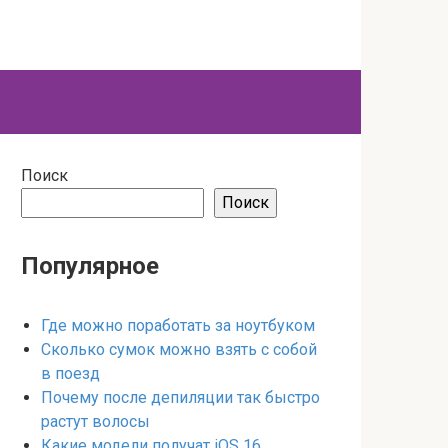
Поиск
Поиск
Популярное
Где можно поработать за ноутбуком
Сколько сумок можно взять с собой
в поезд
Почему после депиляции так быстро
растут волосы
Какие модели получат iOS 16