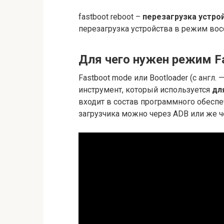
fastboot reboot –
перезагрузка устрой
перезагрузка устройства в режим восс
Для чего нужен режим F
Fastboot mode или Bootloader (с англ.
инструмент, который используется
дл
входит в состав программного обеспе
загрузчика можно через ADB или же 