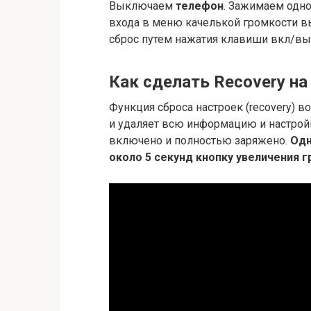
Выключаем
телефон
. Зажимаем одно
входа в меню качелькой громкости 
сброс путем нажатия клавиши вкл/вы
Как сделать Recovery на
Функция сброса настроек (recovery) в
и удаляет всю информацию и настрой
включено и полностью заряжено.
Одн
около 5 секунд кнопку увеличения 