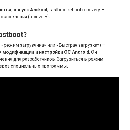
ства, запуск Android
; fastboot reboot recovery –
тановления (recovery);
astboot?
 — «режим загрузчика» или «Быстрая загрузка») —
я модификации и настройки ОС Android
. Он
чения для разработчиков. Загрузиться в режим
через специальные программы.