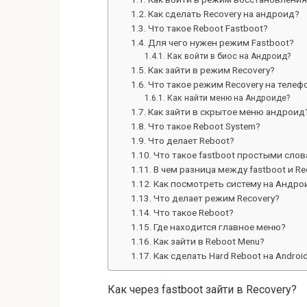
Как сделать Recovery на андроид?
Что такое Reboot Fastboot?
Для чего нужен режим Fastboot?
Как войти в биос на Андроид?
Как зайти в режим Recovery?
Что такое режим Recovery на телеф
Как найти меню на Андроиде?
Как зайти в скрытое меню андроид
Что такое Reboot System?
Что делает Reboot?
Что такое fastboot простыми сло
В чем разница между fastboot и Re
Как посмотреть систему на Андро
Что делает режим Recovery?
Что такое Reboot?
Где находится главное меню?
Как зайти в Reboot Menu?
Как сделать Hard Reboot на Androi
Как через fastboot зайти в Recovery?