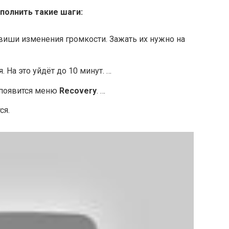
полнить такие шаги:
виши изменения громкости. Зажать их нужно на
 На это уйдёт до 10 минут. …
 появится меню
Recovery
. …
ся.