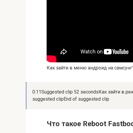
Как зайти в меню андроид на самсунг
0:11Suggested clip 52 secondsКак зайти в ре
suggested clipEnd of suggested clip
Что такое Reboot Fastbo