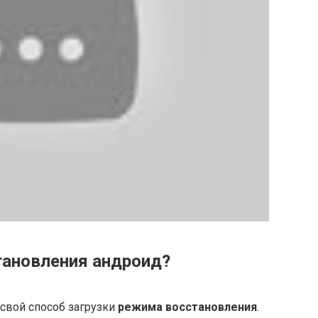
тановления андроид?
свой способ загрузки
режима восстановления
.