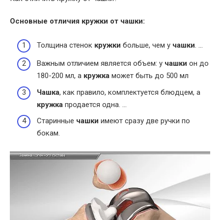
Основные отличия
кружки от чашки
:
Толщина стенок
кружки
больше, чем у
чашки
. …
Важным отличием является объем: у
чашки
он до
180-200 мл, а
кружка
может быть до 500 мл
Чашка
, как правило, комплектуется блюдцем, а
кружка
продается одна. …
Старинные
чашки
имеют сразу две ручки по
бокам.