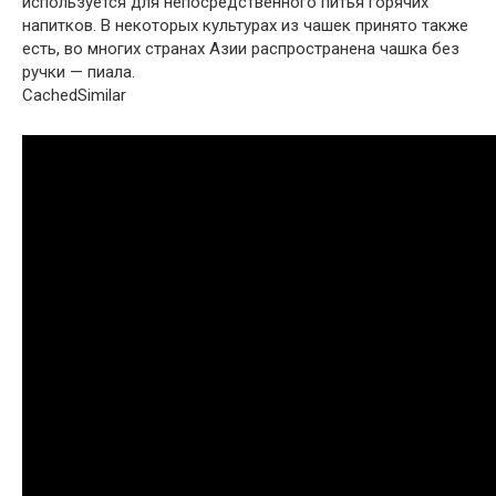
используется для непосредственного питья горячих
напитков. В некоторых культурах из чашек принято также
есть, во многих странах Азии распространена чашка без
ручки — пиала.
CachedSimilar