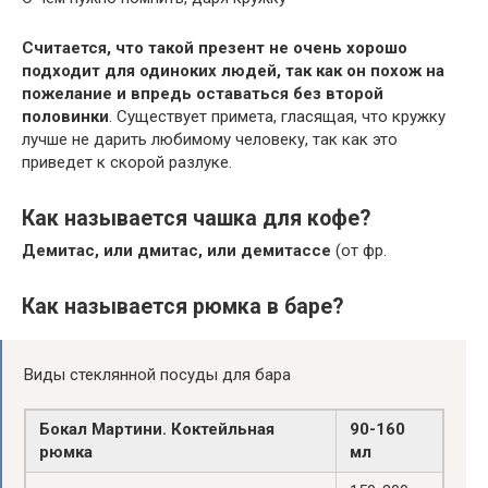
Считается, что такой презент не очень хорошо
подходит для одиноких людей, так как он похож на
пожелание и впредь оставаться без второй
половинки
. Существует примета, гласящая, что кружку
лучше не дарить любимому человеку, так как это
приведет к скорой разлуке.
Как называется чашка для кофе?
Демитас, или дмитас, или демитассе
(от фр.
Как называется рюмка в баре?
Виды стеклянной посуды для бара
Бокал Мартини.
Коктейльная
90-160
рюмка
мл