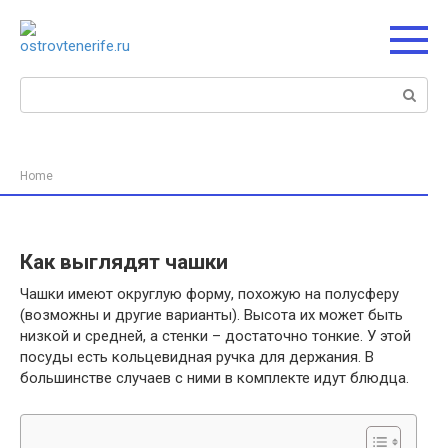
Перейти
к
контенту
Поиск:
Home
Как выглядят чашки
Чашки имеют округлую форму, похожую на полусферу
(возможны и другие варианты). Высота их может быть
низкой и средней, а стенки – достаточно тонкие. У этой
посуды есть кольцевидная ручка для держания. В
большинстве случаев с ними в комплекте идут блюдца.