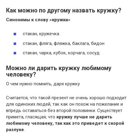
Как можно по другому назвать кружку?
Синонимы к
слову
«
кружка
»
стакан, кружечка
стакан, фляга, фляжка, баклага, бидон
стакан, чарка, кубок, корчага, сосуд
Можно ли дарить кружку любимому
человеку?
О чем нужно помнить, даря кружку
Считается, что такой презент не очень хорошо подходит
для одиноких людей, так как он похож на пожелание и
впредь оставаться без второй половинки. Существует
примета, гласящая, что
кружку лучше не дарить
любимому человеку, так как это приведет к скорой
разлуке
.