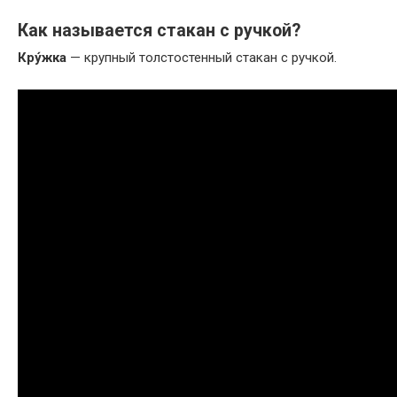
Как называется стакан с ручкой?
Кру́жка
— крупный толстостенный стакан с ручкой.