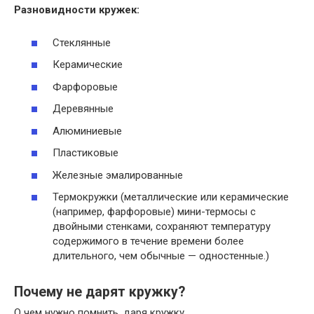
Разновидности
кружек
:
Стеклянные
Керамические
Фарфоровые
Деревянные
Алюминиевые
Пластиковые
Железные эмалированные
Термокружки (металлические или керамические
(например, фарфоровые) мини-термосы с
двойными стенками, сохраняют температуру
содержимого в течение времени более
длительного, чем обычные — одностенные.)
Почему не дарят кружку?
О чем нужно помнить, даря кружку