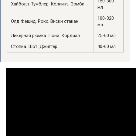
150-300
Хайболл. Тумблер. Коллинз. Зомби
мл
100-320
Олд Фешнд. Рокс. Виски стакан
мл
Ликерная рюмка. Пони. Кордиал
25-60 мл
Стопка. Шот. Джиггер
40-60 мл