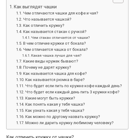
Как выглядят чашки
Чем отличаются чашки для кофе и чая?
Что называется чашкой?
Как отличить кружку?
Как называется стакан с ручкой?
Чем стакан отличается от чашки?
В чем отличие кружки от бокала?
Чем отличается чашка от бокала?
Какая чашка лучше для чая?
Какие виды кружек бывают?
Почему не дарят кружку?
Как называется чашка для кофе?
Как называется рюмка в баре?
Что будет если пить по кружке кофе каждый день?
Что будет если каждый день пить 3 кружки кофе?
Какие могут быть кружки?
Как понять какая у тебя чашка?
Как узнать какая у тебя чашка?
Как можно по другому назвать кружку?
Можно ли дарить кружку любимому человеку?
Как отличить кружку от чашки?