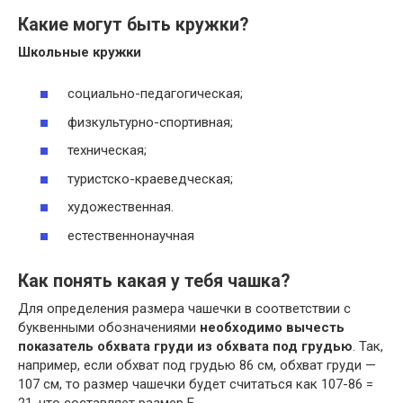
Какие могут быть кружки?
Школьные
кружки
социально-педагогическая;
физкультурно-спортивная;
техническая;
туристско-краеведческая;
художественная.
естественнонаучная
Как понять какая у тебя чашка?
Для определения размера чашечки в соответствии с
буквенными обозначениями
необходимо вычесть
показатель обхвата груди из обхвата под грудью
. Так,
например, если обхват под грудью 86 см, обхват груди —
107 см, то размер чашечки будет считаться как 107-86 =
21, что составляет размер Е.