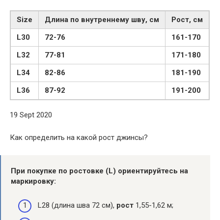
Size
Длина по внутреннему шву, см
Рост, см
L30
72-76
161-170
L32
77-81
171-180
L34
82-86
181-190
L36
87-92
191-200
19 Sept 2020
Как определить на какой рост джинсы?
При покупке по ростовке (L) ориентируйтесь на
маркировку:
L28 (длина шва 72 см),
рост
1,55-1,62 м;