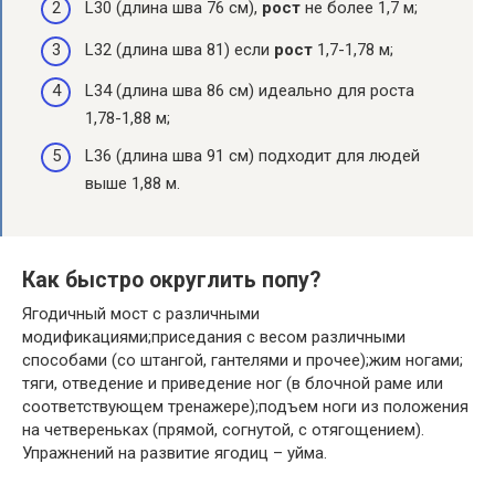
L30 (длина шва 76 см),
рост
не более 1,7 м;
L32 (длина шва 81) если
рост
1,7-1,78 м;
L34 (длина шва 86 см) идеально для роста
1,78-1,88 м;
L36 (длина шва 91 см) подходит для людей
выше 1,88 м.
Как быстро округлить попу?
Ягодичный мост с различными
модификациями;приседания с весом различными
способами (со штангой, гантелями и прочее);жим ногами;
тяги, отведение и приведение ног (в блочной раме или
соответствующем тренажере);подъем ноги из положения
на четвереньках (прямой, согнутой, с отягощением).
Упражнений на развитие ягодиц – уйма.