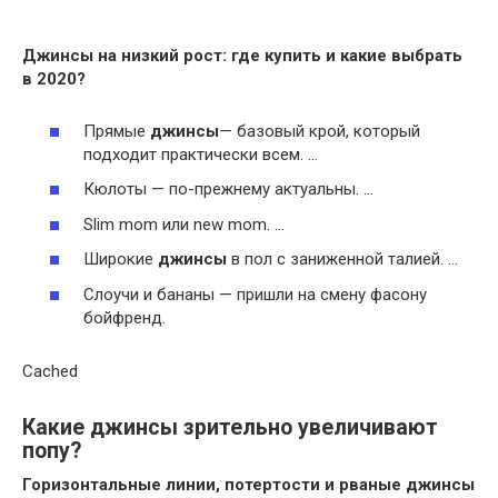
Джинсы
на
низкий рост
: где купить и какие выбрать
в 2020?
Прямые
джинсы
— базовый крой, который
подходит практически всем. …
Кюлоты — по-прежнему актуальны. …
Slim mom или new mom. …
Широкие
джинсы
в пол с заниженной талией. …
Слоучи и бананы — пришли на смену фасону
бойфренд.
Cached
Какие джинсы зрительно увеличивают
попу?
Горизонтальные линии, потертости и рваные джинсы