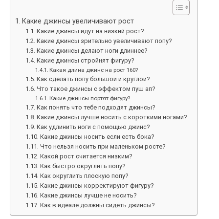
Какие джинсы увеличивают рост
Какие джинсы идут на низкий рост?
Какие джинсы зрительно увеличивают попу?
Какие джинсы делают ноги длиннее?
Какие джинсы стройнят фигуру?
Какая длина джинс на рост 160?
Как сделать попу большой и круглой?
Что такое джинсы с эффектом пуш ап?
Какие джинсы портят фигуру?
Как понять что тебе подходят джинсы?
Какие джинсы лучше носить с короткими ногами?
Как удлинить ноги с помощью джинс?
Какие джинсы носить если есть бока?
Что нельзя носить при маленьком росте?
Какой рост считается низким?
Как быстро округлить попу?
Как округлить плоскую попу?
Какие джинсы корректируют фигуру?
Какие джинсы лучше не носить?
Как в идеале должны сидеть джинсы?