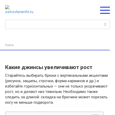
Перейти
к
контенту
Поиск:
Home
Какие джинсы увеличивают рост
Старайтесь выбирать брюки с вертикальными акцентами
(рисунок, защипы, строчки, форма карманов и др.) и
избегайте горизонтальных — они не только укорачивают
рост, но и делают низ тяжелым. Необходимо также
следить за длиной: складка на брючине может порезать
ногу не меньше подворота.