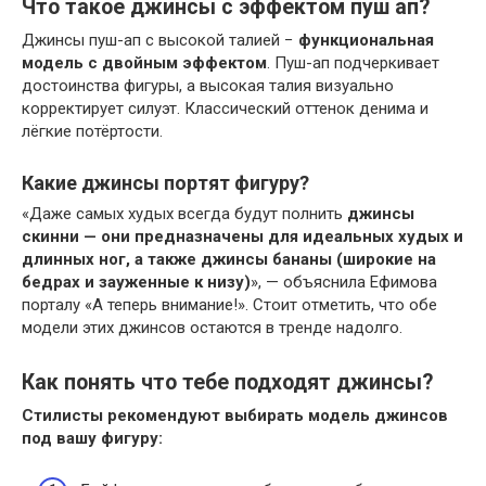
Что такое джинсы с эффектом пуш ап?
Джинсы пуш-ап с высокой талией −
функциональная
модель с двойным эффектом
. Пуш-ап подчеркивает
достоинства фигуры, а высокая талия визуально
корректирует силуэт. Классический оттенок денима и
лёгкие потёртости.
Какие джинсы портят фигуру?
«Даже самых худых всегда будут полнить
джинсы
скинни — они предназначены для идеальных худых и
длинных ног, а также джинсы бананы (широкие на
бедрах и зауженные к низу)
», — объяснила Ефимова
порталу «А теперь внимание!». Стоит отметить, что обе
модели этих джинсов остаются в тренде надолго.
Как понять что тебе подходят джинсы?
Стилисты рекомендуют выбирать модель
джинсов
под вашу фигуру: