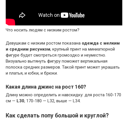
Что носить людям с низким ростом?
Девушкам с низким ростом показана
одежда с мелким
и средним рисунком
, крупный принт на миниатюрной
фигуре будет смотреться громоздко и неуместно.
Визуально вытянуть фигуру поможет вертикальная
полоска средних размеров. Такой принт может украшать
и платья, и юбки, и брюки.
Какая длина джинс на рост 160?
Длину можно определить и навскидку: для роста 160-170
см —
L30
, 170-180 — L32, выше — L34.
Как сделать попу большой и круглой?