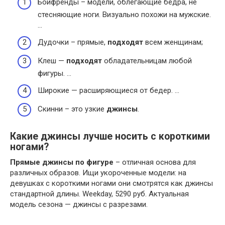
Бойфренды – модели, облегающие бедра, не
стесняющие ноги. Визуально похожи на мужские.
…
Дудочки – прямые,
подходят
всем женщинам;
Клеш —
подходят
обладательницам любой
фигуры. …
Широкие — расширяющиеся от бедер. …
Скинни – это узкие
джинсы
.
Какие джинсы лучше носить с короткими
ногами?
Прямые джинсы по фигуре
– отличная основа для
различных образов. Ищи укороченные модели: на
девушках с короткими ногами они смотрятся как джинсы
стандартной длины. Weekday, 5290 руб. Актуальная
модель сезона — джинсы с разрезами.