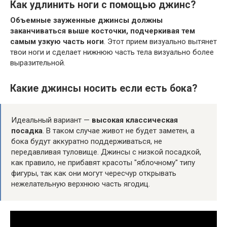
Как удлинить ноги с помощью джинс?
Объемные зауженные джинсы должны
заканчиваться выше косточки, подчеркивая тем
самым узкую часть ноги
. Этот прием визуально вытянет
твои ноги и сделает нижнюю часть тела визуально более
выразительной.
Какие джинсы носить если есть бока?
Идеальный вариант —
высокая классическая
посадка
. В таком случае живот не будет заметен, а
бока будут аккуратно поддерживаться, не
передавливая туловище. Джинсы с низкой посадкой,
как правило, не прибавят красоты "яблочному" типу
фигуры, так как они могут чересчур открывать
нежелательную верхнюю часть ягодиц.