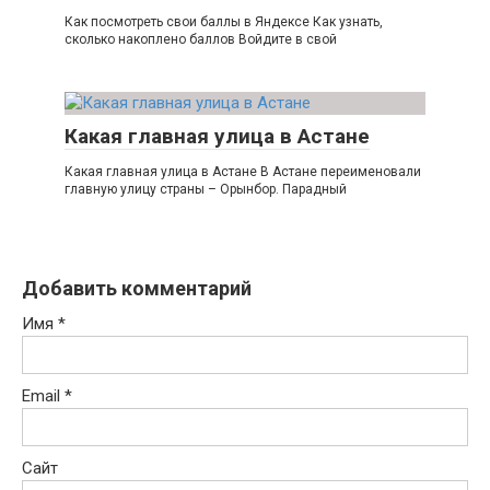
Как посмотреть свои баллы в Яндексе Как узнать,
сколько накоплено баллов Войдите в свой
Какая главная улица в Астане
Какая главная улица в Астане В Астане переименовали
главную улицу страны – Орынбор. Парадный
Добавить комментарий
Имя
*
Email
*
Сайт