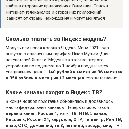
каналов может не быть в разделе ТВ, но их можно
найти в сторонних приложениях. Внимание. Cписки
интернет-телеканалов и сторонних приложений
зависят от страны нахождения и могут меняться.
Сколько платить за Яндекс модуль?
Модуль или новая колонка Яндекс. Мини 2021 года
выпуска с оплаченным тарифом Плюс Мульти. Для
покупателей Яндекс. Модуля в качестве второго
устройства по подписке до 1 ноября предлагается
специальная цена —
140 рублей в месяц на 36 месяцев
и 350 рублей в месяц на 12 месяцев
соответственно.
Какие каналы входят в Яндекс ТВ?
В конце ноября приставка обновилась и добавилось
много федеральных каналов . Теперь список такой :
первый канал, Россия 1, матч ТВ, НТВ, 5 канал,
Россия к, Россия 24, карусель, ОТР, тв центр, Рен ТВ,
спас, СТС, домашний, тв 3, пятница, звезда, мир, ТНТ
.