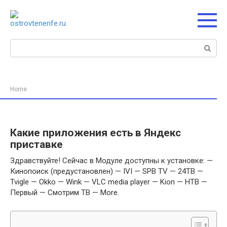
Перейти
к
контенту
Поиск:
Home
Какие приложения есть в Яндекс
приставке
Здравствуйте! Сейчас в Модуле доступны к установке: —
Кинопоиск (предустановлен) — IVI — SPB TV — 24ТВ —
Tvigle — Okko — Wink — VLC media player — Kion — НТВ —
Первый — Смотрим ТВ — More.