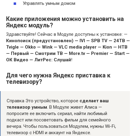
Управлять умным домом
Какие приложения можно установить на
Яндекс модуль?
Здравствуйте! Сейчас в Модуле доступны к установке: —
Кинопоиск (предустановлен) — IVI — SPB TV — 24ТВ —
Tvigle — Okko — Wink — VLC media player — Kion — НТВ
— Первый — Смотрим ТВ — More.tv — Premier — Start —
ОК Видео — ЛитРес: Слушай
!
Для чего нужна Яндекс приставка к
телевизору?
Справка Это устройство, которое
сделает ваш
телевизор умным
. В Модуле живет Алиса —
попросите ее включить сериал, найти любимый
подкаст или посоветовать фильм для семейного
вечера. Чтобы пользоваться Модулем, нужны Wi-Fi,
телевизор с HDMI и аккаунт на Яндексе.