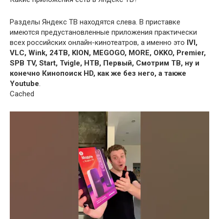
Разделы Яндекс ТВ находятся слева. В приставке
имеются предустановленные приложения практически
всех российских онлайн-кинотеатров, а именно это
IVI,
VLC, Wink, 24ТВ, KION, MEGOGO, MORE, OKKO, Premier,
SPB TV, Start, Tvigle, НТВ, Первый, Смотрим ТВ, ну и
конечно Кинопоиск HD, как же без него, а также
Youtube
.
Cached