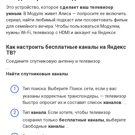
Это устройство, которое
сделает ваш телевизор
умным
. В Модуле живет Алиса — попросите ее включить
сериал, найти любимый подкаст или посоветовать фильм
для семейного вечера. Чтобы пользоваться Модулем,
нужны Wi-Fi, телевизор с HDMI и аккаунт на Яндексе.
Как настроить бесплатные каналы на Яндекс
ТВ?
Соедините спутниковую антенну и телевизор.
…
Найти спутниковые
каналы
Тип поиска. Выберите Поиск сети, если у вас
указаны корректные транспондеры, — телевизор
быстро опросит их и составит список
каналов
. …
Тип
канала
. Если хотите, чтобы телевизор
сохранял только
бесплатные каналы
, выберите
Свободные
каналы
. …