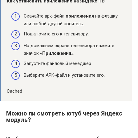
Как
установить приложение
на
Яндекс ТВ
Скачайте apk-файл
приложения
на флэшку
или любой другой носитель.
Подключите его к телевизору.
На домашнем экране телевизора нажмите
значок «
Приложения
».
Запустите файловый менеджер.
Выберите APK-файл и установите его.
Cached
Можно ли смотреть ютуб через Яндекс
модуль?