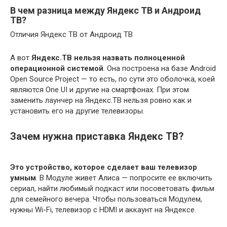
В чем разница между Яндекс ТВ и Андроид
ТВ?
Отличия Яндекс ТВ от Андроид ТВ
А вот
Яндекс.ТВ нельзя назвать полноценной
операционной системой
. Она построена на базе Android
Open Source Project — то есть, по сути это оболочка, коей
являются One UI и другие на смартфонах. При этом
заменить лаунчер на Яндекс.ТВ нельзя ровно как и
установить его на другие телевизоры.
Зачем нужна приставка Яндекс ТВ?
Это устройство, которое сделает ваш телевизор
умным
. В Модуле живет Алиса — попросите ее включить
сериал, найти любимый подкаст или посоветовать фильм
для семейного вечера. Чтобы пользоваться Модулем,
нужны Wi-Fi, телевизор с HDMI и аккаунт на Яндексе.