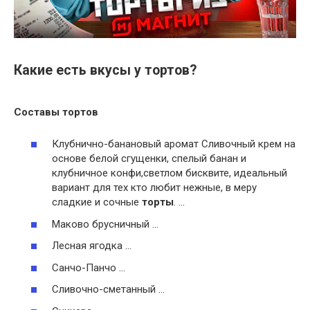
Какие есть вкусы у тортов?
Составы
тортов
Клубнично-банановый аромат Сливочный крем на
основе белой сгущенки, спелый банан и
клубничное конфи,светлом бисквите, идеальный
вариант для тех кто любит нежные, в меру
сладкие и сочные
торты
. …
Маково брусничный …
Лесная ягодка …
Санчо-Панчо …
Сливочно-сметанный …