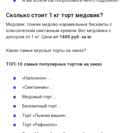
А вы хотели бы попробовать нечто подобное?
Сколько стоит 1 кг торт медовик?
Медовик: тонкие медово-карамельные бисквиты с
классическим сметанным кремом. Вес медовика с
декором от 1 кг. Цена
от 1400 руб.
за кг
.
Какие самые вкусные торты на заказ?
ТОП-10
самых
популярных
тортов на заказ
«Наполеон» …
«Сметанник» …
Медовый торт …
Бисквитный торт …
Торт «Пьяная вишня» …
Торт «Рафаэлло» …