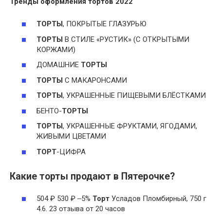
Тренды оформления
тортов
2022
ТОРТЫ
, ПОКРЫТЫЕ ГЛАЗУРЬЮ
ТОРТЫ
В СТИЛЕ «РУСТИК» (С ОТКРЫТЫМИ
КОРЖАМИ)
ДОМАШНИЕ
ТОРТЫ
ТОРТЫ
С МАКАРОНСАМИ
ТОРТЫ
, УКРАШЕННЫЕ ПИЩЕВЫМИ БЛЁСТКАМИ
БЕНТО-
ТОРТЫ
ТОРТЫ
, УКРАШЕННЫЕ ФРУКТАМИ, ЯГОДАМИ,
ЖИВЫМИ ЦВЕТАМИ
ТОРТ
-ЦИФРА
Какие торты продают в Пятерочке?
504 ₽ 530 ₽ ‒5%
Торт
Усладов Пломбирный, 750 г
4.6. 23 отзыва от 20 часов