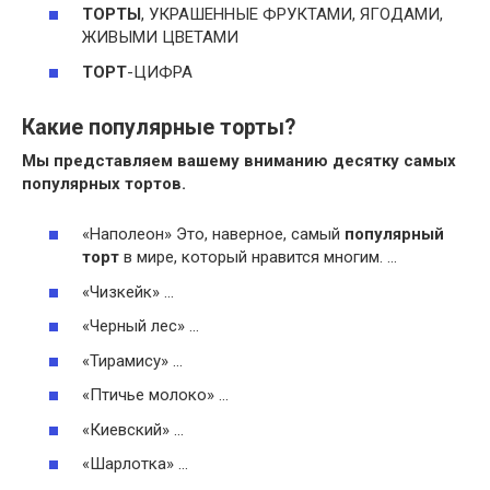
ТОРТЫ
, УКРАШЕННЫЕ ФРУКТАМИ, ЯГОДАМИ,
ЖИВЫМИ ЦВЕТАМИ
ТОРТ
-ЦИФРА
Какие популярные торты?
Мы представляем вашему вниманию десятку самых
популярных тортов
.
«Наполеон» Это, наверное, самый
популярный
торт
в мире, который нравится многим. …
«Чизкейк» …
«Черный лес» …
«Тирамису» …
«Птичье молоко» …
«Киевский» …
«Шарлотка» …