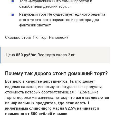
Торт «Муравейник» Это самый простой и
самобытный детский торт. …
Радужный торт Не существует единого рецепта
этого
торта
, зато вариантов и простора для
фантазии хватает.
Сколько стоит 1 кг торт Наполеон?
Цена
850 руб/кг
. Вес торта около 2 кг.
Почему так дорого стоит домашний торт?
Все дело в качестве ингредиентов. Те, кто делает
изделия на заказ, используют натуральные продукты,
стоимость которых соответствующая. — Домашние
торты дороже магазинных, потому что
изготавливаются
из нормальных продуктов, где стоимость 1
килограмма сливочного масла 82.5% начинается
примерно от 800 рублей и выше
.