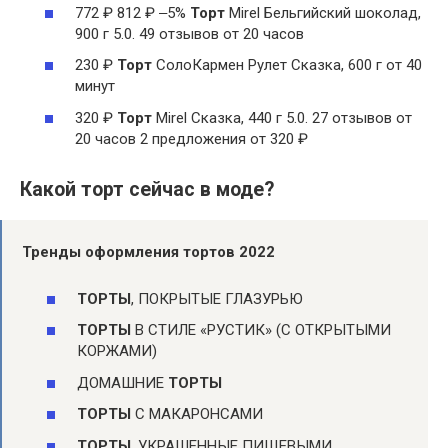
772 ₽ 812 ₽ ‒5%
Торт
Mirel Бельгийский шоколад,
900 г 5.0. 49 отзывов от 20 часов
230 ₽
Торт
СолоКармен Рулет Сказка, 600 г от 40
минут
320 ₽
Торт
Mirel Сказка, 440 г 5.0. 27 отзывов от
20 часов 2 предложения от 320 ₽
Какой торт сейчас в моде?
Тренды оформления
тортов
2022
ТОРТЫ
, ПОКРЫТЫЕ ГЛАЗУРЬЮ
ТОРТЫ
В СТИЛЕ «РУСТИК» (С ОТКРЫТЫМИ
КОРЖАМИ)
ДОМАШНИЕ
ТОРТЫ
ТОРТЫ
С МАКАРОНСАМИ
ТОРТЫ
, УКРАШЕННЫЕ ПИЩЕВЫМИ