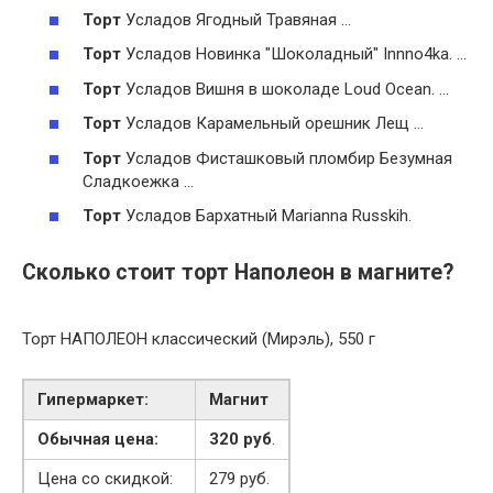
Торт
Усладов Ягодный Травяная …
Торт
Усладов Новинка "Шоколадный" Innno4ka. …
Торт
Усладов Вишня в шоколаде Loud Ocean. …
Торт
Усладов Карамельный орешник Лещ …
Торт
Усладов Фисташковый пломбир Безумная
Сладкоежка …
Торт
Усладов Бархатный Marianna Russkih.
Сколько стоит торт Наполеон в магните?
Торт НАПОЛЕОН классический (Мирэль), 550 г
Гипермаркет:
Магнит
Обычная цена:
320 руб
.
Цена со скидкой:
279 руб.