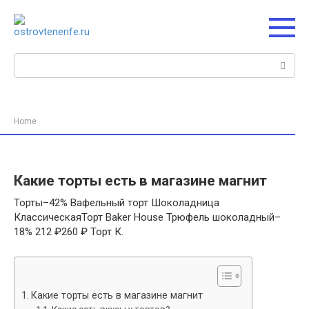
Перейти
к
контенту
Поиск:
Home
Какие торты есть в магазине магнит
Торты–42% Вафельный торт Шоколадница
КлассическаяТорт Baker House Трюфель шоколадный–
18% 212 ₽260 ₽ Торт К.
Какие торты есть в магазине магнит