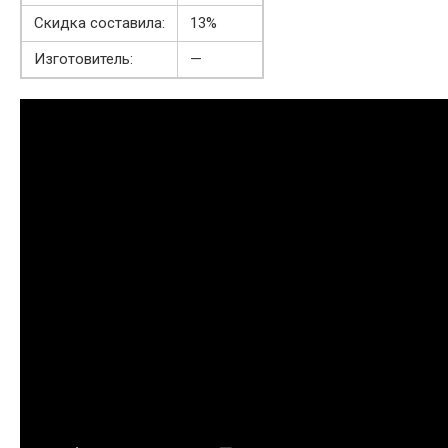
Скидка составила:
13%
Изготовитель:
—