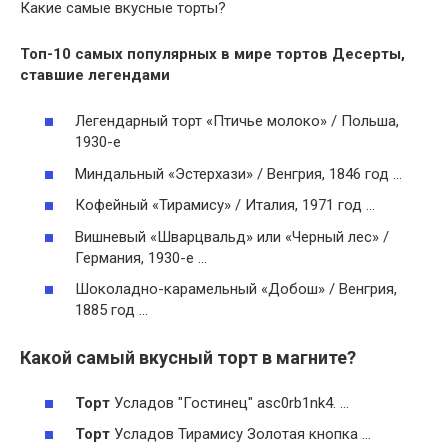
Какие самые вкусные торты?
Топ-10 самых популярных в мире
тортов
Десерты,
ставшие легендами
Легендарный торт «Птичье молоко» / Польша,
1930-е
Миндальный «Эстерхази» / Венгрия, 1846 год …
Кофейный «Тирамису» / Италия, 1971 год …
Вишневый «Шварцвальд» или «Черный лес» /
Германия, 1930-е …
Шоколадно-карамельный «Добош» / Венгрия,
1885 год …
Какой самый вкусный торт в магните?
Торт
Усладов "Гостинец" asc0rb1nk4. …
Торт
Усладов Тирамису Золотая кнопка …