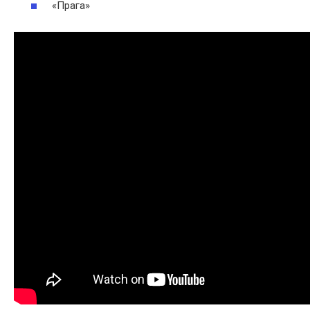
«Прага»