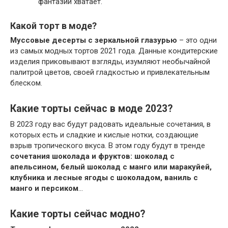
фантазии хватает.
Какой торт в моде?
Муссовые десерты с зеркальной глазурью
– это одни
из самых модных тортов 2021 года. Данные кондитерские
изделия приковывают взгляды, изумляют необычайной
палитрой цветов, своей гладкостью и привлекательным
блеском.
Какие торты сейчас в моде 2023?
В 2023 году вас будут радовать идеальные сочетания, в
которых есть и сладкие и кислые нотки, создающие
взрыв тропического вкуса. В этом году будут в тренде
сочетания шоколада и фруктов: шоколад с
апельсином, белый шоколад с манго или маракуйей,
клубника и лесные ягоды с шоколадом, ваниль с
манго и персиком
…
Какие торты сейчас модно?