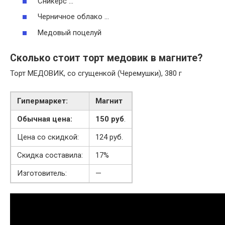
Сникерс …
Черничное облако …
Медовый поцелуй
Сколько стоит торт медовик в магните?
Торт МЕДОВИК, со сгущенкой (Черемушки), 380 г
Гипермаркет:
Магнит
Обычная цена:
150 руб
.
Цена со скидкой:
124 руб.
Скидка составила:
17%
Изготовитель:
—