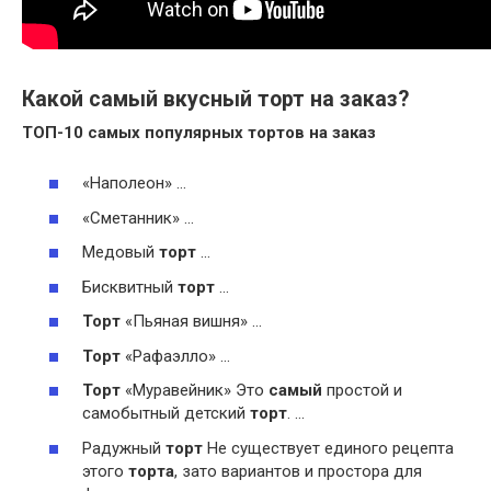
Какой самый вкусный торт на заказ?
ТОП-10 самых популярных
тортов на заказ
«Наполеон» …
«Сметанник» …
Медовый
торт
…
Бисквитный
торт
…
Торт
«Пьяная вишня» …
Торт
«Рафаэлло» …
Торт
«Муравейник» Это
самый
простой и
самобытный детский
торт
. …
Радужный
торт
Не существует единого рецепта
этого
торта
, зато вариантов и простора для