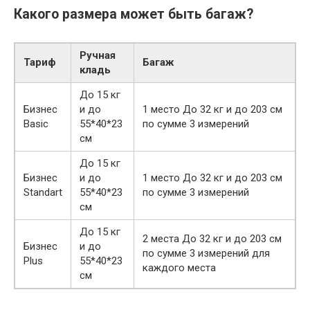
Какого размера может быть багаж?
Ручная
Тариф
Багаж
кладь
До 15 кг
Бизнес
и до
1 место До 32 кг и до 203 см
Basic
55*40*23
по сумме 3 измерений
см
До 15 кг
Бизнес
и до
1 место До 32 кг и до 203 см
Standart
55*40*23
по сумме 3 измерений
см
До 15 кг
2 места До 32 кг и до 203 см
Бизнес
и до
по сумме 3 измерений для
Plus
55*40*23
каждого места
см