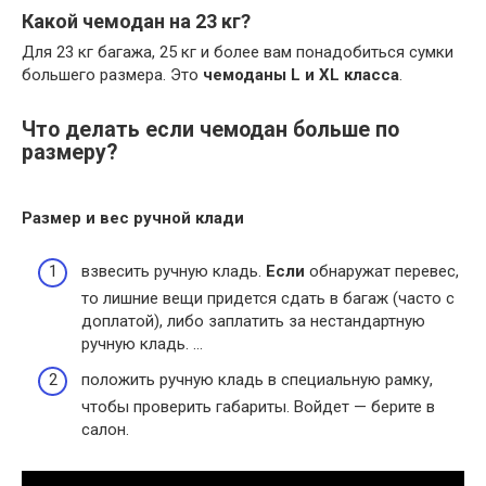
Какой чемодан на 23 кг?
Для 23 кг багажа, 25 кг и более вам понадобиться сумки
большего размера. Это
чемоданы L и XL класса
.
Что делать если чемодан больше по
размеру?
Размер
и вес ручной клади
взвесить ручную кладь.
Если
обнаружат перевес,
то лишние вещи придется сдать в багаж (часто с
доплатой), либо заплатить за нестандартную
ручную кладь. …
положить ручную кладь в специальную рамку,
чтобы проверить габариты. Войдет — берите в
салон.