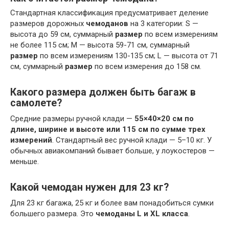
Стандартная классификация предусматривает деление
размеров дорожных
чемоданов
на 3 категории: S —
высота до 59 см, суммарный
размер
по всем измерениям
не более 115 см; M — высота 59-71 см, суммарный
размер
по всем измерениям 130-135 см; L — высота от 71
см, суммарный
размер
по всем измерения до 158 см.
Какого размера должен быть багаж в
самолете?
Средние размеры ручной клади —
55×40×20 см по
длине, ширине и высоте или 115 см по сумме трех
измерений
. Стандартный вес ручной клади — 5–10 кг. У
обычных авиакомпаний бывает больше, у лоукостеров —
меньше.
Какой чемодан нужен для 23 кг?
Для 23 кг багажа, 25 кг и более вам понадобиться сумки
большего размера. Это
чемоданы L и XL класса
.