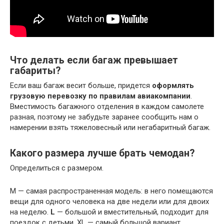
Что делать если багаж превышает
габариты?
Если ваш багаж весит больше, придется
оформлять
грузовую перевозку по правилам авиакомпании
.
Вместимость багажного отделения в каждом самолете
разная, поэтому не забудьте заранее сообщить нам о
намерении взять тяжеловесный или негабаритный багаж.
Какого размера лучше брать чемодан?
Определиться с размером.
M — самая распространенная модель: в него помещаются
вещи для одного человека на две недели или для двоих
на неделю.
L
— большой и вместительный, подходит для
поездок с детьми. XL — самый большой вариант,