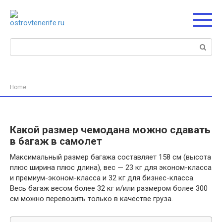
Перейти
к
контенту
Поиск:
Home
Какой размер чемодана можно сдавать
в багаж в самолет
Максимальный размер багажа составляет 158 см (высота
плюс ширина плюс длина), вес — 23 кг для эконом-класса
и премиум-эконом-класса и 32 кг для бизнес-класса.
Весь багаж весом более 32 кг и/или размером более 300
см можно перевозить только в качестве груза.