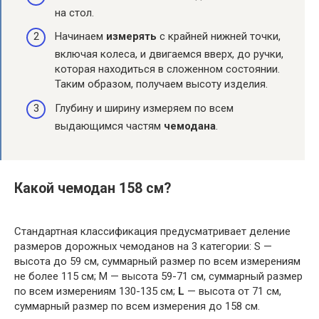
на стол.
Начинаем
измерять
с крайней нижней точки,
включая колеса, и двигаемся вверх, до ручки,
которая находиться в сложенном состоянии.
Таким образом, получаем высоту изделия.
Глубину и ширину измеряем по всем
выдающимся частям
чемодана
.
Какой чемодан 158 см?
Стандартная классификация предусматривает деление
размеров дорожных чемоданов на 3 категории: S —
высота до 59 см, суммарный размер по всем измерениям
не более 115 см; M — высота 59-71 см, суммарный размер
по всем измерениям 130-135 см;
L
— высота от 71 см,
суммарный размер по всем измерения до 158 см.