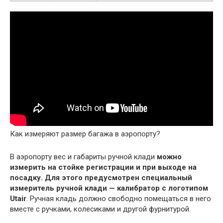
Как измеряют размер багажа в аэропорту?
В аэропорту вес и габариты ручной клади
можно
измерить на стойке регистрации и при выходе на
посадку.
Для этого предусмотрен специальный
измеритель ручной клади — калибратор с логотипом
Utair
. Ручная кладь должно свободно помещаться в него
вместе с ручками, колесиками и другой фурнитурой.