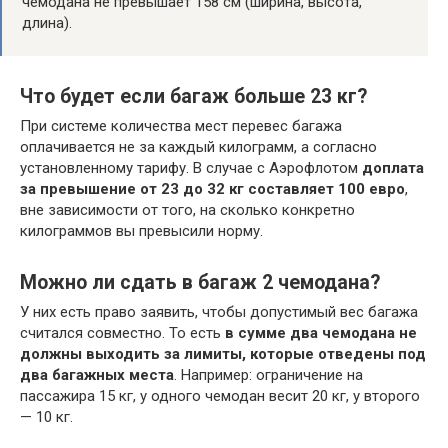
чемодана не превышает 158 см (ширина, высота,
длина).
Что будет если багаж больше 23 кг?
При системе количества мест перевес багажа
оплачивается не за каждый килограмм, а согласно
установленному тарифу. В случае с Аэрофлотом
доплата
за превышение от 23 до 32 кг составляет 100 евро
,
вне зависимости от того, на сколько конкретно
килограммов вы превысили норму.
Можно ли сдать в багаж 2 чемодана?
У них есть право заявить, чтобы допустимый вес багажа
считался совместно. То есть
в сумме два чемодана не
должны выходить за лимиты, которые отведены под
два багажных места
. Например: ограничение на
пассажира 15 кг, у одного чемодан весит 20 кг, у второго
— 10 кг.