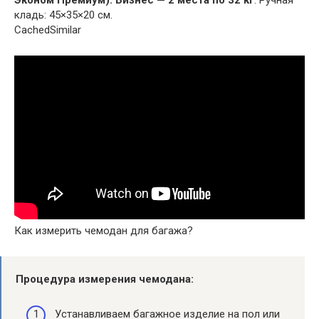
Эконом Премиум).
Бизнес — 2 места по 32 кг
. Ручная
кладь: 45×35×20 см.
CachedSimilar
Как измерить чемодан для багажа?
Процедура измерения
чемодана
:
Устанавливаем багажное изделие на пол или