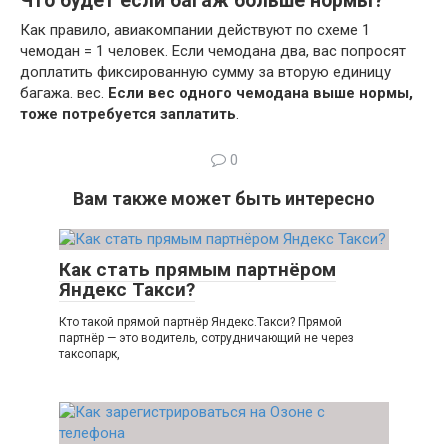
Что будет если багаж больше нормы?
Как правило, авиакомпании действуют по схеме 1
чемодан = 1 человек. Если чемодана два, вас попросят
доплатить фиксированную сумму за вторую единицу
багажа. вес.
Если вес одного чемодана выше нормы,
тоже потребуется заплатить
.
0
Вам также может быть интересно
Как стать прямым партнёром
Яндекс Такси?
Кто такой прямой партнёр Яндекс.Такси? Прямой
партнёр — это водитель, сотрудничающий не через
таксопарк,