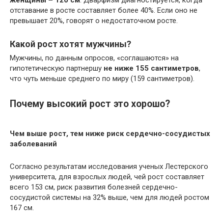
женщины – 120 см
. Дварфизм диагностируется, когда
отставание в росте составляет более 40%. Если оно не
превышает 20%, говорят о недостаточном росте.
Какой рост хотят мужчины?
Мужчины, по данным опросов, «соглашаются» на
гипотетическую партнершу
не ниже 155 сантиметров
,
что чуть меньше среднего по миру (159 сантиметров).
Почему высокий рост это хорошо?
Чем выше рост, тем ниже риск сердечно-сосудистых
заболеваний
Согласно результатам исследования ученых Лестерского
университета, для взрослых людей, чей рост составляет
всего 153 см, риск развития болезней сердечно-
сосудистой системы на 32% выше, чем для людей ростом
167 см.