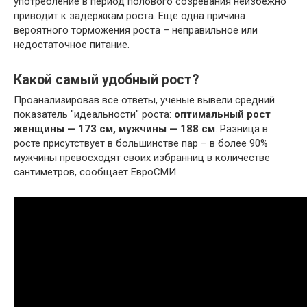
употребление в период полового созревания неизбежно
приводит к задержкам роста. Еще одна причина
вероятного торможения роста – неправильное или
недостаточное питание.
Какой самый удобный рост?
Проанализировав все ответы, ученые вывели средний
показатель "идеальности" роста:
оптимальный рост
женщины — 173 см, мужчины — 188 см
. Разница в
росте присутствует в большинстве пар – в более 90%
мужчины превосходят своих избранниц в количестве
сантиметров, сообщает ЕвроСМИ.