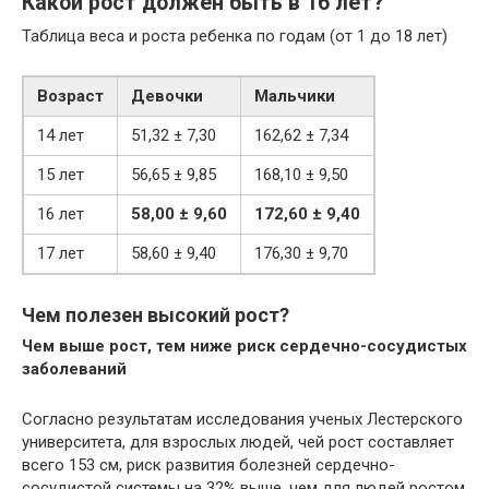
Какой рост должен быть в 16 лет?
Таблица веса и роста ребенка по годам (от 1 до 18 лет)
Возраст
Девочки
Мальчики
14 лет
51,32 ± 7,30
162,62 ± 7,34
15 лет
56,65 ± 9,85
168,10 ± 9,50
16 лет
58,00 ± 9,60
172,60 ± 9,40
17 лет
58,60 ± 9,40
176,30 ± 9,70
Чем полезен высокий рост?
Чем выше рост, тем ниже риск сердечно-сосудистых
заболеваний
Согласно результатам исследования ученых Лестерского
университета, для взрослых людей, чей рост составляет
всего 153 см, риск развития болезней сердечно-
сосудистой системы на 32% выше, чем для людей ростом