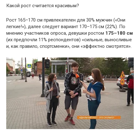
Какой рост считается красивым?
Рост 165–170 см привлекателен для 30% мужчин («Они
легкие!»), далее следует вариант 170–175 см (22%). По
мнению участников опроса, девушки ростом
175–180 см
(их предпочли 11% респондентов) «сильные, выносливые
и, как правило, спортсменки», они «эффектно смотрятся».