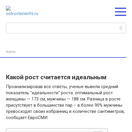
Перейти
к
контенту
Поиск:
Home
Какой рост считается идеальным
Проанализировав все ответы, ученые вывели средний
показатель "идеальности" роста: оптимальный рост
женщины — 173 см, мужчины — 188 см. Разница в росте
присутствует в большинстве пар – в более 90% мужчины
превосходят своих избранниц в количестве сантиметров,
сообщает ЕвроСМИ.