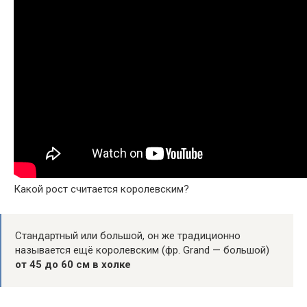
Какой рост считается королевским?
Стандартный или большой, он же традиционно
называется ещё королевским (фр. Grand — большой)
от 45 до 60 см в холке