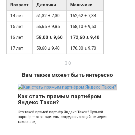
Возраст
Девочки
Мальчики
14 лет
51,32 ± 7,30
162,62 ± 7,34
15 лет
56,65 ± 9,85
168,10 ± 9,50
16 лет
58,00 ± 9,60
172,60 ± 9,40
17 лет
58,60 ± 9,40
176,30 ± 9,70
0
Вам также может быть интересно
Как стать прямым партнёром
Яндекс Такси?
Кто такой прямой партнёр Яндекс.Такси? Прямой
партнёр — это водитель, сотрудничающий не через
таксопарк,