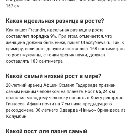
167 см.
Какая идеальная разница в росте?
Как пишет Freundin, идеальная разница в росте
составляет
порядка 9%
. При этом, отмечается, что
женщина должна быть ниже, пишет UfacityNews.ru. Так, к
примеру, если рост девушки составляет 168 сантиметров,
то рост мужчины, с точки зрения науки, должен
составлять 183 сантиметра.
Какой самый низкий рост в мире?
20-летний иранец Афшин Эсмаил Гадерзаде признан
самым низким человеком на планете. Рост
65,24 см
позволил молодому человеку попасть в Книгу рекордов
Гиннесса. Афшин почти на 7 см ниже предыдущего
рекордсмена, 36-летнего Эдварда «Ниньо» Эрнандеса из
Колумбии.
Какой рост для парня самый