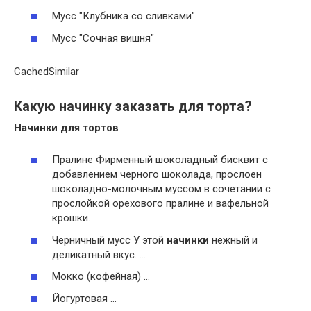
Мусс "Клубника со сливками" …
Мусс "Сочная вишня"
CachedSimilar
Какую начинку заказать для торта?
Начинки
для
тортов
Пралине Фирменный шоколадный бисквит с
добавлением черного шоколада, прослоен
шоколадно-молочным муссом в сочетании с
прослойкой орехового пралине и вафельной
крошки.
Черничный мусс У этой
начинки
нежный и
деликатный вкус. …
Мокко (кофейная) …
Йогуртовая …