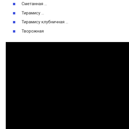
Сметанная …
Тирамису …
Тирамису клубничная …
Творожная