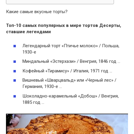
Какие самые вкусные торты?
Топ-10 самых популярных в мире
тортов
Десерты,
ставшие легендами
Легендарный торт «Птичье молоко» / Польша,
1930-е
Миндальный «Эстерхази» / Венгрия, 1846 год …
Кофейный «Тирамису» / Италия, 1971 год …
Вишневый «Шварцвальд» или «Черный лес» /
Германия, 1930-е …
Шоколадно-карамельный «Добош» / Венгрия,
1885 год …