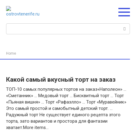
Перейти
к
контенту
Поиск:
Home
Какой самый вкусный торт на заказ
ТОП-10 самых популярных тортов на заказ«Наполеон» …
«Сметанник» … Медовый торт … Бисквитный торт … Торт
«Пьяная вишня» … Торт «Рафаэлло» … Торт «Муравейник»
Это самый простой и самобытный детский торт. …
Радужный торт Не существует единого рецепта этого
торта, зато вариантов и простора для фантазии
хватает.More items…