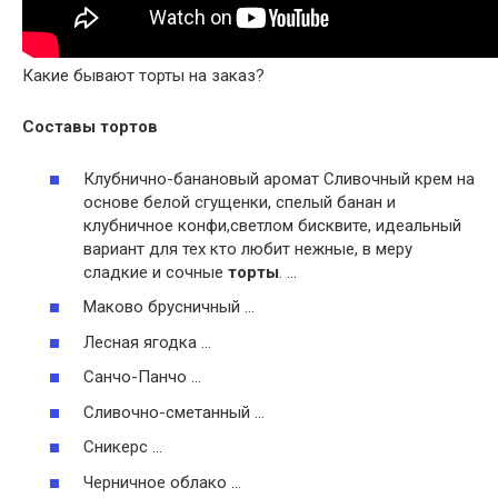
Какие бывают торты на заказ?
Составы
тортов
Клубнично-банановый аромат Сливочный крем на
основе белой сгущенки, спелый банан и
клубничное конфи,светлом бисквите, идеальный
вариант для тех кто любит нежные, в меру
сладкие и сочные
торты
. …
Маково брусничный …
Лесная ягодка …
Санчо-Панчо …
Сливочно-сметанный …
Сникерс …
Черничное облако …