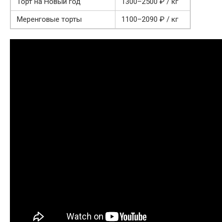
Торт на Новый год
1300–2500 ₽ / кг
Меренговые торты
1100–2090 ₽ / кг