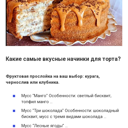
Какие самые вкусные начинки для торта?
Фруктовая прослойка на ваш выбор: курага,
чернослив или клубника.
Мусс "Манго" Особенности: светлый бисквит,
топфил манго …
Мусс "Три шоколада" Особенности: шоколадный
бисквит, мусс с тремя видами шоколада …
Мусс “Лесные ягоды” …