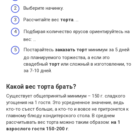
Выберите начинку.
Рассчитайте вес
торта
. …
Подбирая количество ярусов ориентируйтесь на
вес: …
Постарайтесь
заказать торт
минимум за 5 дней
до планируемого торжества, а если это
свадебный
торт
или сложный в изготовлении, то
за 7-10 дней.
Какой вес торта брать?
Существует общепринятый минимум – 150 г. сладкого
угощения на 1 гостя. Это усредненное значение, ведь
кто-то съест больше, а кто-то и вовсе не притронется к
главному блюду кондитерского стола. В среднем
рассчитывать вес торта можно таким образом:
на 1
взрослого гостя 150-200 г
.