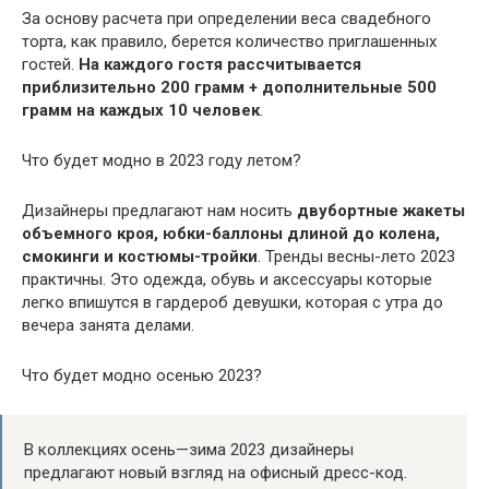
За основу расчета при определении веса свадебного
торта, как правило, берется количество приглашенных
гостей.
На каждого гостя рассчитывается
приблизительно 200 грамм + дополнительные 500
грамм на каждых 10 человек
.
Что будет модно в 2023 году летом?
Дизайнеры предлагают нам носить
двубортные жакеты
объемного кроя, юбки-баллоны длиной до колена,
смокинги и костюмы-тройки
. Тренды весны-лето 2023
практичны. Это одежда, обувь и аксессуары которые
легко впишутся в гардероб девушки, которая с утра до
вечера занята делами.
Что будет модно осенью 2023?
В коллекциях осень—зима 2023 дизайнеры
предлагают новый взгляд на офисный дресс-код.