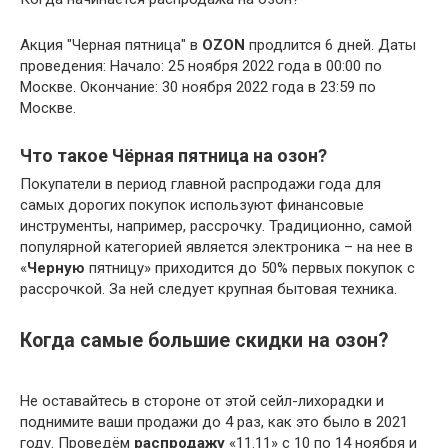
Акция "Черная пятница" в
OZON
продлится 6 дней. Даты
проведения: Начало: 25 ноября 2022 года в 00:00 по
Москве. Окончание: 30 ноября 2022 года в 23:59 по
Москве.
Что такое Чёрная пятница на озон?
Покупатели в период главной распродажи года для
самых дорогих покупок используют финансовые
инструменты, например, рассрочку. Традиционно, самой
популярной категорией является электроника – на нее в
«
Черную
пятницу» приходится до 50% первых покупок с
рассрочкой. За ней следует крупная бытовая техника.
Когда самые большие скидки на озон?
Не оставайтесь в стороне от этой сейл-лихорадки и
поднимите ваши продажи до 4 раз, как это было в 2021
году. Проведём
распродажу
«11.11» с 10 по 14 ноября и