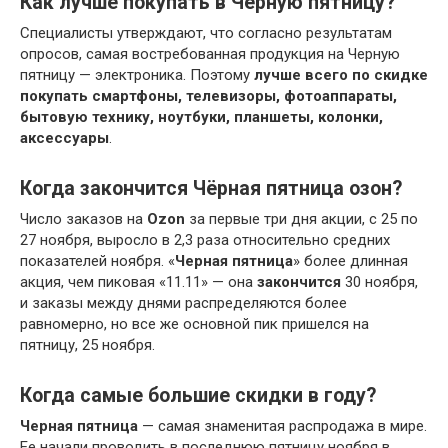
Как лучше покупать в Чёрную пятницу?
Специалисты утверждают, что согласно результатам
опросов, самая востребованная продукция на Черную
пятницу — электроника. Поэтому
лучше всего по скидке
покупать смартфоны, телевизоры, фотоаппараты,
бытовую технику, ноутбуки, планшеты, колонки,
аксессуары
.
Когда закончится Чёрная пятница озон?
Число заказов на
Ozon
за первые три дня акции, с 25 по
27 ноября, выросло в 2,3 раза относительно средних
показателей ноября. «
Черная пятница
» более длинная
акция, чем пиковая «11.11» — она
закончится
30 ноября,
и заказы между днями распределяются более
равномерно, но все же основной пик пришелся на
пятницу, 25 ноября.
Когда самые большие скидки в году?
Черная пятница
— самая знаменитая распродажа в мире.
Ее начали проводить в последнюю пятницу ноября в