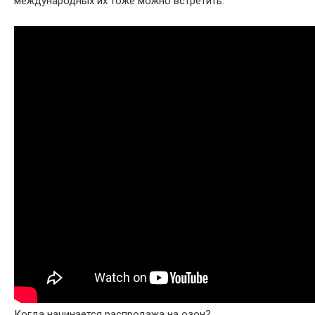
международных их тоже можно встретить.
Когда начинается распродажа на озон?