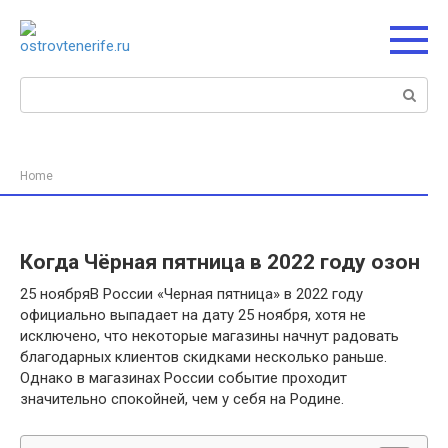
Перейти
к
контенту
Поиск:
Home
Когда Чёрная пятница в 2022 году озон
25 ноябряВ России «Черная пятница» в 2022 году
официально выпадает на дату 25 ноября, хотя не
исключено, что некоторые магазины начнут радовать
благодарных клиентов скидками несколько раньше.
Однако в магазинах России событие проходит
значительно спокойней, чем у себя на Родине.