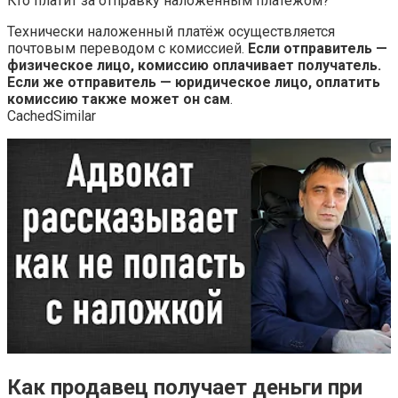
Кто платит за отправку наложенным платежом?
Технически наложенный платёж осуществляется
почтовым переводом с комиссией.
Если отправитель —
физическое лицо, комиссию оплачивает получатель.
Если же отправитель — юридическое лицо, оплатить
комиссию также может он сам
.
CachedSimilar
Как продавец получает деньги при