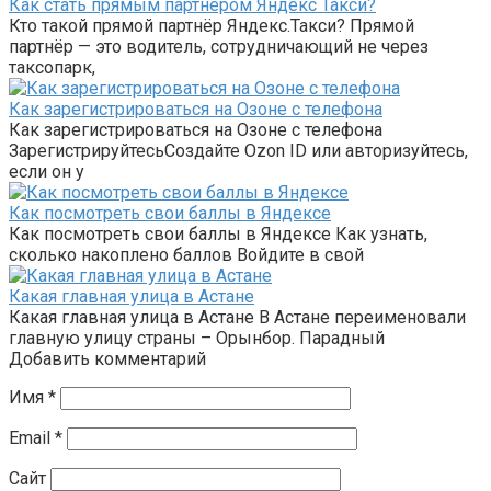
Как стать прямым партнёром Яндекс Такси?
Кто такой прямой партнёр Яндекс.Такси? Прямой
партнёр — это водитель, сотрудничающий не через
таксопарк,
Как зарегистрироваться на Озоне с телефона
Как зарегистрироваться на Озоне с телефона
ЗарегистрируйтесьСоздайте Ozon ID или авторизуйтесь,
если он у
Как посмотреть свои баллы в Яндексе
Как посмотреть свои баллы в Яндексе Как узнать,
сколько накоплено баллов Войдите в свой
Какая главная улица в Астане
Какая главная улица в Астане В Астане переименовали
главную улицу страны – Орынбор. Парадный
Добавить комментарий
Имя
*
Email
*
Сайт