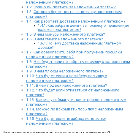
наложенным платежом?
Нужно ли платить за наложенный платеж?
Сколько берет почта за посылку наложенным
платежом?
Как работает доставка наложенным платежом?
Как забрать деньги за посылку отправленную
наложенным платежом?
В чем минусы наложенного платежа?
В чем смысл наложенного платежа?
Почему доставка наложенным платежом
дороже?
Как обезопасить себя при получении посылки
наложенным платежом?
Что будет если не забрать посылку с наложенным
платежом?
В чем плюсы наложенного платежа?
Что будет если я не заберу посылку с
наложенным платежом?
В чем подвох наложенного платежа?
Что будет если отказаться от наложенного
платежа?
Как могут обмануть при отправке наложенным
платежом?
Можно ли вскрывать посылку с наложенным
платежом?
Что будет если не забирать посылку
наложенным платежом?