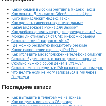
Какой самый высокий рейтинг в Яндекс Такси
Как скачать Домклик от Сбербанка на айфон
Кого принадлежит Яндекс Такси
Как сделать гиперссылку в телеграмме
Какая видеокарта нужна для Варзон?
Как разблокировать карту для проезда в автобусе
Можно ли отказаться от СМС информирования
Сколько стоит 1 патрон от АК 47
Где можно бесплатно посмотреть резюме
Какое разрешение экрана у iPad Pro
Как отследить местоположение телефона самсунг
Сколько будет стоить отказ от доли в квартире
Сколько нужно с собой денег в Стамбул
Сколько можно ездить в РФ на казахских номерах
Что делать если не могу записаться в гаи через
Госуслуги
Последние записи
Как вытащить в телеграмме из архива
Как получить копилку в Сберкидс