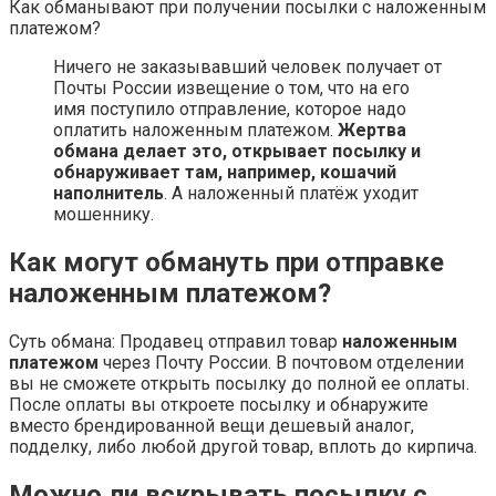
Как обманывают при получении посылки с наложенным
платежом?
Ничего не заказывавший человек получает от
Почты России извещение о том, что на его
имя поступило отправление, которое надо
оплатить наложенным платежом.
Жертва
обмана делает это, открывает посылку и
обнаруживает там, например, кошачий
наполнитель
. А наложенный платёж уходит
мошеннику.
Как могут обмануть при отправке
наложенным платежом?
Суть обмана: Продавец отправил товар
наложенным
платежом
через Почту России. В почтовом отделении
вы не сможете открыть посылку до полной ее оплаты.
После оплаты вы откроете посылку и обнаружите
вместо брендированной вещи дешевый аналог,
подделку, либо любой другой товар, вплоть до кирпича.
Можно ли вскрывать посылку с