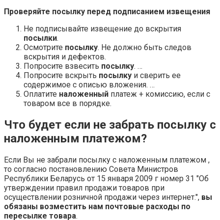
Проверяйте
посылку
перед подписанием извещения
Не подписывайте извещение до вскрытия
посылки
.
Осмотрите
посылку
. Не должно быть следов
вскрытия и дефектов.
Попросите взвесить
посылку
. …
Попросите вскрыть
посылку
и сверить ее
содержимое с описью вложения. …
Оплатите
наложенный
платеж + комиссию, если с
товаром все в порядке.
Что будет если не забрать посылку с
наложенным платежом?
Если Вы не забрали посылку с наложенным платежом ,
то согласно постановлению Совета Министров
Республики Беларусь от 15 января 2009 г номер 31 "Об
утверждении правил продажи товаров при
осуществлении розничной продажи через интернет.",
вы
обязаны возместить нам почтовые расходы по
пересылке товара
.