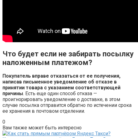
Что будет если не забирать посылку
наложенным платежом?
Покупатель вправе отказаться от ее получения,
написав письменное уведомление об отказе в
принятии товара с указанием соответствующей
причины
. Есть еще один способ отказа —
проигнорировать уведомление о доставке, в этом
случае посылка отправится обратно по истечении срока
ее хранения в почтовом отделении.
0
Вам также может быть интересно