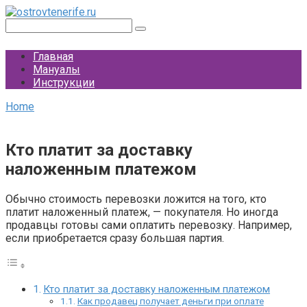
Перейти
к
Поиск:
контенту
Главная
Мануалы
Инструкции
Home
Кто платит за доставку
наложенным платежом
Обычно стоимость перевозки ложится на того, кто
платит наложенный платеж, — покупателя. Но иногда
продавцы готовы сами оплатить перевозку. Например,
если приобретается сразу большая партия.
Кто платит за доставку наложенным платежом
Как продавец получает деньги при оплате