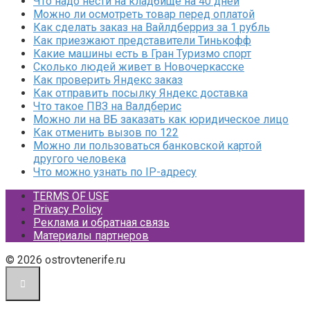
Что надо нести на кладбище на 40 дней
Можно ли осмотреть товар перед оплатой
Как сделать заказ на Вайлдберриз за 1 рубль
Как приезжают представители Тинькофф
Какие машины есть в Гран Туризмо спорт
Сколько людей живет в Новочеркасске
Как проверить Яндекс заказ
Как отправить посылку Яндекс доставка
Что такое ПВЗ на Валдберис
Можно ли на ВБ заказать как юридическое лицо
Как отменить вызов по 122
Можно ли пользоваться банковской картой
другого человека
Что можно узнать по IP-адресу
TERMS OF USE
Privacy Policy
Реклама и обратная связь
Материалы партнеров
© 2026 ostrovtenerife.ru