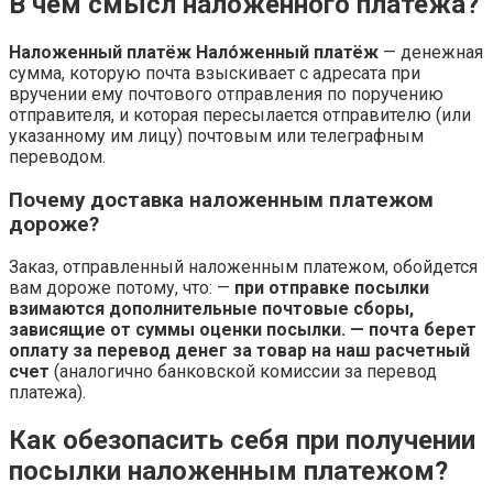
В чем смысл наложенного платежа?
Наложенный платёж
Нало́женный платёж
— денежная
сумма, которую почта взыскивает с адресата при
вручении ему почтового отправления по поручению
отправителя, и которая пересылается отправителю (или
указанному им лицу) почтовым или телеграфным
переводом.
Почему доставка наложенным платежом
дороже?
Заказ, отправленный наложенным платежом, обойдется
вам дороже потому, что: —
при отправке посылки
взимаются дополнительные почтовые сборы,
зависящие от суммы оценки посылки.
— почта берет
оплату за перевод денег за товар на наш расчетный
счет
(аналогично банковской комиссии за перевод
платежа).
Как обезопасить себя при получении
посылки наложенным платежом?