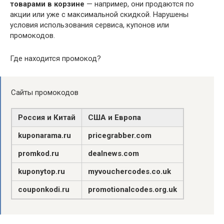
товарами в корзине
— например, они продаются по
акции или уже с максимальной скидкой. Нарушены
условия использования сервиса, купонов или
промокодов.
Где находится промокод?
Сайты промокодов
Россия и Китай
США и Европа
kuponarama.ru
pricegrabber.com
promkod.ru
dealnews.com
kuponytop.ru
myvouchercodes.co.uk
couponkodi.ru
promotionalcodes.org.uk