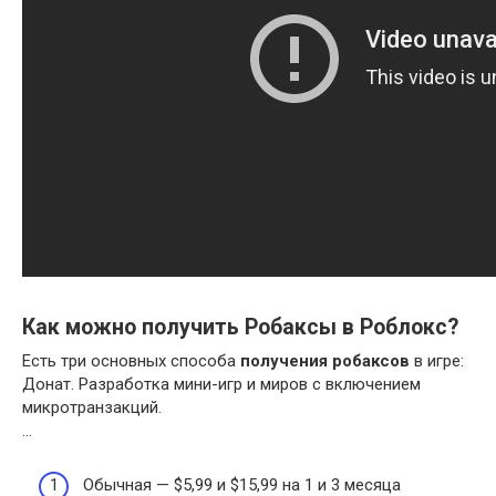
Как можно получить Робаксы в Роблокс?
Есть три основных способа
получения робаксов
в игре:
Донат. Разработка мини-игр и миров с включением
микротранзакций.
…
Обычная — $5,99 и $15,99 на 1 и 3 месяца