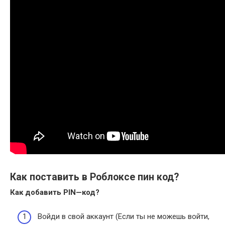
Как поставить в Роблоксе пин код?
Как добавить
PIN
—
код
?
Войди в свой аккаунт (Если ты не можешь войти,