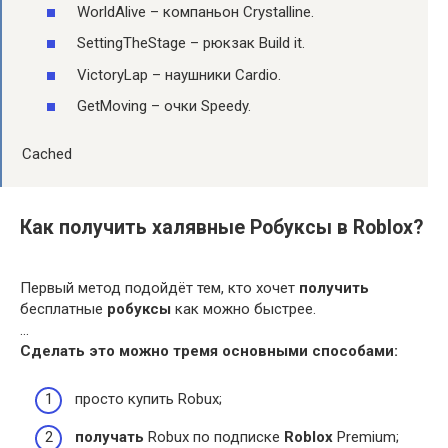
WorldAlive – компаньон Crystalline.
SettingTheStage – рюкзак Build it.
VictoryLap – наушники Cardio.
GetMoving – очки Speedy.
Cached
Как получить халявные Робуксы в Roblox?
Первый метод подойдёт тем, кто хочет
получить
бесплатные
робуксы
как можно быстрее.
…
Сделать это можно тремя основными способами:
просто купить Robux;
получать
Robux по подписке
Roblox
Premium;