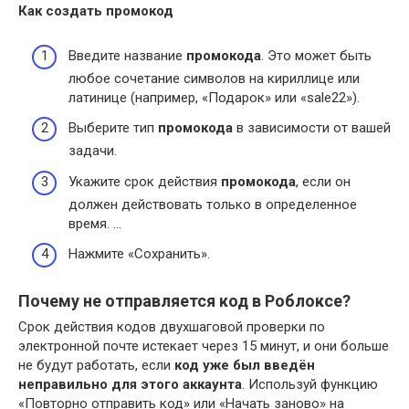
Как создать
промокод
Введите название
промокода
. Это может быть
любое сочетание символов на кириллице или
латинице (например, «Подарок» или «sale22»).
Выберите тип
промокода
в зависимости от вашей
задачи.
Укажите срок действия
промокода
, если он
должен действовать только в определенное
время. …
Нажмите «Сохранить».
Почему не отправляется код в Роблоксе?
Срок действия кодов двухшаговой проверки по
электронной почте истекает через 15 минут, и они больше
не будут работать, если
код уже был введён
неправильно для этого аккаунта
. Используй функцию
«Повторно отправить код» или «Начать заново» на