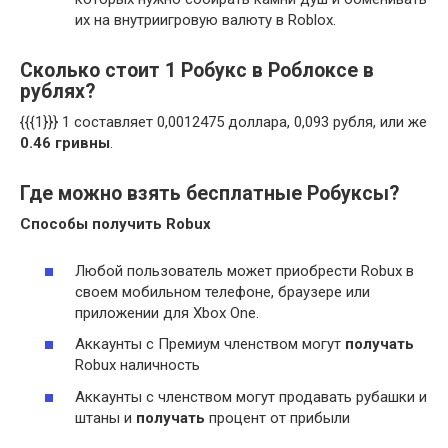
их на внутриигровую валюту в Roblox.
Сколько стоит 1 Робукс в Роблоксе в
рублях?
{{{1}}} 1 составляет 0,0012475 доллара, 0,093 рубля, или же
0.46 гривны
.
Где можно взять бесплатные Робуксы?
Способы
получить
Robux
Любой пользователь может приобрести Robux в
своем мобильном телефоне, браузере или
приложении для Xbox One.
Аккаунты с Премиум членством могут
получать
Robux наличность
Аккаунты с членством могут продавать рубашки и
штаны и
получать
процент от прибыли