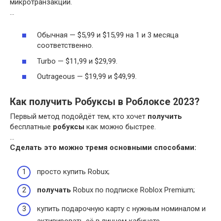
микротранзакций.
…
Обычная — $5,99 и $15,99 на 1 и 3 месяца
соответственно.
Turbo — $11,99 и $29,99.
Outrageous — $19,99 и $49,99.
Как получить Робуксы в Роблоксе 2023?
Первый метод подойдёт тем, кто хочет
получить
бесплатные
робуксы
как можно быстрее.
…
Сделать это можно тремя основными способами:
просто купить Robux;
получать
Robux по подписке Roblox Premium;
купить подарочную карту с нужным номиналом и
активировать её в личном кабинете.