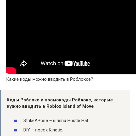
Какие коды можно вводить в Роблоксе?
Коды
Роблокс и промокоды Роблокс, которые
нужно
вводить в Roblox
Island of Move
StrikeAPose – шляпа Hustle Hat.
DIY – посох Kinetic.