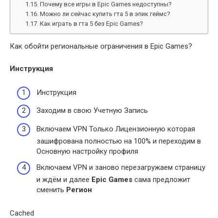
Почему все игры в Epic Games недоступны?
Можно ли сейчас купить гта 5 в эпик геймс?
Как играть в гта 5 без Epic Games?
Как обойти региональные ограничения в Epic Games?
Инструкция
Инструкция
Заходим в свою Учетную Запись
Включаем VPN Только Лицензионную которая
зашифрована полностью на 100% и переходим в
Основную настройку профиля
Включаем VPN и заново перезагружаем страницу
и ждём и далее
Epic Games
сама предложит
сменить
Регион
Cached