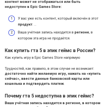
контент может не отображаться или быть
недоступен
в
Epic Games
Store:
У вас уже есть контент, который включён в этот
продукт
. …
Ваша учётная запись находится в
регионе
, в
котором эта игра не продаётся.
Как купить гта 5 в эпик геймс в России?
Как купить игру в Epic Games Store напрямую
Трудностей, как правило, в этом случае не возникает:
достаточно найти желаемую игру, нажать на «купить
сейчас», ввести данные банковской карты или
кошелька и подтвердить платеж
.
Почему гта 5 недоступна в эпик геймс?
Ваша учётная запись находится в регионе, в котором