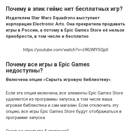
Почему в эпик геймс нет бесплатных игр?
Издателем Star Wars Squadrons выступает
корпорация Electronic Arts.
Она прекратила продавать
игры в России, а потому в Epic Games Store её нельзя
приобрести, в том числе и бесплатно
.
https://youtube.com/watch?v=z9lGWlYSQp0
Почему все игры в Epic Games
недоступны?
Включена опция «Скрыть игровую библиотеку»
.
Если эта опция включена, все элементы Epic Games Store
удаляются из программы запуска, в том числе ваша
игровая библиотека и сам магазин. Если отключить эту
опцию, все игры Epic Games Store будут отображаться в
программе запуска.
Сколько стоит гта 5 оригинал?