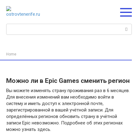
Перейти
к
контенту
Поиск:
Home
Можно ли в Epic Games сменить регион
Вы можете изменять страну проживания раз в 6 месяцев.
Для внесения изменений вам необходимо войти в
систему и иметь доступ к электронной почте,
зарегистрированной в вашей учётной записи. Для
определённых регионов обновить страну в учётной
записи Epic невозможно. Подробнее об этих регионах
можно узнать здесь.