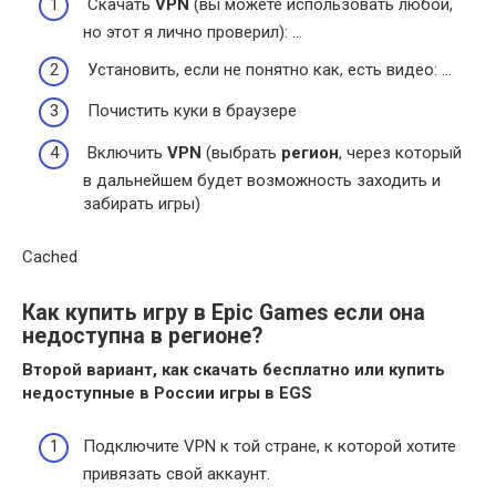
Скачать
VPN
(вы можете использовать любой,
но этот я лично проверил): …
Установить, если не понятно как, есть видео: …
Почистить куки в браузере
Включить
VPN
(выбрать
регион
, через который
в дальнейшем будет возможность заходить и
забирать игры)
Cached
Как купить игру в Epic Games если она
недоступна в регионе?
Второй вариант, как скачать бесплатно или
купить
недоступные в России
игры
в EGS
Подключите VPN к той стране, к которой хотите
привязать свой аккаунт.