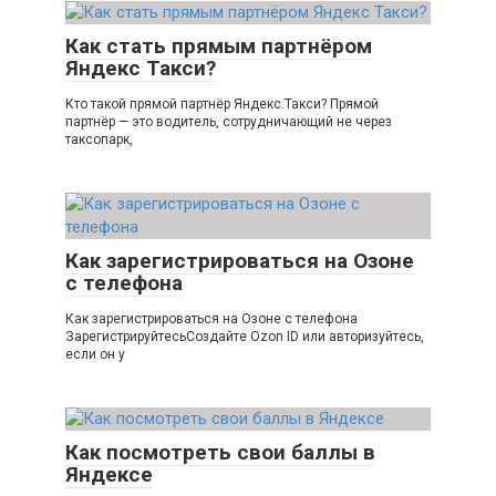
Как стать прямым партнёром
Яндекс Такси?
Кто такой прямой партнёр Яндекс.Такси? Прямой
партнёр — это водитель, сотрудничающий не через
таксопарк,
Как зарегистрироваться на Озоне
с телефона
Как зарегистрироваться на Озоне с телефона
ЗарегистрируйтесьСоздайте Ozon ID или авторизуйтесь,
если он у
Как посмотреть свои баллы в
Яндексе