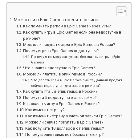
Можно ли в Epic Games сменить регион
Как поменять регион в Epic Games через VPN?
Как купить игру в Epic Games если она недоступна в
регионе?
Можно ли покупать игры в Epic Games в России?
Почему игры в Epic Games недоступны?
Почему я не могу загружать бесплатные игры в Epic
Games?
Что значит недоступно в Epic Games?
Можно ли платить в эпик геймс в России?
Что делать если в Epic Games пишет Данный продукт
сейчас недоступен для вашего региона?
Как купить гта 5 в эпик геймс в России?
Почему гта 5 недоступна в эпик геймс?
Как скачать игру с Epic Games в России?
Как изменит страну?
Как изменить страну в учётной записи Epic Games?
Можно ли сейчас покупать в Epic Games?
Как получить 10 долларов от эпик геймс?
Почему в эпик геймс нет бесплатных игр?