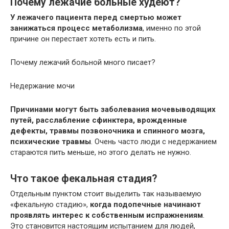
Почему лежачие больные худеют?
У лежачего пациента перед смертью может
занижаться процесс метаболизма
, именно по этой
причине он перестает хотеть есть и пить.
Почему лежачий больной много писает?
Недержание мочи
Причинами могут быть заболевания мочевыводящих
путей, расслабление сфинктера, врожденные
дефекты, травмы позвоночника и спинного мозга,
психические травмы
. Очень часто люди с недержанием
стараются пить меньше, но этого делать не нужно.
Что такое фекальная стадия?
Отдельным пунктом стоит выделить так называемую
«фекальную стадию»,
когда подопечные начинают
проявлять интерес к собственным испражнениям
.
Это становится настоящим испытанием для людей,