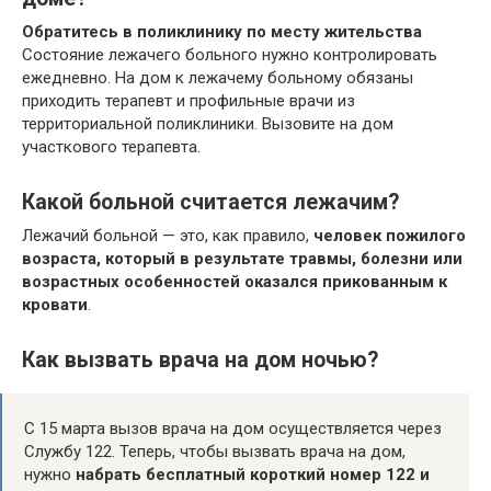
Обратитесь в поликлинику по месту жительства
Состояние лежачего больного нужно контролировать
ежедневно. На дом к лежачему больному обязаны
приходить терапевт и профильные врачи из
территориальной поликлиники. Вызовите на дом
участкового терапевта.
Какой больной считается лежачим?
Лежачий больной — это, как правило,
человек пожилого
возраста, который в результате травмы, болезни или
возрастных особенностей оказался прикованным к
кровати
.
Как вызвать врача на дом ночью?
С 15 марта вызов врача на дом осуществляется через
Службу 122. Теперь, чтобы вызвать врача на дом,
нужно
набрать бесплатный короткий номер 122 и