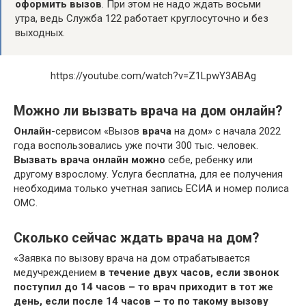
оформить вызов
. При этом не надо ждать восьми
утра, ведь Служба 122 работает круглосуточно и без
выходных.
https://youtube.com/watch?v=Z1LpwY3ABAg
Можно ли вызвать врача на дом онлайн?
Онлайн
-сервисом «Вызов
врача
на дом» с начала 2022
года воспользовались уже почти 300 тыс. человек.
Вызвать врача онлайн можно
себе, ребенку или
другому взрослому. Услуга бесплатна, для ее получения
необходима только учетная запись ЕСИА и номер полиса
ОМС.
Сколько сейчас ждать врача на дом?
«Заявка по вызову врача на дом отрабатывается
медучреждением
в течение двух часов, если звонок
поступил до 14 часов – то врач приходит в тот же
день, если после 14 часов – то по такому вызову