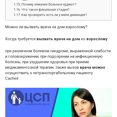
Почему лежачие больные худеют?
Что такое фекальная стадия?
Как проверить есть ли у меня деменция?
Можно ли вызвать врача на дом взрослому?
Когда требуется
вызвать врача на дом
ко
взрослому
при различном болевом синдроме, выраженной слабости
и головокружении; при подозрении на инфекционную
болезнь; при ухудшении здоровья при приеме
медикаментозной терапии; также вызов
врача можно
осуществить к нетранспортабельному пациенту.
Cached