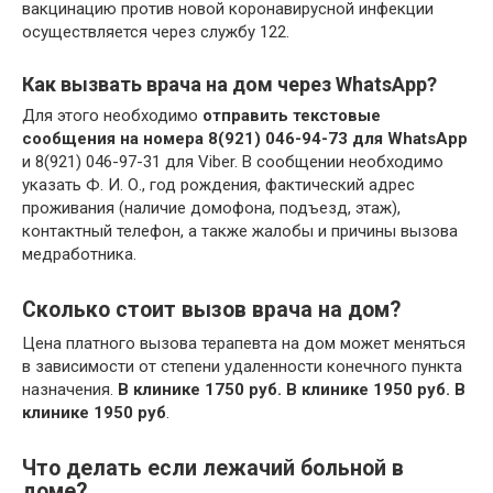
вакцинацию против новой коронавирусной инфекции
осуществляется через службу 122.
Как вызвать врача на дом через WhatsApp?
Для этого необходимо
отправить текстовые
сообщения на номера 8(921) 046-94-73 для WhatsApp
и 8(921) 046-97-31 для Viber. В сообщении необходимо
указать Ф. И. О., год рождения, фактический адрес
проживания (наличие домофона, подъезд, этаж),
контактный телефон, а также жалобы и причины вызова
медработника.
Сколько стоит вызов врача на дом?
Цена платного вызова терапевта на дом может меняться
в зависимости от степени удаленности конечного пункта
назначения.
В клинике 1750 руб.
В клинике 1950 руб.
В
клинике 1950 руб
.
Что делать если лежачий больной в
доме?