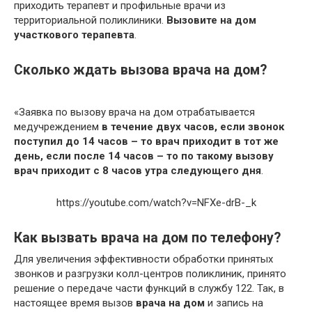
приходить терапевт и профильные врачи из
территориальной поликлиники.
Вызовите на дом
участкового терапевта
.
Сколько ждать вызова врача на дом?
«Заявка по вызову врача на дом отрабатывается
медучреждением
в течение двух часов, если звонок
поступил до 14 часов – то врач приходит в тот же
день, если после 14 часов – то по такому вызову
врач приходит с 8 часов утра следующего дня
.
https://youtube.com/watch?v=NFXe-drB-_k
Как вызвать врача на дом по телефону?
Для увеличения эффективности обработки принятых
звонков и разгрузки колл-центров поликлиник, принято
решение о передаче части функций в службу 122. Так, в
настоящее время вызов
врача на дом
и запись на