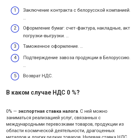
Заключение контракта с белорусской компанией.
…
Оформление бумаг: счет-фактура, накладные, акт
погрузки-выгрузки. …
Таможенное оформление. …
Подтверждение завоза продукции в Белоруссию.
…
Возврат НДС.
В каком случае НДС 0 %?
0% —
экспортная ставка налога
. С ней можно
заниматься реализацией услуг, связанных с
международными перевозками товаров, продукции из
области космической деятельности, драгоценных
металлов и других редких товаров. Нулевая ставка НДС