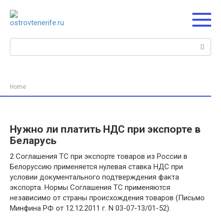
Перейти
к
контенту
Поиск:
Home
Нужно ли платить НДС при экспорте в
Беларусь
2 Соглашения ТС при экспорте товаров из России в
Белоруссию применяется нулевая ставка НДС при
условии документального подтверждения факта
экспорта. Нормы Соглашения ТС применяются
независимо от страны происхождения товаров (Письмо
Минфина РФ от 12.12.2011 г. N 03-07-13/01-52).