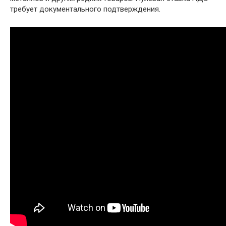
требует документального подтверждения.