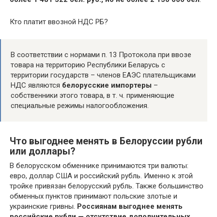
Кто платит ввозной НДС РБ?
В соответствии с нормами п. 13 Протокола при ввозе
товара на территорию Республики Беларусь с
территории государств – членов ЕАЭС плательщиками
НДС являются
белорусские импортеры
–
собственники этого товара, в т. ч. применяющие
специальные режимы налогообложения.
Что выгоднее менять в Белоруссии рубли
или доллары?
В белорусском обменнике принимаются три валюты:
евро, доллар США и российский рубль. Именно к этой
тройке привязан белорусский рубль. Также большинство
обменных пунктов принимают польские злотые и
украинские гривны.
Россиянам выгоднее менять
российские рубли — отсутствие дополнительных