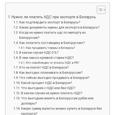
Нужно ли платить НДС при экспорте в Беларусь
Как подтвердить экспорт в Беларусь?
Какие документы нужны для экспорта в Беларусь?
Когда не нужно платить ндс по импорту из
Белоруссии?
Как оплатить поставщику в Белоруссию?
Как продавать товары в Беларусь?
В каком случае НДС 0 %?
В чем смысл нулевой ставки НДС?
Кто освобожден от уплаты НДС в РБ?
Кто не платит НДС в Беларуси?
Как выгодно оплачивать в Белоруссии?
Что сейчас выгодно продавать в Беларуси?
Какой процент НДС в Беларуси?
Что выгоднее с НДС или без НДС?
В каком случае не нужно платить НДС?
Что выгоднее менять в Белоруссии рубли или
доллары?
Какую сумму валюты можно купить в Беларуси без
паспорта?