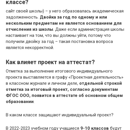
классе?
сайт своей школы) – у него образовалась академическая
задолженность.
Двойка за год по одному и или
нескольким предметам не является основанием для
отчисления из школы
. Даже если администрация школы
настаивает на том, что вы должны уйти, потому что
получили двойку за год – такая постановка вопроса
является некорректной.
Как влияет проект на аттестат?
Отметка за выполнение итогового индивидуального
проекта выставляется в графу «Проектная деятельность»
в классном журнале и личном деле,
отдельной строкой
отметка за итоговый проект, согласно документам
ФГОС ООО, появится в аттестате об основном общем
образовании
.
В каком классе защищают индивидуальный проект?
В 2022-2023 учебном году учащиеся
9-10 классов
будут