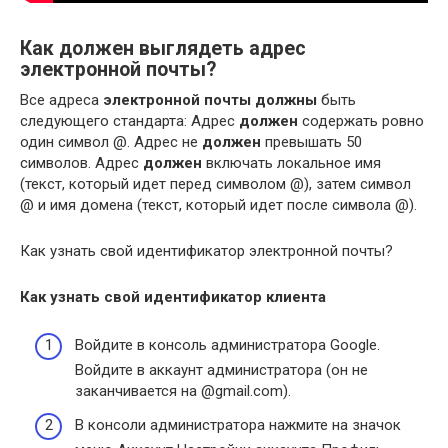
Как должен выглядеть адрес
электронной почты?
Все адреса
электронной почты должны
быть
следующего стандарта: Адрес
должен
содержать ровно
один символ @. Адрес не
должен
превышать 50
символов. Адрес
должен
включать локальное имя
(текст, который идет перед символом @), затем символ
@ и имя домена (текст, который идет после символа @).
Как узнать свой идентификатор электронной почты?
Как узнать
свой идентификатор клиента
Войдите в консоль администратора Google.
Войдите в аккаунт администратора (он не
заканчивается на @gmail.com).
В консоли администратора нажмите на значок