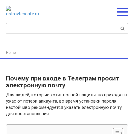
Перейти
к
контенту
Поиск:
Home
Почему при входе в Телеграм просит
электронную почту
Для людей, которые хотят полной защиты, но приходят в
ужас от потери аккаунта, во время установки пароля
настойчиво рекомендуется указать электронную почту
для восстановления.