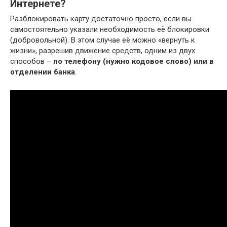
Интернете?
Разблокировать карту достаточно просто, если вы
самостоятельно указали необходимость её блокировки
(добровольной). В этом случае её можно «вернуть к
жизни», разрешив движение средств, одним из двух
способов –
по телефону (нужно кодовое слово) или в
отделении банка
.