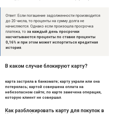
Ответ: Если погашение задолженности производится
до 20 числа, то проценты на сумму долга не
начисляются. Однако если произошла просрочка
платежа, то
за каждый день просрочки
насчитываются проценты по ставке проценты
0,16% и при этом может испортиться кредитная
история
.
В каком случае блокируют карту?
карта застряла в банкомате;
карту украли или она
потерялась;
картой совершена оплата на
небезопасном сайте;
по карте замечена операция,
которую клиент не совершал
.
Как разблокировать карту для покупок в