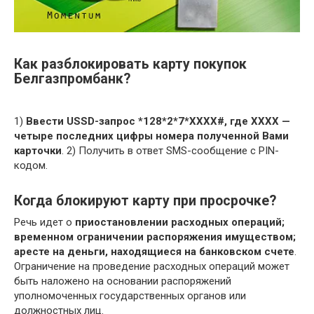
Как разблокировать карту покупок
Белгазпромбанк?
1)
Ввести USSD-запрос *128*2*7*ХХХХ#, где ХХХХ —
четыре последних цифры номера полученной Вами
карточки
. 2) Получить в ответ SMS-сообщение с PIN-
кодом.
Когда блокируют карту при просрочке?
Речь идет о
приостановлении расходных операций;
временном ограничении распоряжения имуществом;
аресте на деньги, находящиеся на банковском счете
.
Ограничение на проведение расходных операций может
быть наложено на основании распоряжений
уполномоченных государственных органов или
должностных лиц.