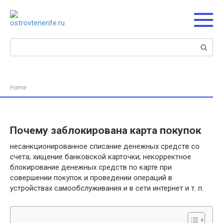
Перейти
к
контенту
Поиск:
Home
Почему заблокирована карта покупок
несанкционированное списание денежных средств со
счета; хищение банковской карточки; некорректное
блокирование денежных средств по карте при
совершении покупок и проведении операций в
устройствах самообслуживания и в сети интернет и т. п.