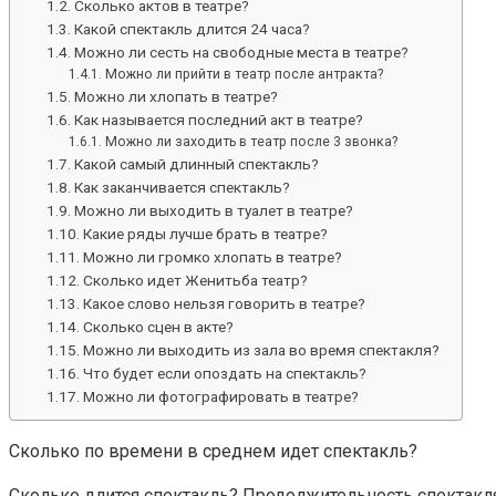
Сколько актов в театре?
Какой спектакль длится 24 часа?
Можно ли сесть на свободные места в театре?
Можно ли прийти в театр после антракта?
Можно ли хлопать в театре?
Как называется последний акт в театре?
Можно ли заходить в театр после 3 звонка?
Какой самый длинный спектакль?
Как заканчивается спектакль?
Можно ли выходить в туалет в театре?
Какие ряды лучше брать в театре?
Можно ли громко хлопать в театре?
Сколько идет Женитьба театр?
Какое слово нельзя говорить в театре?
Сколько сцен в акте?
Можно ли выходить из зала во время спектакля?
Что будет если опоздать на спектакль?
Можно ли фотографировать в театре?
Сколько по времени в среднем идет спектакль?
Сколько длится спектакль? Продолжительность спектакл