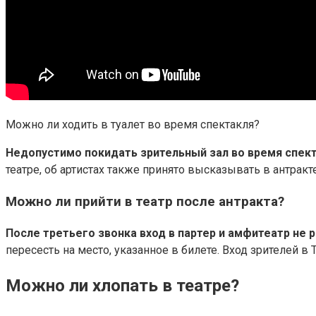
Можно ли ходить в туалет во время спектакля?
Недопустимо покидать зрительный зал во время спек
театре, об артистах также принято высказывать в антра
Можно ли прийти в театр после антракта?
После третьего звонка вход в партер и амфитеатр не
пересесть на место, указанное в билете. Вход зрителей в 
Можно ли хлопать в театре?