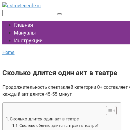
Перейти
к
Поиск:
контенту
Главная
Мануалы
Инструкции
Home
Сколько длится один акт в театре
Продолжительность спектаклей категории 0+ составляет ч
каждый акт длится 45-55 минут.
Сколько длится один акт в театре
Сколько обычно длится антракт в театре?