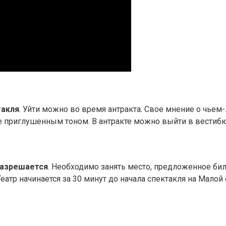
такля
. Уйти можно во время антракта. Свое мнение о чьем
кте приглушенным тоном. В антракте можно выйти в вестиб
 разрешается
. Необходимо занять место, предложенное биле
Театр начинается за 30 минут до начала спектакля на Малой 