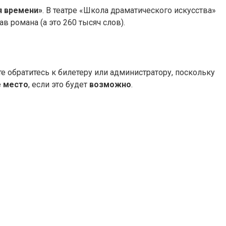
я времени»
. В театре «Школа драматического искусства»
в романа (а это 260 тысяч слов).
те обратитесь к билетеру или администратору, поскольку
е
место
, если это будет
возможно
.