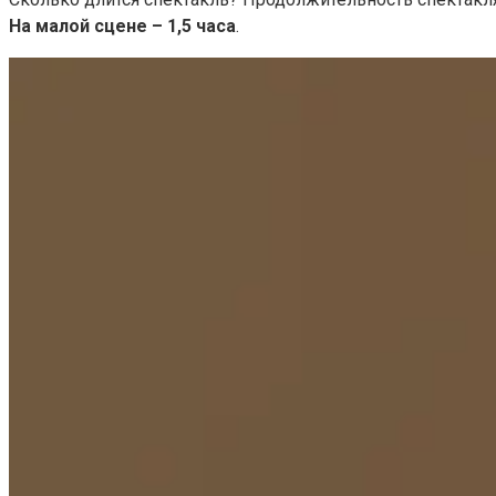
На малой сцене – 1,5 часа
.