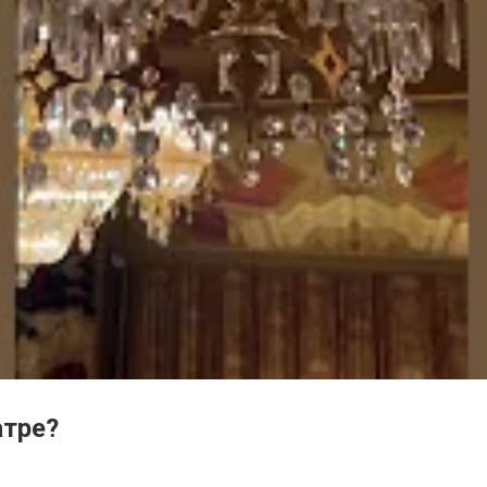
атре?