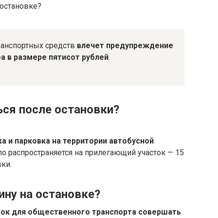
 остановке?
ранспортных средств
влечет предупреждение
 в размере пятисот рублей
.
ся после остановки?
ка и парковка на территории автобусной
ло распространяется на прилегающий участок — 15
ки.
ну на остановке?
вок для общественного транспорта совершать