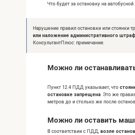
Что будет за остановку на автобусной
Нарушение правил остановки или стоянки т
или наложение административного штрафа
КонсультантПлюс: примечание.
Можно ли останавливать
Пункт 12.4 ПДД указывает, что
стоян
остановке запрещена
. Это же прави
метров до и столько же после останов
Можно ли оставить маши
В соответствии с ПДД,
возле остано