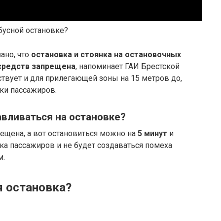
бусной остановке?
ано, что
остановка и стоянка на остановочных
средств запрещена
, напоминает ГАИ Брестской
ствует и для прилегающей зоны на 15 метров до,
дки пассажиров.
вливаться на остановке?
рещена, а вот остановиться можно на
5 минут
и
дка пассажиров и не будет создаваться помеха
м.
я остановка?