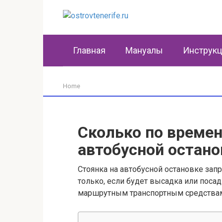
Перейти
к
контенту
Главная
Мануалы
Инструк
Home
Сколько по времен
автобусной остано
Стоянка на автобусной остановке запр
только, если будет высадка или поса
маршрутным транспортным средства