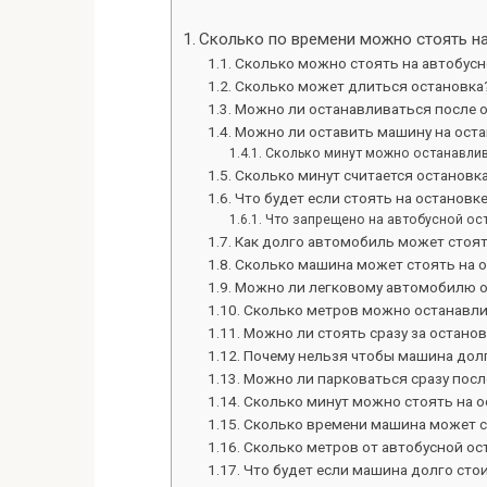
Сколько по времени можно стоять н
Сколько можно стоять на автобусн
Сколько может длиться остановка
Можно ли останавливаться после 
Можно ли оставить машину на оста
Сколько минут можно останавлив
Сколько минут считается остановк
Что будет если стоять на остановк
Что запрещено на автобусной ос
Как долго автомобиль может стоя
Сколько машина может стоять на 
Можно ли легковому автомобилю о
Сколько метров можно останавли
Можно ли стоять сразу за остано
Почему нельзя чтобы машина дол
Можно ли парковаться сразу посл
Сколько минут можно стоять на о
Сколько времени машина может с
Сколько метров от автобусной о
Что будет если машина долго сто