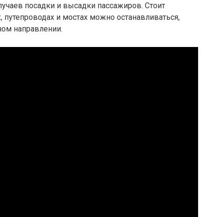
 случаев посадки и высадки пассажиров. Стоит
х, путепроводах и мостах можно останавливаться,
ном направлении.