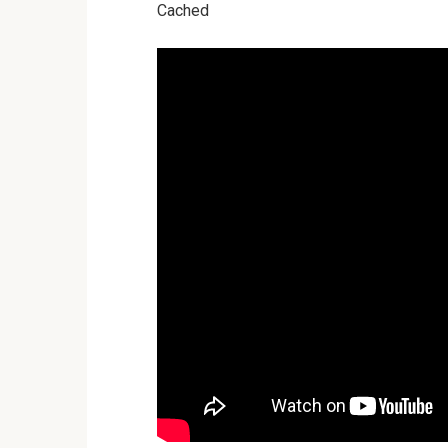
Cached