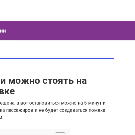
ции
и можно стоять на
вке
ещена, а вот остановиться можно на 5 минут и
дка пассажиров и не будет создаваться помеха
м.