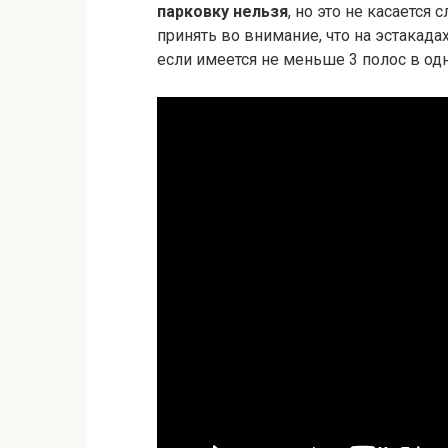
парковку нельзя
, но это не касается
принять во внимание, что на эстакада
если имеется не меньше 3 полос в од