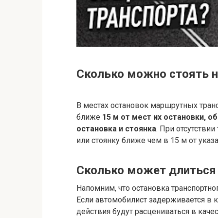
Сколько можно стоять н
В местах остановок маршрутных тран
ближе
15 м от мест их остановки, 
остановка и стоянка
. При отсутстви
или стоянку ближе чем в 15 м от указ
Сколько может длиться
Напомним, что остановка транспортно
Если автомобилист задерживается в 
действия будут расцениваться в каче