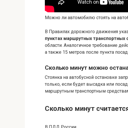
Можно ли автомобилю стоять на авто
В Правилах дорожного движения указ
пунктах маршрутных транспортных 
области. Аналогичное требование дей
а также 15 метров после пункта поса
Сколько минут можно остана
Стоянка на автобусной остановке зап
только, если будет высадка или поса
маршрутным транспортным средства
Сколько минут считаетс
В ПДД России