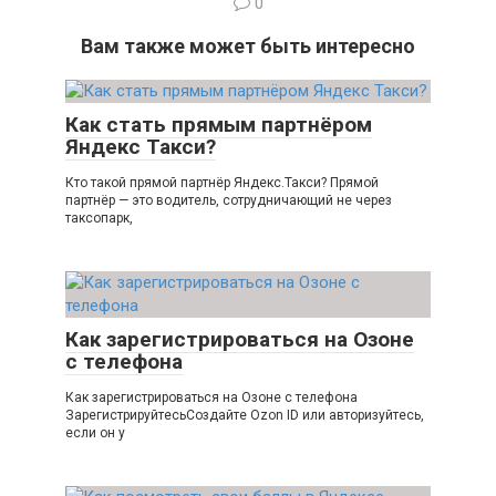
0
Вам также может быть интересно
Как стать прямым партнёром
Яндекс Такси?
Кто такой прямой партнёр Яндекс.Такси? Прямой
партнёр — это водитель, сотрудничающий не через
таксопарк,
Как зарегистрироваться на Озоне
с телефона
Как зарегистрироваться на Озоне с телефона
ЗарегистрируйтесьСоздайте Ozon ID или авторизуйтесь,
если он у