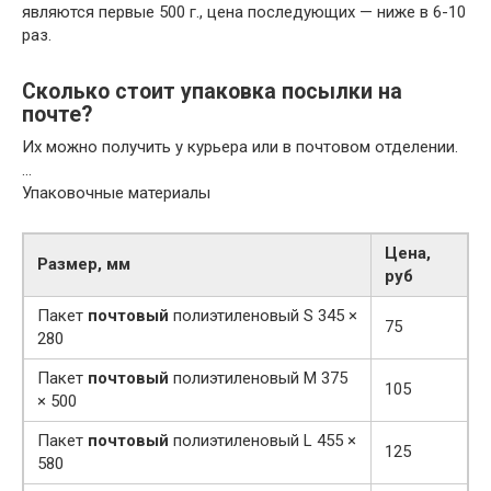
являются первые 500 г., цена последующих — ниже в 6-10
раз.
Сколько стоит упаковка посылки на
почте?
Их можно получить у курьера или в почтовом отделении.
…
Упаковочные материалы
Цена,
Размер, мм
руб
Пакет
почтовый
полиэтиленовый S 345 ×
75
280
Пакет
почтовый
полиэтиленовый М 375
105
× 500
Пакет
почтовый
полиэтиленовый L 455 ×
125
580