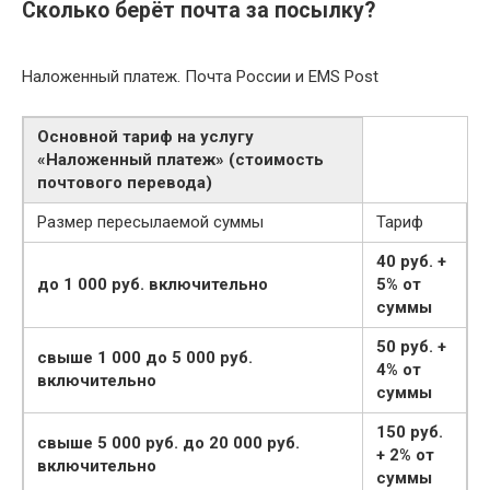
Сколько берёт почта за посылку?
Наложенный платеж. Почта России и EMS Post
Основной тариф на услугу
«Наложенный платеж» (стоимость
почтового перевода)
Размер пересылаемой суммы
Тариф
40 руб.
+
до 1 000 руб.
включительно
5% от
суммы
50 руб.
+
свыше 1 000 до 5 000 руб.
4% от
включительно
суммы
150 руб.
свыше 5 000 руб.
до 20 000 руб.
+ 2% от
включительно
суммы