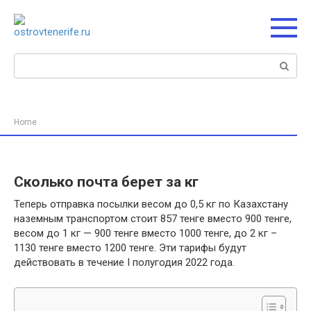
Перейти
к
контенту
Поиск:
Home
Сколько почта берет за кг
Теперь отправка посылки весом до 0,5 кг по Казахстану
наземным транспортом стоит 857 тенге вместо 900 тенге,
весом до 1 кг — 900 тенге вместо 1000 тенге, до 2 кг –
1130 тенге вместо 1200 тенге. Эти тарифы будут
действовать в течение І полугодия 2022 года.