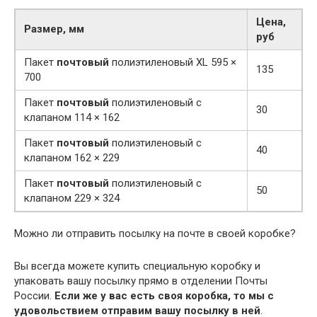
Цена,
Размер, мм
руб
Пакет
почтовый
полиэтиленовый XL 595 ×
135
700
Пакет
почтовый
полиэтиленовый с
30
клапаном 114 × 162
Пакет
почтовый
полиэтиленовый с
40
клапаном 162 × 229
Пакет
почтовый
полиэтиленовый с
50
клапаном 229 × 324
Можно ли отправить посылку на почте в своей коробке?
Вы всегда можете купить специальную коробку и
упаковать вашу посылку прямо в отделении Почты
России.
Если же у вас есть своя коробка, то мы с
удовольствием отправим вашу посылку в ней
.