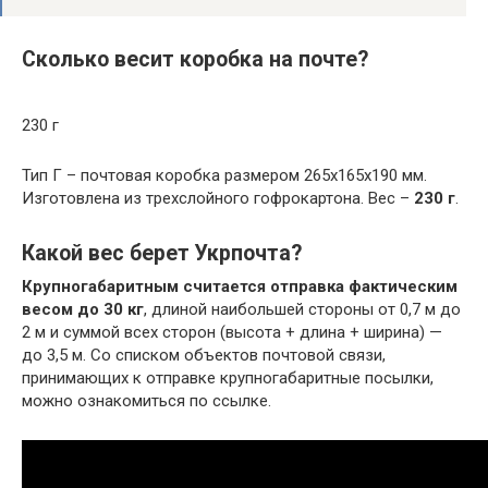
Сколько весит коробка на почте?
230 г
Тип Г – почтовая коробка размером 265x165x190 мм.
Изготовлена из трехслойного гофрокартона. Вес –
230 г
.
Какой вес берет Укрпочта?
Крупногабаритным считается отправка фактическим
весом до 30 кг
, длиной наибольшей стороны от 0,7 м до
2 м и суммой всех сторон (высота + длина + ширина) —
до 3,5 м. Со списком объектов почтовой связи,
принимающих к отправке крупногабаритные посылки,
можно ознакомиться по ссылке.