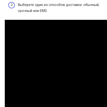
Выберете один из способов доставки: обычный,
срочный или EMS.