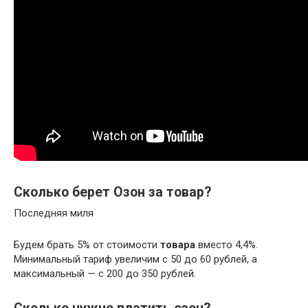
Сколько берет Озон за товар?
Последняя миля
Будем брать 5% от стоимости
товара
вместо 4,4%.
Минимальный тариф увеличим с 50 до 60 рублей, а
максимальный — с 200 до 350 рублей.