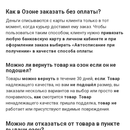
Как в Озоне заказать без оплаты?
Деньги списываются с карты клиента только в тот
момент, когда курьер доставил ему заказ. Чтобы
пользоваться таким способом, клиенту нужно
привязать
любую банковскую карту в личном кабинете и при
оформлении заказа выбирать «Автосписание при
получении» в качестве способа оплаты
.
Можно ли вернуть товар на озон если он не
подошел?
Товары
можно вернуть
в течение 30 дней,
если
:
Товар
надлежащего качества, но вам
не подошёл
размер, вы
заказали несколько вариантов на выбор или просто
не
понравилось,
как
смотрится
товар
.
Товар
ненадлежащего качества: пришла подделка,
товар не
работает или присутствуют видимые повреждения.
Можно ли отказаться от товара в пункте
выдачи озон?