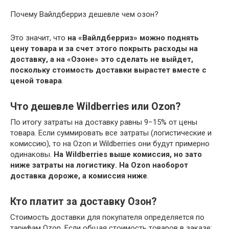
Почему Вайлдберриз дешевле чем озон?
Это значит, что
на «Вайлдберриз» можно поднять
цену товара и за счет этого покрыть расходы на
доставку, а на «Озоне» это сделать не выйдет,
поскольку стоимость доставки вырастет вместе с
ценой товара
.
Что дешевле Wildberries или Ozon?
По итогу затраты на доставку равны 9−15% от цены
товара. Если суммировать все затраты (логистические и
комиссию), то на Ozon и Wildberries они будут примерно
одинаковы.
На Wildberries выше комиссия, но зато
ниже затраты на логистику.
На Ozon наоборот
доставка дороже, а комиссия ниже
.
Кто платит за доставку Озон?
Стоимость доставки для покупателя определяется по
тарифам Ozon. Если общая стоимость товаров в заказе: