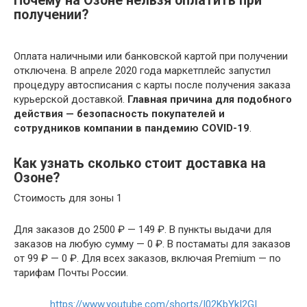
Почему на Озоне нельзя оплатить при
получении?
Оплата наличными или банковской картой при получении
отключена. В апреле 2020 года маркетплейс запустил
процедуру автосписания с карты после получения заказа
курьерской доставкой.
Главная причина для подобного
действия — безопасность покупателей и
сотрудников компании в пандемию COVID-19
.
Как узнать сколько стоит доставка на
Озоне?
Стоимость для зоны 1
Для заказов до 2500 ₽ — 149 ₽. В пункты выдачи для
заказов на любую сумму — 0 ₽. В постаматы для заказов
от 99 ₽ — 0 ₽. Для всех заказов, включая Premium — по
тарифам Почты России.
https://www.youtube.com/shorts/I02KbYkI2GI