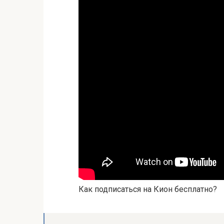
Как подписаться на Кион бесплатно?