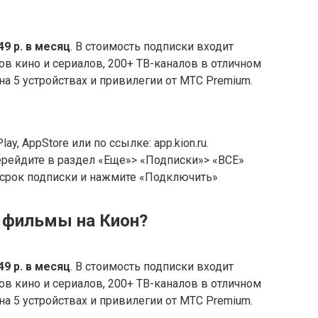
49 р.
в месяц
. В стоимость подписки входит
в кино и сериалов, 200+ ТВ-каналов в отличном
а 5 устройствах и привилегии от МТС Premium.
y, AppStore или по ссылке: app.kion.ru.
ерейдите в раздел «Еще»> «Подписки»> «ВСЕ»
 срок подписки и нажмите «Подключить»
 фильмы на Кион?
49 р.
в месяц
. В стоимость подписки входит
в кино и сериалов, 200+ ТВ-каналов в отличном
а 5 устройствах и привилегии от МТС Premium.