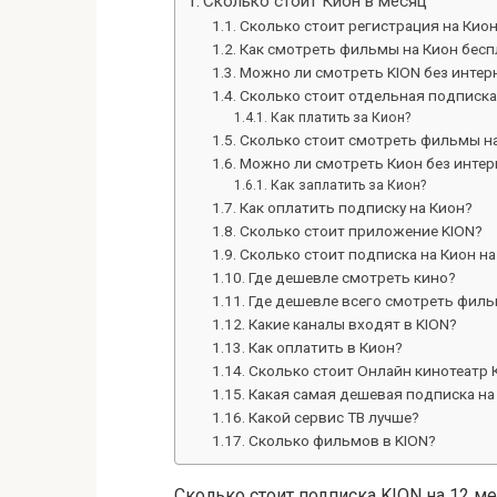
Сколько стоит Кион в месяц
Сколько стоит регистрация на Кио
Как смотреть фильмы на Кион бесп
Можно ли смотреть KION без интер
Сколько стоит отдельная подписка 
Как платить за Кион?
Сколько стоит смотреть фильмы н
Можно ли смотреть Кион без интер
Как заплатить за Кион?
Как оплатить подписку на Кион?
Сколько стоит приложение KION?
Сколько стоит подписка на Кион на
Где дешевле смотреть кино?
Где дешевле всего смотреть фил
Какие каналы входят в KION?
Как оплатить в Кион?
Сколько стоит Онлайн кинотеатр 
Какая самая дешевая подписка н
Какой сервис ТВ лучше?
Сколько фильмов в KION?
Сколько стоит подписка KION на 12 ме