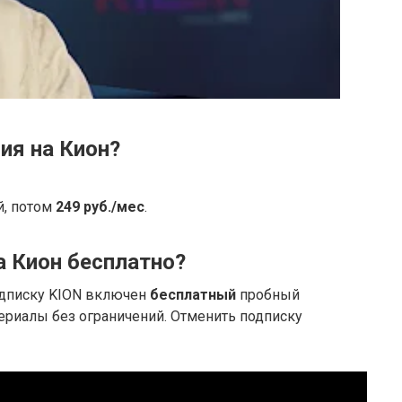
ия на Кион?
й, потом
249 руб./мес
.
 Кион бесплатно?
одписку KION включен
бесплатный
пробный
ериалы без ограничений. Отменить подписку