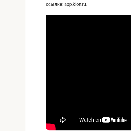
ссылке: app.kion.ru.