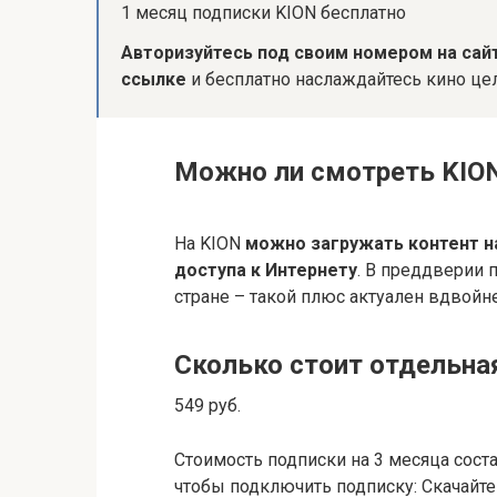
1 месяц подписки KION бесплатно
Авторизуйтесь под своим номером на сайт
ссылке
и бесплатно наслаждайтесь кино це
Можно ли смотреть KION
На KION
можно загружать контент н
доступа к Интернету
. В преддверии 
стране – такой плюс актуален вдвойне
Сколько стоит отдельна
549 руб.
Стоимость подписки на 3 месяца сост
чтобы подключить подписку: Скачайте 