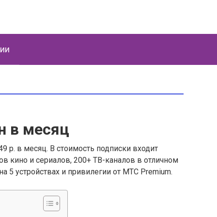
ции
н в месяц
9 р. в месяц. В стоимость подписки входит
в кино и сериалов, 200+ ТВ-каналов в отличном
а 5 устройствах и привилегии от МТС Premium.