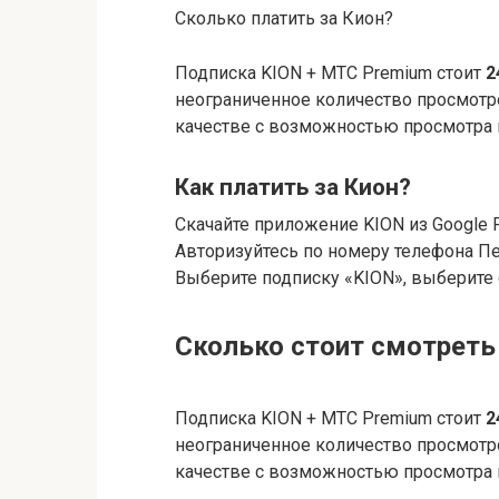
Сколько платить за Кион?
Подписка KION + МТС Premium стоит
2
неограниченное количество просмотро
качестве c возможностью просмотра н
Как платить за Кион?
Скачайте приложение KION из Google Pla
Авторизуйтесь по номеру телефона П
Выберите подписку «KION», выберите
Сколько стоит смотреть
Подписка KION + МТС Premium стоит
2
неограниченное количество просмотро
качестве c возможностью просмотра н