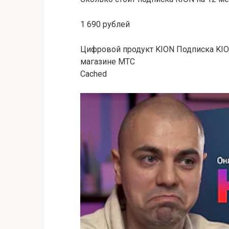
1 690 рублей
Цифровой продукт KION Подписка KION
магазине МТС
Cached