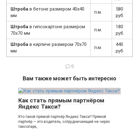
Штроба
в бетоне размером 40х40
580
п.м.
мм
руб.
Штроба
в гипсокартоне размером
180
п.м.
70х70 мм
руб.
Штроба
в кирпиче размером 70х70
440
п.м.
мм
руб.
0
Вам также может быть интересно
Как стать прямым партнёром
Яндекс Такси?
Кто такой прямой партнёр Яндекс.Такси? Прямой
партнёр — это водитель, сотрудничающий не через
таксопарк,