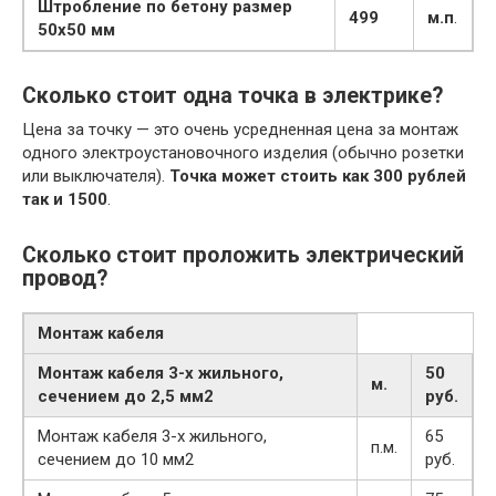
Штробление по бетону размер
499
м.
п
.
50х50 мм
Сколько стоит одна точка в электрике?
Цена за точку — это очень усредненная цена за монтаж
одного электроустановочного изделия (обычно розетки
или выключателя).
Точка может стоить как 300 рублей
так и 1500
.
Сколько стоит проложить электрический
провод?
Монтаж кабеля
Монтаж кабеля 3-х жильного,
50
м.
сечением до 2,5 мм2
руб.
Монтаж кабеля 3-х жильного,
65
п.м.
сечением до 10 мм2
руб.