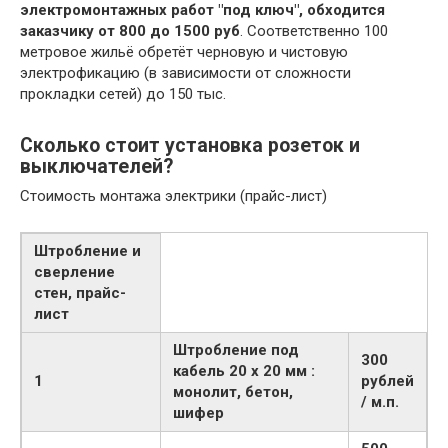
электромонтажных работ "под ключ", обходится
заказчику от 800 до 1500 руб
. Соответственно 100
метровое жильё обретёт черновую и чистовую
электрофикацию (в зависимости от сложности
прокладки сетей) до 150 тыс.
Сколько стоит установка розеток и
выключателей?
Стоимость монтажа электрики (прайс-лист)
Штробление и
сверление
стен, прайс-
лист
Штробление под
300
кабель 20 х 20 мм :
1
рублей
монолит, бетон,
/ м.п.
шифер