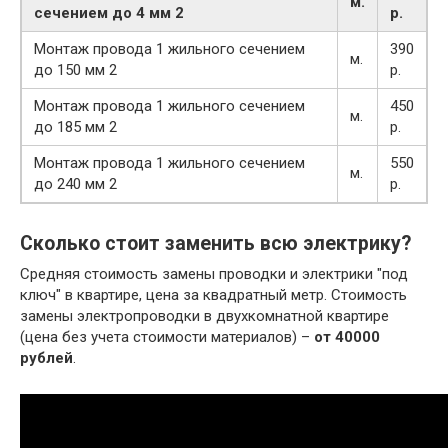
м.
сечением до 4 мм 2
р.
Монтаж провода 1 жильного сечением
390
м.
до 150 мм 2
р.
Монтаж провода 1 жильного сечением
450
м.
до 185 мм 2
р.
Монтаж провода 1 жильного сечением
550
м.
до 240 мм 2
р.
Сколько стоит заменить всю электрику?
Средняя стоимость замены проводки и электрики "под
ключ" в квартире, цена за квадратный метр. Стоимость
замены электропроводки в двухкомнатной квартире
(цена без учета стоимости материалов) –
от 40000
рублей
.