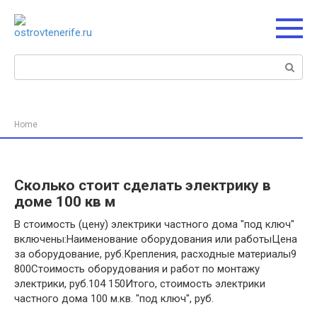
Перейти
к
контенту
Поиск:
Home
Сколько стоит сделать электрику в
доме 100 кв м
В стоимость (цену) электрики частного дома "под ключ"
включены:Наименование оборудования или работыЦена
за оборудование, руб.Крепления, расходные материалы9
800Стоимость оборудования и работ по монтажу
электрики, руб.104 150Итого, стоимость электрики
частного дома 100 м.кв. "под ключ", руб.