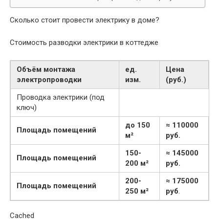
Сколько стоит провести электрику в доме?
Стоимость разводки электрики в коттедже
Объём монтажа
ед.
Цена
электропроводки
изм.
(руб.)
Проводка электрики (под
ключ)
до 150
≈ 110000
Площадь помещений
м²
руб.
150-
≈ 145000
Площадь помещений
200 м²
руб.
200-
≈ 175000
Площадь помещений
250 м²
руб
.
Cached