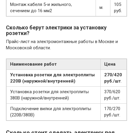
Монтаж кабеля 5-и жильного,
105
м.
сечением до 16 мм2
руб.
Сколько берут электрики за установку
розетки?
Прайс-лист на электромонтажные работы в Москве и
Московской области.
Наименование работ
Цена
Установка розетки для электроплиты
270/420
220В (наружной/внутренней)
руб./шт
.
Установка розетки для электроплиты
370/620
380В (наружной/внутренней)
руб./шт.
Подключение вилки для электроплиты
170/270
(220В/380В)
руб./шт.
Сколько стоит сделать электрику под