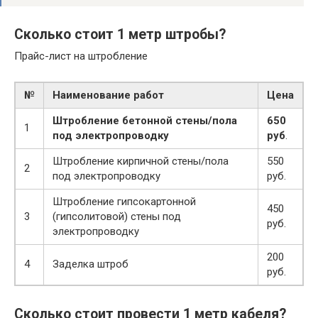
Сколько стоит 1 метр штробы?
Прайс-лист на штробление
№
Наименование работ
Цена
Штробление бетонной стены/пола
650
1
под электропроводку
руб
.
Штробление кирпичной стены/пола
550
2
под электропроводку
руб.
Штробление гипсокартонной
450
3
(гипсолитовой) стены под
руб.
электропроводку
200
4
Заделка штроб
руб.
Сколько стоит провести 1 метр кабеля?