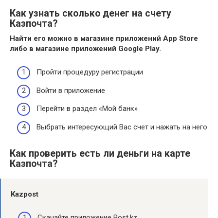
Как узнать сколько денег на счету
Казпочта?
Найти его можно в магазине приложений App Store
либо в магазине приложений Google Play.
Пройти процедуру регистрации
Войти в приложение
Перейти в раздел «Мой банк»
Выбрать интересующий Вас счет и нажать на него
Как проверить есть ли деньги на карте
Казпочта?
Kazpost
Скачайте приложение Post.kz ⠀