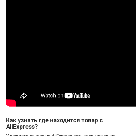
Как узнать где находится товар с
AliExpress?
У каждого заказа на AliExpress есть трек-номер, по