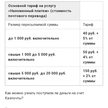
Основной тариф на услугу
«Наложенный платеж» (стоимость
почтового перевода)
Размер пересылаемой суммы
Тариф
40 руб.
+
до 1 000 руб.
включительно
5% от
суммы
50 руб.
+
свыше 1 000 до 5 000 руб.
4% от
включительно
суммы
150 руб.
свыше 5 000 руб.
до 20 000 руб.
+ 2% от
включительно
суммы
Как можно узнать поступили ли деньги на счет
Казпочты?