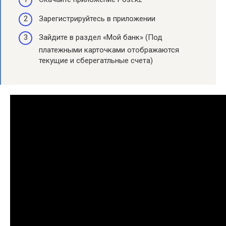
Зарегистрируйтесь в приложении ⠀
Зайдите в раздел «Мой банк» (Под
платежными карточками отображаются
текущие и сберегатльные счета) ⠀