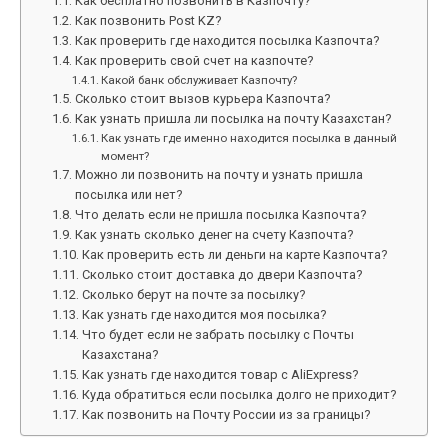
Как бесплатно позвонить в Казпочту?
Как позвонить Post KZ?
Как проверить где находится посылка Казпочта?
Как проверить свой счет на казпочте?
Какой банк обслуживает Казпочту?
Сколько стоит вызов курьера Казпочта?
Как узнать пришла ли посылка на почту Казахстан?
Как узнать где именно находится посылка в данный
момент?
Можно ли позвонить на почту и узнать пришла
посылка или нет?
Что делать если не пришла посылка Казпочта?
Как узнать сколько денег на счету Казпочта?
Как проверить есть ли деньги на карте Казпочта?
Сколько стоит доставка до двери Казпочта?
Сколько берут на почте за посылку?
Как узнать где находится моя посылка?
Что будет если не забрать посылку с Почты
Казахстана?
Как узнать где находится товар с AliExpress?
Куда обратиться если посылка долго не приходит?
Как позвонить на Почту России из за границы?