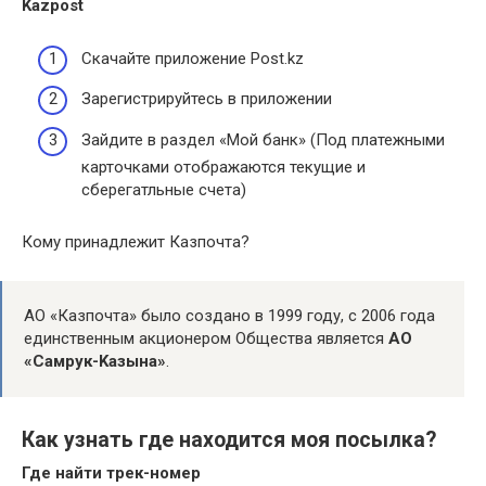
Kazpost
Скачайте приложение Post.kz ⠀
Зарегистрируйтесь в приложении ⠀
Зайдите в раздел «Мой банк» (Под платежными
карточками отображаются текущие и
сберегатльные счета) ⠀
Кому принадлежит Казпочта?
АО «Казпочта» было создано в 1999 году, с 2006 года
единственным акционером Общества является
АО
«Самрук-Kазына»
.
Как узнать где находится моя посылка?
Где найти трек-номер